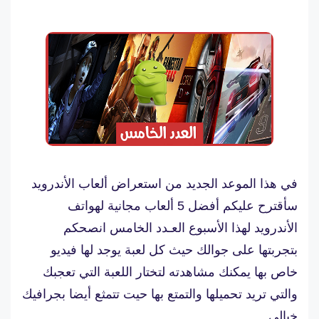
في هذا الموعد الجديد من استعراض ألعاب الأندرويد
سأقترح عليكم أفضل 5 ألعاب مجانية لهواتف
الأندرويد لهذا الأسبوع العـدد الخامس انصحكم
بتجربتها على جوالك حيث كل لعبة يوجد لها فيديو
خاص بها يمكنك مشاهدته لتختار اللعبة التي تعجبك
والتي تريد تحميلها والتمتع بها حيت تتمثع أيضا بجرافيك
خيالي .