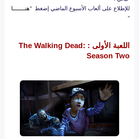
للإطلاع على ألعاب الأسبوع الماضي إضغط "
هنــــــــا
"
اللعبة الأولى : The Walking Dead:
Season Two