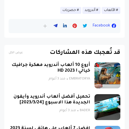
الألعاب
أندرويد
حصريات
Facebook
قد تُعجبك هذه المشاركات
عرض الكل
أروع 10 ألعاب أندرويد مهكرة جرافيك
خيالي ! HD 2023
EMBRATORYA
منذ 3 أعوام
تحميل أفضل ألعاب أندرويد وآيفون
الجديدة هذا الاسبوع [2023/3/24]
BADER
منذ 3 أعوام
افضل 7 ألعاب على هاتفي لسنة 2023