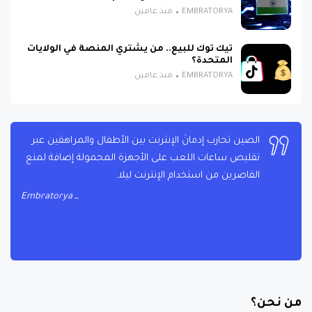
EMBRATORYA
منذ عامين
تيك توك للبيع.. من يشتري المنصة في الولايات
المتحدة؟
EMBRATORYA
منذ عامين
الصين تحارب إدمانَ الإنترنت بين الأطفال والمراهقين عبر
تقليص ساعات اللعب على الأجهزة المحمولة إضافة لمنع
القاصرين من استخدام الإنترنت ليلا.
Embratorya
من نحن؟