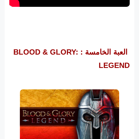
العبة الخامسة : BLOOD & GLORY:
LEGEND