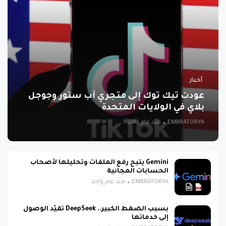
أخبار
عودت تيك توك إلى متجري آب ستور وجوجل
بلاي في الولايات المتحدة
EMBRATORYA
منذ عام واحد
Gemini يتيح رفع الملفات وتحليلها لأصحاب
الحسابات المجانية
EMBRATORYA
منذ عام واحد
بسبب الضغط الكبير.. DeepSeek تقيّد الوصول
إلى خدماتها