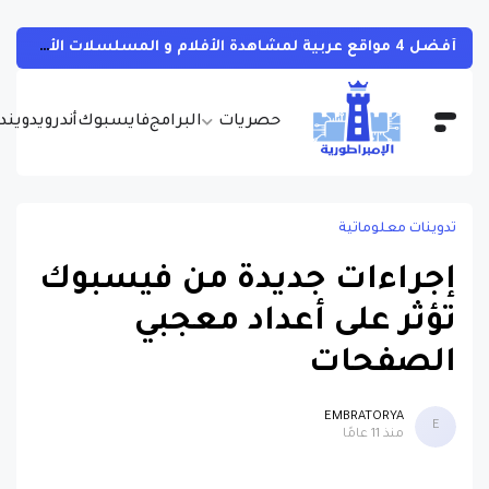
أفضل 4 مواقع عربية لمشاهدة الأفلام و المسلسلات الأجنبية بجودات مختلفة و بالمجان مع مترجمة
حصريات
البرامج
فايسبوك
أندرويد
ويندو
تدوينات معلوماتية
إجراءات جديدة من فيسبوك
تؤثر على أعداد معجبي
الصفحات
EMBRATORYA
E
منذ 11 عامًا