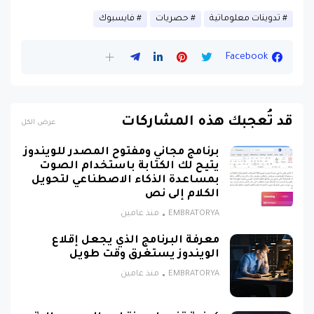
تدوينات معلوماتية
حصريات
فايسبوك
Facebook
قد تُعجبك هذه المشاركات
عرض الكل
برنامج مجاني ومفتوح المصدر للويندوز
يتيح لك الكتابة باستخدام الصوت
بمساعدة الذكاء الاصطناعي لتحويل
الكلام إلى نص
EMBRATORYA
منذ عامين
معرفة البرنامج الذي يجعل إقلاع
الويندوز يستغرق وقت طويل
EMBRATORYA
منذ عامين