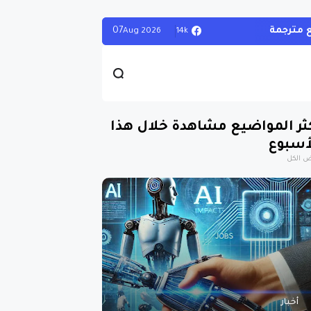
07
14k
Aug
2026
ثر المواضيع مشاهدة خلال هذا
أسبوع
 الكل
أخبار