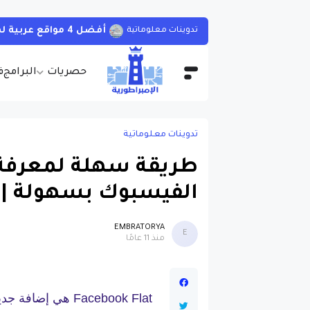
أفضل 4 مواقع عربية لمشاهدة الأفلام و المسلسلات الأجنبية بجودات مختلفة و بالمجان مع مترجمة
تدوينات معلوماتية
حصريات
البرامج
ف
تدوينات معلوماتية
طريقة سهلة لمعرفة 
الفيسبوك بسهولة | 
EMBRATORYA
E
منذ 11 عامًا
Facebook Flat هي