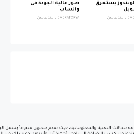
الويندوز يستغرق
صور عالية الجودة في
ويل
واتساب
EM
منذ عامين
EMBRATORYA
منذ عامين
ة مجالات التقنية والمعلوماتية، حيث تقدم محتوى متنوعاً يشمل البر
ز ولينكس، بالإضافة إلى بلوجر، أجهزة أبل وأندرويد، وغير ذلك من ال