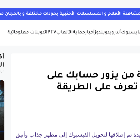
ايسبوك
أندرويد
ويندوز
أخبار
حماية
الألعاب
IPTV
تدوينات معلوماتية
أك
ال
عرض
من يزور حسابك على
تعرف على الطريقة
 إضافة جديدة تم إطلاقها لتحويل الفيسبوك إلى مظهر جذاب وأنيق