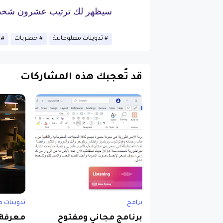
سيظهر لك ترتيب عشرون شخص أ
تدوينات معلوماتية
حصريات
قد تُعجبك هذه المشاركات
برامج
تدوينات م
برنامج مجاني ومفتوح
معرفة 