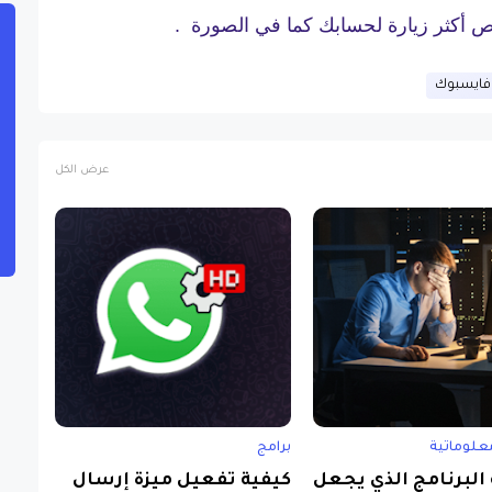
كثر زيارة لحسابك كما في الصورة .
فايسبوك
عرض الكل
علوماتية
برامج
البرنامج الذي يجعل
كيفية تفعيل ميزة إرسال