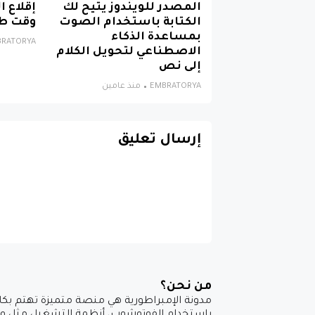
المصدر للويندوز يتيح لك
إقلاع 
الكتابة باستخدام الصوت
وقت ط
بمساعدة الذكاء
BRATORYA
الاصطناعي لتحويل الكلام
إلى نص
EMBRATORYA
منذ عامين
إرسال تعليق
من نحن؟
مدونة الإمبراطورية هي منصة متميزة تهتم بكاف
باستخدام الفوتوشوب، أنظمة التشغيل مثل ويندو