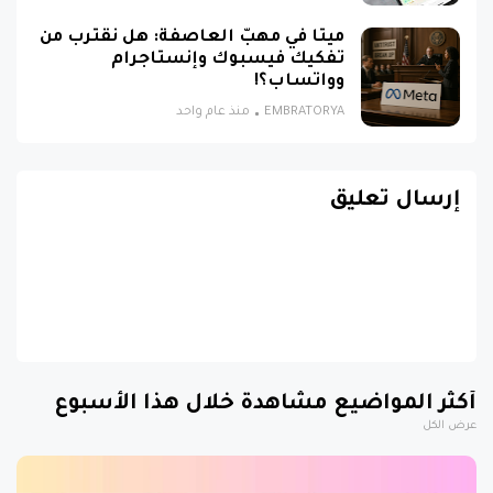
ميتا في مهبّ العاصفة: هل نقترب من
تفكيك فيسبوك وإنستاجرام
وواتساب؟!
EMBRATORYA
منذ عام واحد
إرسال تعليق
أكثر المواضيع مشاهدة خلال هذا الأسبوع
عرض الكل