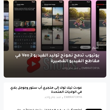
أخبار
يوتيوب تدمج نموذج توليد الفيديو Veo 2 في
مقاطع الفيديو القصيرة
EMBRATORYA
منذ عام واحد
عودت تيك توك إلى متجري آب ستور وجوجل بلاي
في الولايات المتحدة
EMBRATORYA
منذ عام واحد