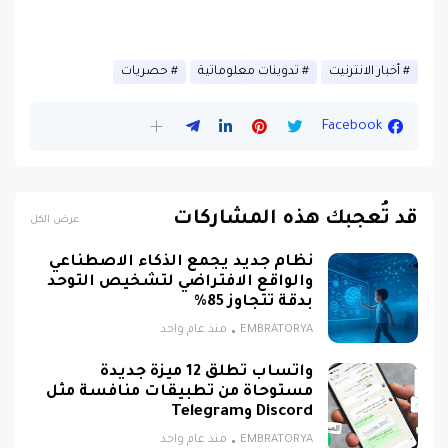
أخبار الانترنيت
تدوينات معلوماتية
حصريات
Facebook
قد تُعجبك هذه المشاركات
عرض الكل
نظام جديد يجمع الذكاء الاصطناعي
والواقع الافتراضي لتشخيص التوحد
بدقة تتجاوز 85%
EMBRATORYA
منذ عام واحد
واتساب تطلق 12 ميزة جديدة
مستوحاة من تطبيقات منافسة مثل
Discord وTelegram
EMBRATORYA
منذ عام واحد