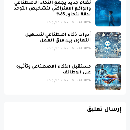
نظام جديد يجمع الذكاء الاصطناعي
والواقع الافتراضي لتشخيص التوحد
بدقة تتجاوز 85%
EMBRATORYA
منذ عام واحد
أدوات ذكاء اصطناعي لتسهيل
التعاون بين فرق العمل
EMBRATORYA
منذ عام واحد
مستقبل الذكاء الاصطناعي وتأثيره
على الوظائف
EMBRATORYA
منذ عام واحد
إرسال تعليق