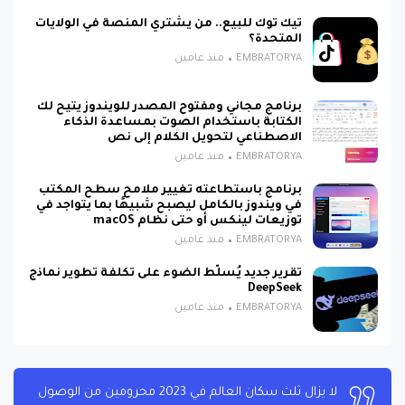
تيك توك للبيع.. من يشتري المنصة في الولايات
المتحدة؟
EMBRATORYA
منذ عامين
برنامج مجاني ومفتوح المصدر للويندوز يتيح لك
الكتابة باستخدام الصوت بمساعدة الذكاء
الاصطناعي لتحويل الكلام إلى نص
EMBRATORYA
منذ عامين
برنامج باستطاعته تغيير ملامح سطح المكتب
في ويندوز بالكامل ليصبح شبيهًا بما يتواجد في
توزيعات لينكس أو حتى نظام macOS
EMBRATORYA
منذ عامين
تقرير جديد يُسلّط الضوء على تكلفة تطوير نماذج
DeepSeek
EMBRATORYA
منذ عامين
لا يزال ثلث سكان العالم في 2023 محرومين من الوصول