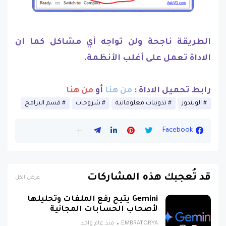
الطريقة ناجحة ولن تواجه أي مشاكل كما ان
الاداة تعمل على أغلب الأنظمة.
رابط تحميل الاداة :
من هنا
أو
من هنا
الويندوز
تدوينات معلوماتية
شروحات
قسم البرامج
Facebook
قد تُعجبك هذه المشاركات
عرض الكل
Gemini يتيح رفع الملفات وتحليلها
لأصحاب الحسابات المجانية
EMBRATORYA
منذ عام واحد