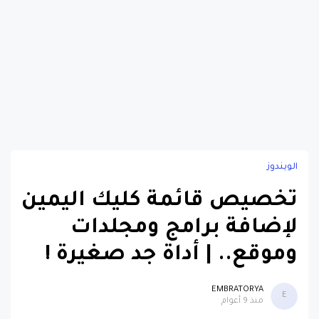
الويندوز
تخصيص قائمة كليك اليمين
لإضافة برامج ومجلدات
وموقع.. | أداة جد صغيرة !
EMBRATORYA
E
منذ 9 أعوام