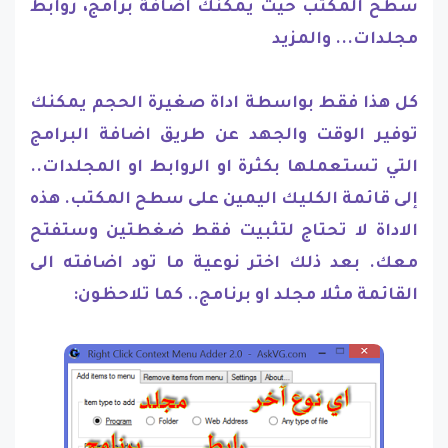
سطح المكتب حيث يمكنك اضافة برامج، روابط
مجلدات... والمزيد
كل هذا فقط بواسطة اداة صغيرة الحجم يمكنك
توفير الوقت والجهد عن طريق اضافة البرامج
التي تستعملها بكثرة او الروابط او المجلدات..
إلى قائمة الكليك اليمين على سطح المكتب. هذه
الاداة لا تحتاج لتثبيت فقط ضغطتين وستفتح
معك. بعد ذلك اختر نوعية ما تود اضافته الى
القائمة مثلا مجلد او برنامج.. كما تلاحظون: