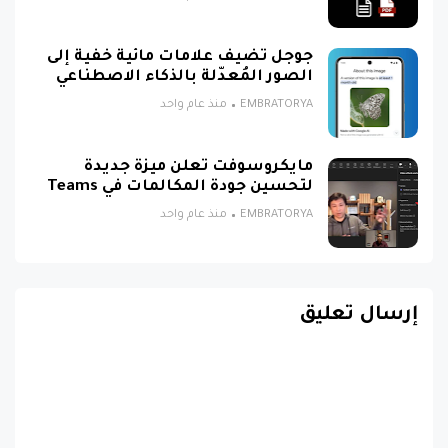
جوجل تضيف علامات مائية خفية إلى
الصور المُعدّلة بالذكاء الاصطناعي
EMBRATORYA
منذ عام واحد
مايكروسوفت تعلن ميزة جديدة
لتحسين جودة المكالمات في Teams
EMBRATORYA
منذ عام واحد
إرسال تعليق