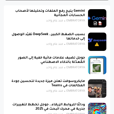
Gemini يتيح رفع الملفات وتحليلها لأصحاب
الحسابات المجانية
EMBRATORYA
منذ عام واحد
بسبب الضغط الكبير.. DeepSeek تقيّد الوصول
إلى خدماتها
EMBRATORYA
منذ عام واحد
جوجل تضيف علامات مائية خفية إلى الصور
المُعدّلة بالذكاء الاصطناعي
EMBRATORYA
منذ عام واحد
مايكروسوفت تعلن ميزة جديدة لتحسين جودة
المكالمات في Teams
EMBRATORYA
منذ عام واحد
وداعًا للروابط الزرقاء.. جوجل تخطط لتغييرات
جذرية في محرك البحث في 2025