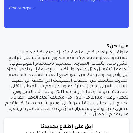
Embratorya
من نحن؟
مدونة الإمبراطورية هي منصة متميزة تهتم بكافة مجالات
التقنية والمعلوماتية، حيث تقدم محتوى متنوعاً يشمل البرامج،
الشروحات، الألعاب، الحماية، التصميم باستخدام الفوتوشوب،
أنظمة التشغيل مثل ويندوز ولينكس، بالإضافة إلى بلوجر، أجهزة
أبل وأندرويد، وغير ذلك من المواضيع التقنية المفيدة. كما تضم
المدونة سلسلة من الحلقات التعليمية التي تهدف إلى تثقيف
الشباب العربي وتعزيز معارفهم ومهاراتهم في المجال التقني.
تأسست مدونة الإمبراطورية عام 2011، ومنذ ذلك الحين وهي
تحظى بإقبال متزايد من الزوار من مختلف أنحاء الوطن العربي.
نطمح إلى إيصال رسالة المدونة إلى أوسع شريحة ممكنة، وتقديم
محتوى جديد ونافع باستمرار، بما يُلبي تطلعات متابعينا ويحفّزنا
على تقديم الأفضل دائمًا.
إبق على إطلاع بجديدنا