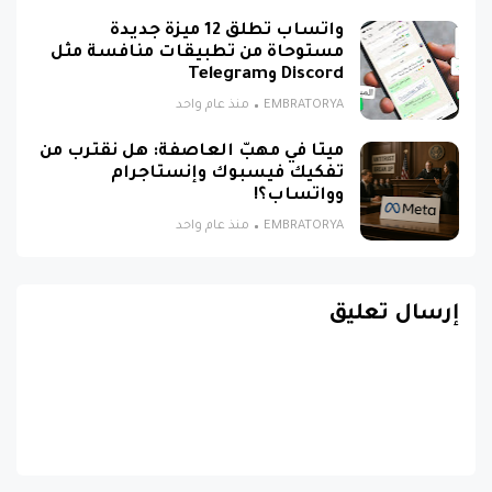
واتساب تطلق 12 ميزة جديدة
مستوحاة من تطبيقات منافسة مثل
Discord وTelegram
EMBRATORYA
منذ عام واحد
ميتا في مهبّ العاصفة: هل نقترب من
تفكيك فيسبوك وإنستاجرام
وواتساب؟!
EMBRATORYA
منذ عام واحد
إرسال تعليق