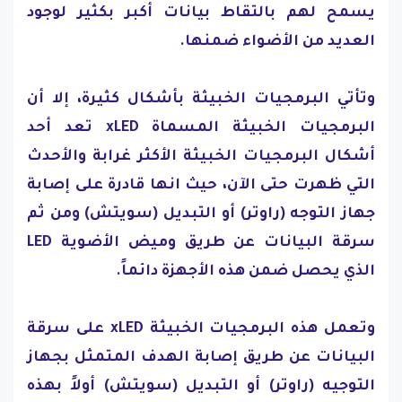
يسمح لهم بالتقاط بيانات أكبر بكثير لوجود
العديد من الأضواء ضمنها.
وتأتي البرمجيات الخبيثة بأشكال كثيرة، إلا أن
البرمجيات الخبيثة المسماة xLED تعد أحد
أشكال البرمجيات الخبيثة الأكثر غرابة والأحدث
التي ظهرت حتى الآن، حيث انها قادرة على إصابة
جهاز التوجه (راوتر) أو التبديل (سويتش) ومن ثم
سرقة البيانات عن طريق وميض الأضوية LED
الذي يحصل ضمن هذه الأجهزة دائماً.
وتعمل هذه البرمجيات الخبيثة xLED على سرقة
البيانات عن طريق إصابة الهدف المتمثل بجهاز
التوجيه (راوتر) أو التبديل (سويتش) أولاً بهذه