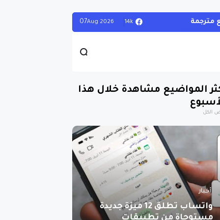
07
14k
Aug
2026
ثر المواضيع مشاهدة خلال هذا
أسبوع
 الكل
أخبار
واتساب تطلق 12 ميزة جديدة
مستوحاة من تطبيقات