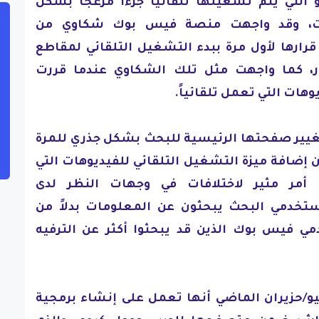
لتي يتم تشغيلها تلقائياً جزءاً مزعجاً بشكل
رنت، وقد واجهت منصة فيس بوك شكاوي من
ارها لأول مرة ببدء التشغيل التلقائي لمقاطع
ار، كما واجهت مثل تلك الشكاوي عندما قررت
ات التي تعمل تلقائياً.
غيير صفحتها الرئيسية للبحث بشكل جذري للمرة
عام 1996، بحيث أن إضافة ميزة التشغيل التلقائي للفيديوهات التي
أمر مثير لاختلافات في وجهات النظر لدى
تخدمي البحث يبحثون عن المعلومات بدلاً من
 فيس بوك الذين قد يبحثوا أكثر عن الترفيه
و/حزيران الماضي أنها تعمل على إنشاء برمجية