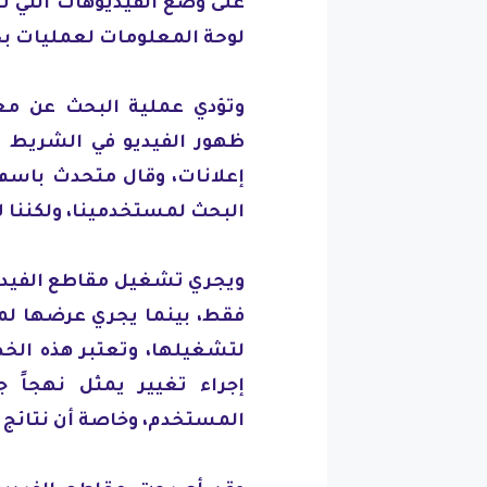
على وضع الفيديوهات التي ت
لوحة المعلومات لعمليات ب
وتؤدي عملية البحث عن معل
ظهور الفيديو في الشريط ال
إعلانات، وقال متحدث باسم
البحث لمستخدمينا، ولكننا ل
ويجري تشغيل مقاطع الفيد
فقط، بينما يجري عرضها لم
لتشغيلها، وتعتبر هذه الخ
إجراء تغيير يمثل نهجاً 
المستخدم، وخاصة أن نتائج ا