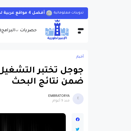
أفضل 4 مواقع عربية لمشاهدة الأفلام و المسلسلات الأجنبية بجودات مختلفة و بالمجان مع مترجمة
تدوينات معلوماتية
حصريات
البرامج
ف
أخبار
جوجل تختبر التشغيل ا
ضمن نتائج البحث
EMBRATORYA
E
منذ 9 أعوام