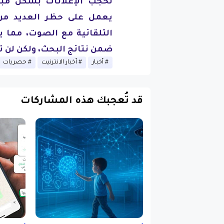
لحجب الإعلانات بشكل مب
يعمل على حظر العديد من ا
التلقائية مع الصوت، مما ي
ضمن نتائج البحث، ولكن لن ت
أخبار
أخبار الانترنيت
حصريات
قد تُعجبك هذه المشاركات