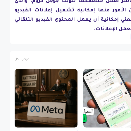
اشر ضمن متصفحها للويب جوجل كروم، والذي
لأمور منها إمكانية تشغيل إعلانات الفيديو
عني إمكانية أن يعمل المحتوى الفيديو التلقائي
عمل الإعلانات.
عرض الكل