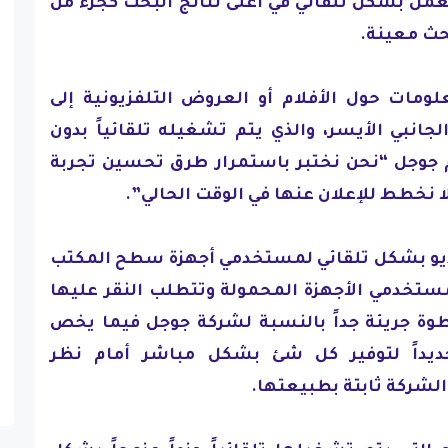
عمل بشكل تلقائي في أعلى نتائج البحث كجزء من
حث معينة.
ومات حول الأفلام أو العروض التلفزيونية إلى
جانبي الأيسر، والذي يتم تشغيله تلقائياً بدون
 جوجل “نحن نختبر باستمرار طرق تحسين تجربة
ا نخطط للإعلان عنها في الوقت الحالي”.
يو بشكل تلقائي لمستخدمي أجهزة سطح المكتب
ستخدمي الأجهزة المحمولة وتتطلب النقر عليها
طوة جريئة جداً بالنسبة لشركة جوجل فيما يخص
جديداً لتوفير كل شئ بشكل مباشر أمام نظر
لشركة ثابتة بطبيعتها.