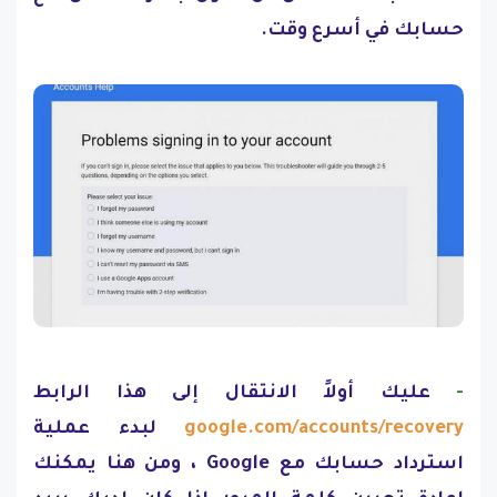
حسابك في أسرع وقت.
-
عليك أولاً الانتقال إلى هذا الرابط
google.com/accounts/recovery
لبدء عملية
استرداد حسابك مع Google ، ومن هنا يمكنك