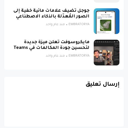
جوجل تضيف علامات مائية خفية إلى
الصور المُعدّلة بالذكاء الاصطناعي
EMBRATORYA
منذ عام واحد
مايكروسوفت تعلن ميزة جديدة
لتحسين جودة المكالمات في Teams
EMBRATORYA
منذ عام واحد
إرسال تعليق