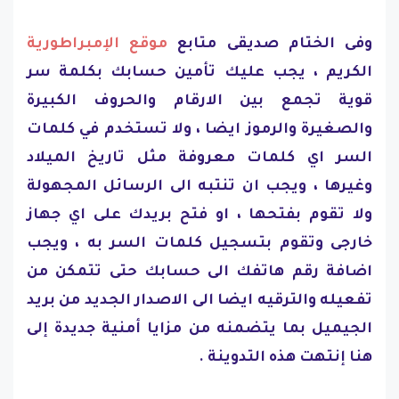
وفى الختام صديقى متابع
موقع الإمبراطورية
الكريم ، يجب عليك تأمين حسابك بكلمة سر
قوية تجمع بين الارقام والحروف الكبيرة
والصغيرة والرموز ايضا ، ولا تستخدم في كلمات
السر اي كلمات معروفة مثل تاريخ الميلاد
وغيرها ، ويجب ان تنتبه الى الرسائل المجهولة
ولا تقوم بفتحها ، او فتح بريدك على اي جهاز
خارجى وتقوم بتسجيل كلمات السر به ، ويجب
اضافة رقم هاتفك الى حسابك حتى تتمكن من
تفعيله والترقيه ايضا الى الاصدار الجديد من بريد
الجيميل بما يتضمنه من مزايا أمنية جديدة إلى
هنا إنتهت هذه التدوينة .