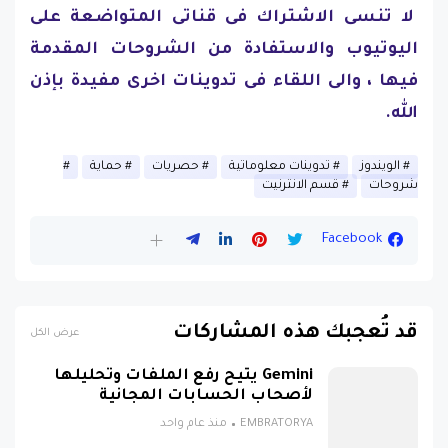
لا تنسى الاشتراك فى قناتى المتواضعة على
اليوتيوب والاستفادة من الشروحات المقدمة
فيها ، والى اللقاء فى تدوينات اخرى مفيدة بإذن
الله.
الويندوز
تدوينات معلوماتية
حصريات
حماية
شروحات
قسم الانترنيت
Facebook
قد تُعجبك هذه المشاركات
عرض الكل
Gemini يتيح رفع الملفات وتحليلها
لأصحاب الحسابات المجانية
EMBRATORYA
منذ عام واحد