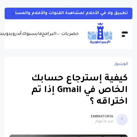
تطبيق ولا في الأحلام لمشاهدة القنوات والأفلام والمسلسلات التلفزيونية والانمي والمصارعة الحرة
حصريات
البرامج
فايسبوك
أندرويد
ويندو
الويندوز
كيفية إسترجاع حسابك
الخاص في Gmail إذا تم
اختراقه ؟
EMBRATORYA
E
منذ 8 أعوام