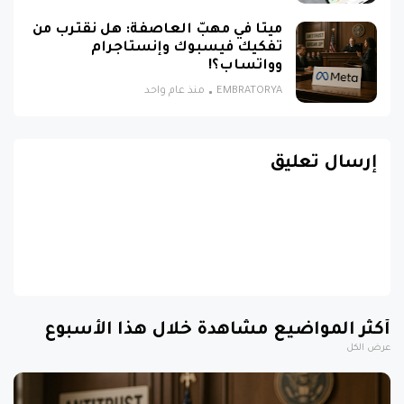
ميتا في مهبّ العاصفة: هل نقترب من
تفكيك فيسبوك وإنستاجرام
وواتساب؟!
EMBRATORYA
منذ عام واحد
إرسال تعليق
أكثر المواضيع مشاهدة خلال هذا الأسبوع
عرض الكل