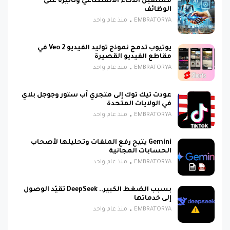
مستقبل الذكاء الاصطناعي وتأثيره على
الوظائف
EMBRATORYA
منذ عام واحد
يوتيوب تدمج نموذج توليد الفيديو Veo 2 في
مقاطع الفيديو القصيرة
EMBRATORYA
منذ عام واحد
عودت تيك توك إلى متجري آب ستور وجوجل بلاي
في الولايات المتحدة
EMBRATORYA
منذ عام واحد
Gemini يتيح رفع الملفات وتحليلها لأصحاب
الحسابات المجانية
EMBRATORYA
منذ عام واحد
بسبب الضغط الكبير.. DeepSeek تقيّد الوصول
إلى خدماتها
EMBRATORYA
منذ عام واحد