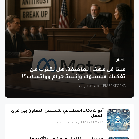
أخبار
ميتا في مهبّ العاصفة: هل نقترب من
تفكيك فيسبوك وإنستاجرام وواتساب؟!
EMBRATORYA
منذ عام واحد
أدوات ذكاء اصطناعي لتسهيل التعاون بين فرق
العمل
EMBRATORYA
منذ عام واحد