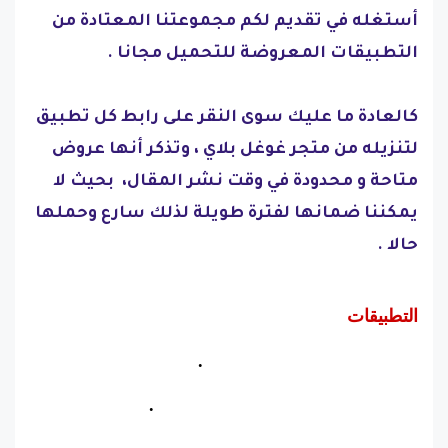
أستغله في تقديم لكم مجموعتنا المعتادة من
التطبيقات المعروضة للتحميل مجانا .
كالعادة ما عليك سوى النقر على رابط كل تطبيق
لتنزيله من متجر غوغل بلاي ، وتذكر أنها عروض
متاحة و محدودة في وقت نشر المقال، بحيث لا
يمكننا ضمانها لفترة طويلة لذلك سارع وحملها
حالا .
التطبيقات
Digital Dashboard GPS Pro.
Thai phrasebook ✈ Thai Talk Pro.