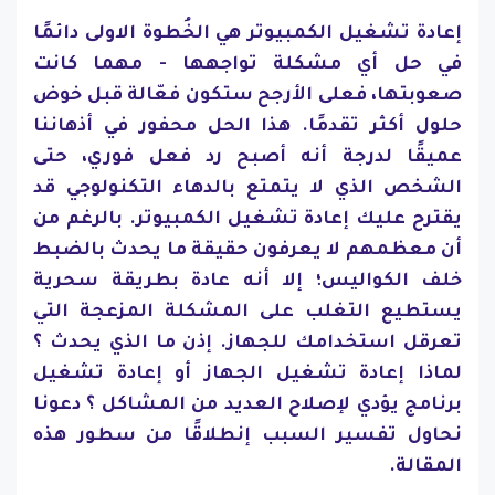
إعادة تشغيل الكمبيوتر هي الخُطوة الاولى دائمًا
في حل أي مشكلة تواجهها - مهما كانت
صعوبتها، فعلى الأرجح ستكون فعّالة قبل خوض
حلول أكثر تقدمًا. هذا الحل محفور في أذهاننا
عميقًا لدرجة أنه أصبح رد فعل فوري، حتى
الشخص الذي لا يتمتع بالدهاء التكنولوجي قد
يقترح عليك إعادة تشغيل الكمبيوتر. بالرغم من
أن معظمهم لا يعرفون حقيقة ما يحدث بالضبط
خلف الكواليس؛ إلا أنه عادة بطريقة سحرية
يستطيع التغلب على المشكلة المزعجة التي
تعرقل استخدامك للجهاز. إذن ما الذي يحدث ؟
لماذا إعادة تشغيل الجهاز أو إعادة تشغيل
برنامج يؤدي لإصلاح العديد من المشاكل ؟ دعونا
نحاول تفسير السبب إنطلاقًا من سطور هذه
المقالة.