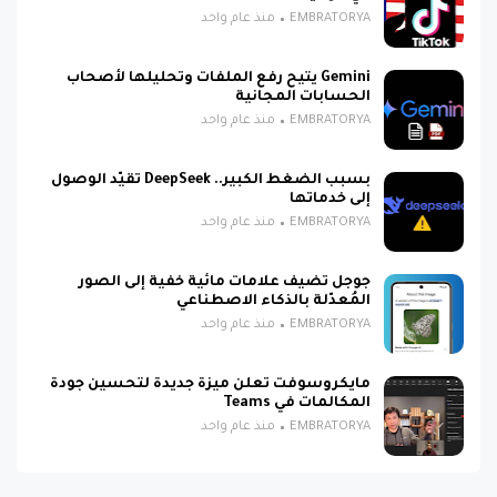
EMBRATORYA
منذ عام واحد
Gemini يتيح رفع الملفات وتحليلها لأصحاب
الحسابات المجانية
EMBRATORYA
منذ عام واحد
بسبب الضغط الكبير.. DeepSeek تقيّد الوصول
إلى خدماتها
EMBRATORYA
منذ عام واحد
جوجل تضيف علامات مائية خفية إلى الصور
المُعدّلة بالذكاء الاصطناعي
EMBRATORYA
منذ عام واحد
مايكروسوفت تعلن ميزة جديدة لتحسين جودة
المكالمات في Teams
EMBRATORYA
منذ عام واحد