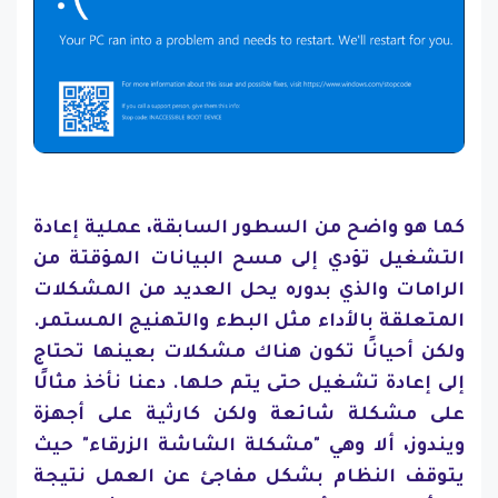
كما هو واضح من السطور السابقة، عملية إعادة
التشغيل تؤدي إلى مسح البيانات المؤقتة من
الرامات والذي بدوره يحل العديد من المشكلات
المتعلقة بالأداء مثل البطء والتهنيج المستمر.
ولكن أحيانًا تكون هناك مشكلات بعينها تحتاج
إلى إعادة تشغيل حتى يتم حلها. دعنا نأخذ مثالًا
على مشكلة شائعة ولكن كارثية على أجهزة
ويندوز، ألا وهي "مشكلة الشاشة الزرقاء" حيث
يتوقف النظام بشكل مفاجئ عن العمل نتيجة