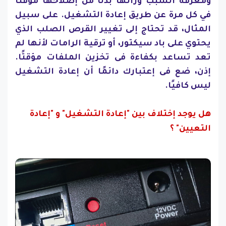
ومعرفة السبب ورائها بدلًا من إصلاحها مؤقتًا
في كل مرة عن طريق إعادة التشغيل. على سبيل
المثال، قد تحتاج إلى تغيير القرص الصلب الذي
يحتوي على باد سيكتور، أو ترقية الرامات لأنها لم
تعد تساعد بكفاءة فى تخزين الملفات مؤقتًا.
إذن، ضع فى إعتبارك دائمًا أن إعادة التشغيل
ليس كافيًا.
هل يوجد إختلاف بين "إعادة التشغيل" و "إعادة
التعيين" ؟