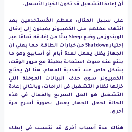
أن إعادة التشغيل قد تكون الخيار الأسهل.
على سبيل المثال، معظم المُستخدمين بعد
انتهاء عملهم على الكمبيوتر يميلون إلى إدخال
الويندوز في وضع Sleep بدلًا من إغلاقه تمامًا عبر
إختيار Shutdown من خيارات الطاقة. مما يعني ان
الجهاز يظل يعمل لعدة أيام أو أسابيع وهو ما
ينتج عنه حدوث استجابة بطيئة مع مرور الوقت،
بشكل خاص عند تعددية المهام. هنا لن يحتاج
الكمبيوتر سوى حذف البيانات المؤقتة التي
خزنها نظام التشغيل فى الرامات، وبالتالي إعادة
التشغيل هو الحل السريع والفعال في هذه
الحالة لجعل الجهاز يعمل بصورة أسرع مرة
أخرى.
هناك عدة أسباب أخرى قد تتسبب في إبطاء