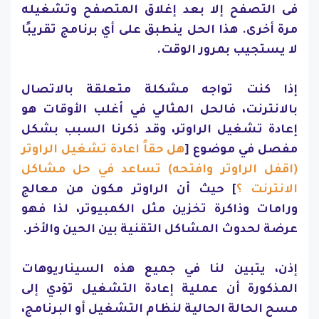
فى التصفح إلا بعد إغلاق المتصفح وتشغيله
مرة أخرى. هذا الحل ينطبق على أي برنامج تقريبًا
لا يستجيب بمرور الوقت.
إذا كنت تواجه مشكلة متعلقة بالاتصال
بالانترنت، فالحل المثالي في أغلب الأوقات هو
إعادة تشغيل الراوتر، وقد ذكرنا السبب بشكل
مفصل في موضوع [
هل حقاً اعادة تشغيل الراوتر
(اقفل الراوتر وافتحه) تساعد في حل مشاكل
الانترنت ؟
] حيث أن الراوتر مكون من معالج
ورامات وذاكرة تخزين مثل الكمبيوتر، لذا فهو
عرضة لحدوث المشاكل التقنية بين الحين والأخر.
إذن، يتبين لنا في جميع هذه السيناريوهات
المذكورة أن عملية إعادة التشغيل تؤدي إلى
مسح الحالة الحالية لنظام التشغيل أو البرنامج،