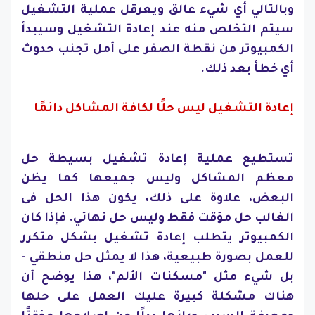
وبالتالي أي شيء عالق ويعرقل عملية التشغيل
سيتم التخلص منه عند إعادة التشغيل وسيبدأ
الكمبيوتر من نقطة الصفر
على أمل تجنب حدوث
أي خطأ بعد ذلك.
إعادة التشغيل ليس حلًا لكافة المشاكل دائمًا
تستطيع عملية إعادة تشغيل بسيطة حل
معظم المشاكل وليس جميعها كما يظن
البعض، علاوة على ذلك، يكون هذا الحل فى
الغالب حل مؤقت فقط وليس حل نهائي. فإذا كان
الكمبيوتر يتطلب إعادة تشغيل بشكل متكرر
للعمل بصورة طبيعية، هذا لا يمثل حل منطقي -
بل شيء مثل "مسكنات الألم"، هذا يوضح أن
هناك مشكلة كبيرة عليك العمل على حلها