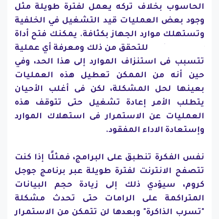
الحاسوب بخلاف تركه يعمل لفترة طويلة مثل
وجود بعض العمليات قيد التشغيل في الخلفية
وتستهلك موارد الجهاز بكثافة. يمكنك فتح أداة
Task Manager للتحقق من ذلك ومعرفة أي عملية
تتسبب فى استنزاف الموارد إلى هذا الحد، وفي
حين أنه من الممكن تعطيل هذه العمليات
بعينها لحل المشكلة، لكن فى أغلب الأحيان
يتطلب الأمر إعادة تشغيل حتى تتوقف هذه
العمليات عن الاستمرار فى استهلاك الموارد
وإستعادة الاداء المفقود.
نفس الفكرة تنطبق على البرامج، فمثلًا إذا كنت
تتصفح الانترنت لفترة طويلة عبر برنامج جوجل
كروم، سيؤدي ذلك إلى زيادة حجم البيانات
المتراكمة على الرامات حتى تحدث مشكلة
"تسرب الذاكرة" وبعدها لن تتمكن من الاستمرار