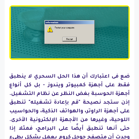
ضع فى اعتبارك أن هذا الحل السحري لا ينطبق
فقط على أجهزة كمبيوتر ويندوز - بل كل أنواع
أجهزة الحوسبة بغض النظر عن نظام التشغيل.
إذن ستجد نصيحة "قم بإعادة تشغيله" تنطبق
على أجهزة الراوتر، والهواتف الذكية، والحواسيب
اللوحية، وغيرها من الأجهزة الإلكترونية الأخرى.
حتى أنها تنطبق أيضًا على البرامج، فمثلا إذا
وجدت أن متصفح جوجل كروم يعمل بشكل بطيء