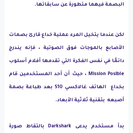
البصمة فيهما متطورة عن سابقاتها.
لكن عندما يتخيل المرء عملية خداع قارئ بصمات
الأصابع بالموجات فوق الصوتية ، فإنه يندرج
دائمًا في نفس الفكرة التي تقدمها أفلام أسلوب
Mission Posible ،
حيث
أن أحد المستخدمين قام
بخداع الهاتف غالاكسي S10 بعد طباعة بصمة
أصبعه بتقنية ثلاثية الأبعاد.
بدأ مستخدم يدعى Darkshark بالتقاط صورة