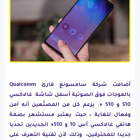
أضافت شركة سامسونغ قارئ Qualcomm
بالموجات فوق الصوتية أسفل شاشة غالاكسي
S10 و S10 +. يزعم كل من المصنِّعين أنه آمن
وفعال للغاية ، حيث يعتبر مستشعر بصمة
هاتفي غالاكسي أس 10 و S10+ الجديدين تحديا
جديدا للمخترقين، وذلك لأن تقنية التعرف على