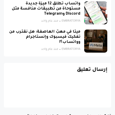
واتساب تطلق 12 ميزة جديدة
مستوحاة من تطبيقات منافسة مثل
Discord وTelegram
EMBRATORYA
منذ عام واحد
ميتا في مهبّ العاصفة: هل نقترب من
تفكيك فيسبوك وإنستاجرام
وواتساب؟!
EMBRATORYA
منذ عام واحد
إرسال تعليق