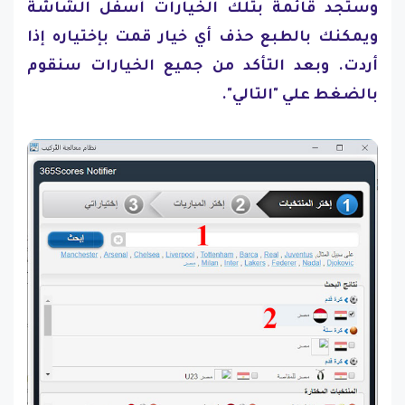
وستجد قائمة بتلك الخيارات أسفل الشاشة
ويمكنك بالطبع حذف أي خيار قمت بإختياره إذا
أردت. وبعد التأكد من جميع الخيارات سنقوم
بالضغط علي "التالي".