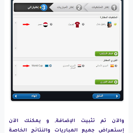
والآن تم تثبيت الإضافة, و يمكنك الآن
إستعراض جميع المباريات والنتائج الخاصة