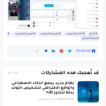
أخبار
أخبار الانترنيت
قسم الانترنيت
قسم الانترنيت.
قسم البرامج
Facebook
قد تُعجبك هذه المشاركات
عرض الكل
نظام جديد يجمع الذكاء الاصطناعي
والواقع الافتراضي لتشخيص التوحد
بدقة تتجاوز 85%
EMBRATORYA
منذ عام واحد