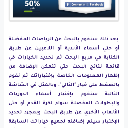
بعد ذلك سنقوم بالبحث عن الرياضات المفضلة
أو حتي أسماء الأندية أو اللاعبين عن طريق
الكتابة في مربع البحث ثم تحديد الخيارات في
قائمة نتائج البحث حتي تتمكن الإضافة من
إظهار المعلومات الخاصة بإختياراتك ثم نقوم
بالضغط علي خيار "التالي". وبالمثل في الشاشة
التالية سنقوم بإختيار أسماء الدوريات
والبطولات المفضلة سواء لكرة القدم أو حتي
الألعاب الأخري عن طريق البحث وبمجرد تحديد
الإختيار سيتم إضافته لجميع خياراتك السابقة