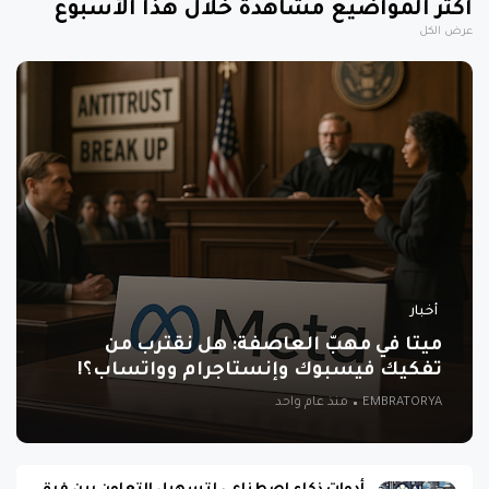
أكثر المواضيع مشاهدة خلال هذا الأسبوع
عرض الكل
أخبار
ميتا في مهبّ العاصفة: هل نقترب من
تفكيك فيسبوك وإنستاجرام وواتساب؟!
EMBRATORYA
منذ عام واحد