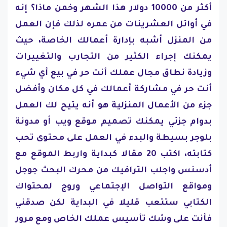
أكثر من 10000 دولار هذا الشهر وخمن ماذا؟ إنه
في أوائل العشرينات من عمره لذلك فإن العمل
من المنزل أشبه بإدارة أعمالك الخاصة، حيث
يمكنك إجراء الكثير من التجارب والتغييرات
وزيادة نطاق مجال عملك أنت حر في بيع أي شيء
أنت حر في مشاركة أعمالك في كل مكان وأفضل
جزء من الأعمال المنزلية هو أنه يتيح لك العمل
بدوام جزئي يمكنك تصميم موقع ويب أو مدونة
بلوجر بسيطة والبدء في العمل على محتوى تحب
كتابته، اكتب 20 مقالا كبداية واربط الموقع مع
أدسنس واجلب الترافيك من محرك البحث جوجل
ومواقع التواصل الإجتماعي وروج لمحتواك
الكتابي ستتعب قليلا في البداية لكن صدقني
فأنت على وشك تأسيس عملك الخاص ومع مرور