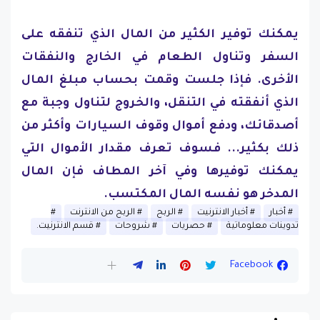
يمكنك توفير الكثير من المال الذي تنفقه على
السفر وتناول الطعام في الخارج والنفقات
الأخرى. فإذا جلست وقمت بحساب مبلغ المال
الذي أنفقته في التنقل، والخروج لتناول وجبة مع
أصدقائك، ودفع أموال وقوف السيارات وأكثر من
ذلك بكثير... فسوف تعرف مقدار الأموال التي
يمكنك توفيرها وفي آخر المطاف فإن المال
المدخر هو نفسه المال المكتسب.
أخبار
أخبار الانترنيت
الربح
الربح من الانترنت
تدوينات معلوماتية
حصريات
شروحات
قسم الانترنيت.
Facebook