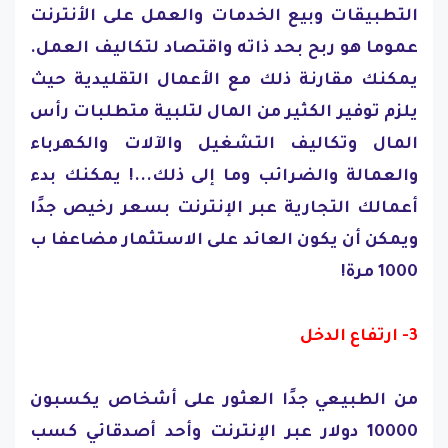
التطبيقات وبيع الخدمات والعمل على الأنترنت
عموما هو ربح بحد ذاته واقتصاد لتكاليف العمل.
يمكنك مقارنة ذلك مع الأعمال التقليدية حيث
يلزم توفير الكثير من المال لتلبية متطلبات رأس
المال وتكاليف التشغيل والآلات والكهرباء
والعمالة والضرائب وما إلى ذلك...! يمكنك بدء
أعمالك التجارية عبر الإنترنت بسعر رخيص جدًا
ويمكن أن يكون العائد على الاستثمار مضاعفا ب
1000 مرة!
3- ارتفاع الدخل
من الطبيعي جدًا العثور على أشخاص يكسبون
10000 دولار عبر الإنترنت وأحد أصدقائي كسب