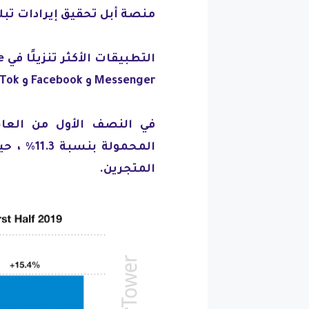
منصة أبل تحقيق إيرادات تبلغ 1.8 مرة تقريب
Messenger و Facebook و TikTok و Instagram.
في النصف الأول من العام
المتجرين.