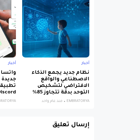
أخبار
أخبار
نظام جديد يجمع الذكاء
الاصطناعي والواقع
جديدة 
الافتراضي لتشخيص
تطبيقا
التوحد بدقة تتجاوز 85%
Discord وlegram
EMBRATORYA
منذ عام واحد
BRATORYA
إرسال تعليق