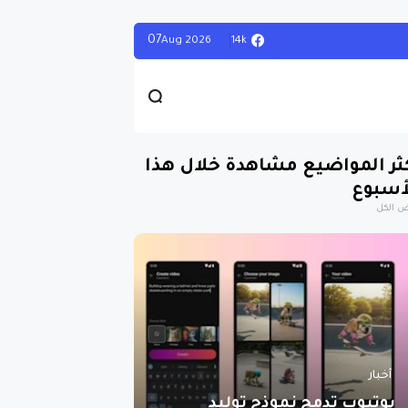
07
14k
Aug
2026
ثر المواضيع مشاهدة خلال هذا
أسبوع
 الكل
أخبار
يوتيوب تدمج نموذج توليد