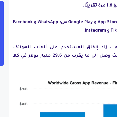
ًا.
التطبيقات الأكثر تنزيلًا في App Store و Google Play هي: WhatsApp و Facebook
 ، زاد إنفاق المستخدم على ألعاب الهواتف
المحمولة بنسبة 11.3٪ ، حيث وصل إلى ما يقرب من 29.6 مليار دولار في كلا