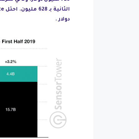
دولار .