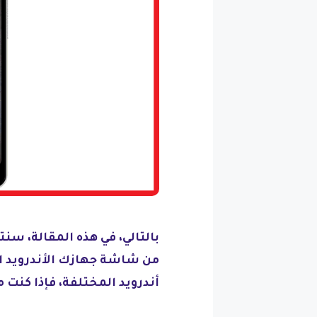
بالتالي، في هذه المقالة، سن
من شاشة جهازك الأندرويد ال
أندرويد المختلفة، فإذا كنت م