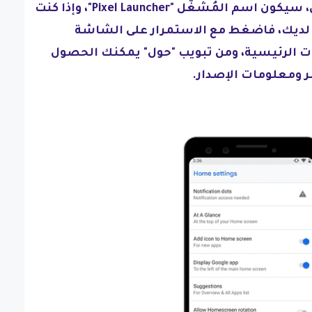
المثال لحملة هواتف بيكسل، سيكون اسم المُشغّل "Pixel Launcher"، وإذا كنت
 لديك، فاضغط مع الاستمرار على الشاشة
دات الرئيسية، ومن تبويب "حول" يمكنك الحصول
 ومعلومات الإصدار.