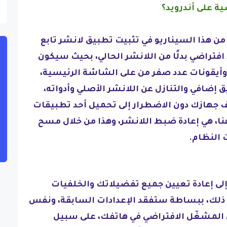
 على أندرويد؟
 هذا السيناريو في تثبيت تطبيق لانشر تابع
افتراضي بدلًا من اللانشر الحالي، بحيث سيكون
أيقونات عدد صفر من على الشاشة الرئيسية،
إضافي والتنازل عن اللانشر الأصلي وأدواته،
ف جهازك دون الاضطرار إلى تحميل أحد تطبيقات
هنا، هي إعادة ضبط اللانشر، وهذا من خلال مسح
 النظام.
ى إعادة تعيين جميع تفضيلاتك والخلفيات
ى ذلك، ببساطة ستفقد الإعدادات السابقة، ونفس
 المشغّل الافتراضي في هاتفك، على سبيل