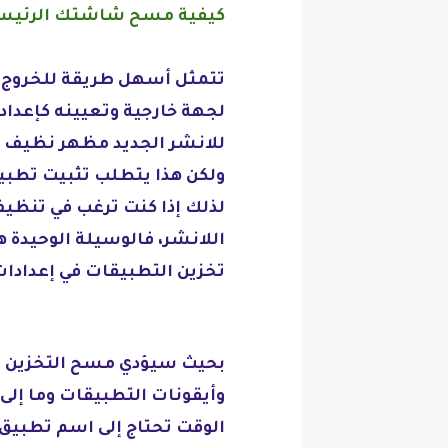
كيفية مسح شاشتك الرئيسية
تتمثل أسهل طريقة للخروج من
لجهة خارجية وتعيينه كإعداد 
للانشر الجديد مظهر نظيف و
ولكن هذا يتطلب تثبيت تطبيق 
لذلك إذا كنت ترغب في تنظي
اللانشر، فالوسيلة الوحيدة 
تخزين التطبيقات في إعدادات
بحيث سيؤدي مسح التخزين إل
وأيقونات التطبيقات وما إل
الوقت تحتاج إلى اسم تطبيق