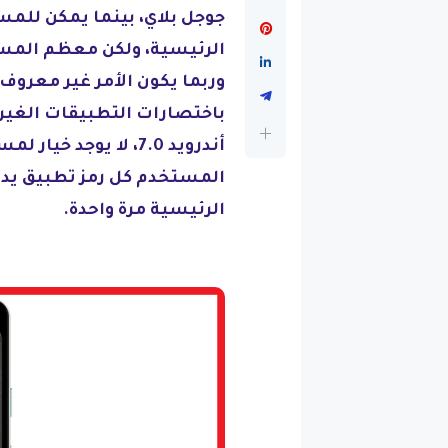
جوجل بلاي، بينما يمكن للم
الرئيسية، ولكن معظم المس
وربما يكون الأمر غير معروف
باختصارات التطبيقات الغير مف
أندرويد 7.0، لا يوجد
المستخدم كل رمز تطبيق يدو
الرئيسية مرة واحدة.