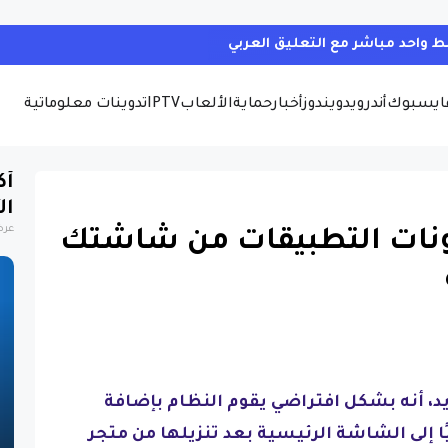
ايسبوك
أندرويد
ويندوز
أخبار
حماية
الألعاب
IPTV
تدوينات معلوماتية
أك
ال
عرض
قونات التطبيقات من شاشتك
، أنه بشكل افتراضي يقوم النظام بإضافة
ا إلى الشاشة الرئيسية بعد تنزيلها من متجر