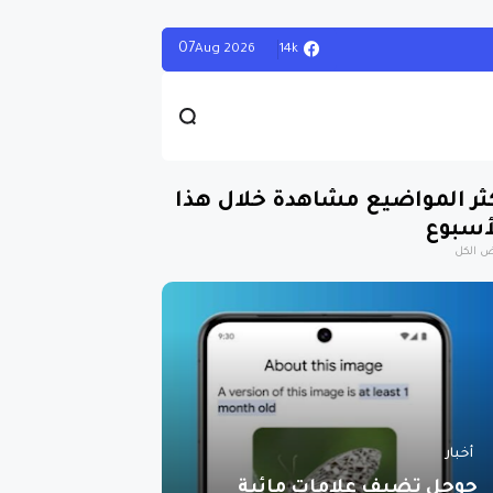
07
14k
Aug
2026
ثر المواضيع مشاهدة خلال هذا
أسبوع
 الكل
أخبار
جوجل تضيف علامات مائية