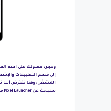
ومجرد حصولك على اسم المشغ
إلى قسم التطبيقات والإشعا
المشغّل، وهنا نفترض أننا ن
سنبحث عن Pixel Launcher في قائمة التطبيقات.