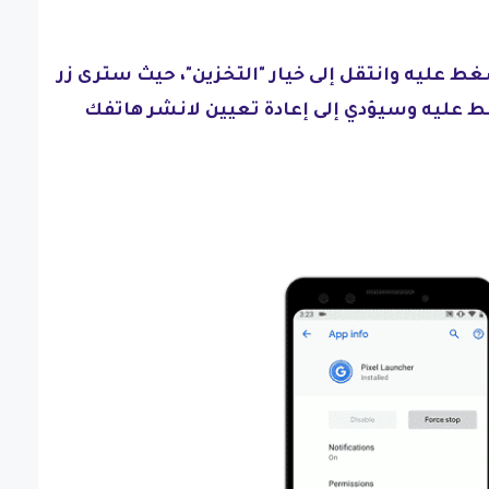
غط عليه وانتقل إلى خيار "التخزين"، حيث سترى زر
عليه وسيؤدي إلى إعادة تعيين لانشر هاتفك