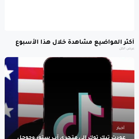
أكثر المواضيع مشاهدة خلال هذا الأسبوع
عرض الكل
أخبار
عودت تيك توك إلى متجري آب ستور وجوجل