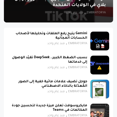
بلاي في الولايات المتحدة
EMBRATORYA
منذ عام واحد
Gemini يتيح رفع الملفات وتحليلها لأصحاب
الحسابات المجانية
EMBRATORYA
منذ عام واحد
بسبب الضغط الكبير.. DeepSeek تقيّد الوصول
إلى خدماتها
EMBRATORYA
منذ عام واحد
جوجل تضيف علامات مائية خفية إلى الصور
المُعدّلة بالذكاء الاصطناعي
EMBRATORYA
منذ عام واحد
مايكروسوفت تعلن ميزة جديدة لتحسين جودة
المكالمات في Teams
EMBRATORYA
منذ عام واحد