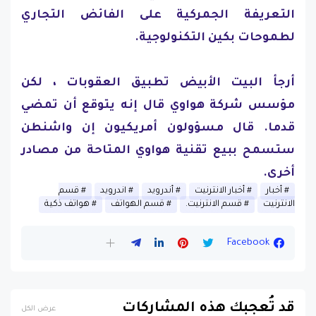
التعريفة الجمركية على الفائض التجاري
لطموحات بكين التكنولوجية.
أرجأ البيت الأبيض تطبيق العقوبات ، لكن
مؤسس شركة هواوي قال إنه يتوقع أن تمضي
قدما. قال مسؤولون أمريكيون إن واشنطن
ستسمح ببيع تقنية هواوي المتاحة من مصادر
أخرى.
أخبار
أخبار الانترنيت
أندرويد
اندرويد
قسم
الانترنيت
قسم الانترنيت.
قسم الهواتف
هواتف ذكية
Facebook
قد تُعجبك هذه المشاركات
عرض الكل