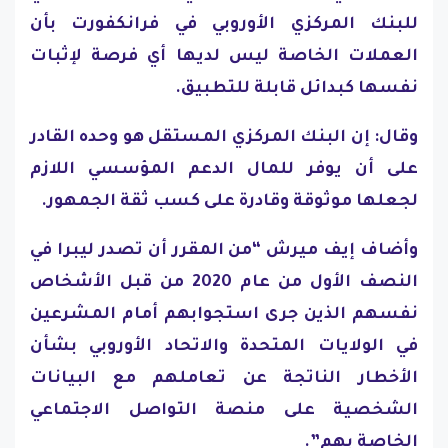
للبنك المركزي الأوروبي في فرانكفورت بأن
العملات الخاصة ليس لديها أي فرصة لإثبات
نفسها كبدائل قابلة للتطبيق.
وقال: إن البنك المركزي المستقل هو وحده القادر
على أن يوفر للمال الدعم المؤسسي اللازم
لجعلها موثوقة وقادرة على كسب ثقة الجمهور.
وأضاف إيف ميرش “من المقرر أن تصدر ليبرا في
النصف الأول من عام 2020 من قبل الأشخاص
نفسهم الذين جرى استجوابهم أمام المشرعين
في الولايات المتحدة والاتحاد الأوروبي بشأن
الأخطار الناتجة عن تعاملهم مع البيانات
الشخصية على منصة التواصل الاجتماعي
الخاصة بهم”.