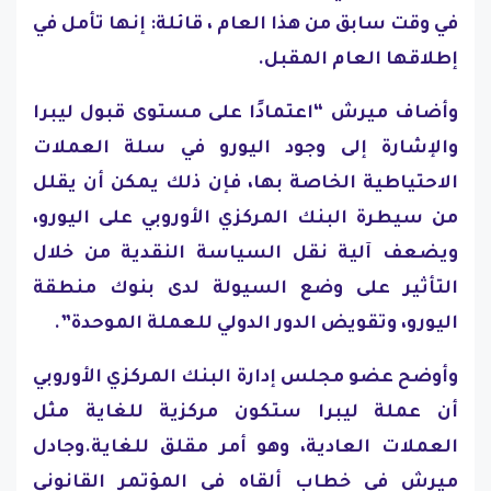
في وقت سابق من هذا العام ، قائلة: إنها تأمل في
إطلاقها العام المقبل.
وأضاف ميرش “اعتمادًا على مستوى قبول ليبرا
والإشارة إلى وجود اليورو في سلة العملات
الاحتياطية الخاصة بها، فإن ذلك يمكن أن يقلل
من سيطرة البنك المركزي الأوروبي على اليورو،
ويضعف آلية نقل السياسة النقدية من خلال
التأثير على وضع السيولة لدى بنوك منطقة
اليورو، وتقويض الدور الدولي للعملة الموحدة”.
وأوضح عضو مجلس إدارة البنك المركزي الأوروبي
أن عملة ليبرا ستكون مركزية للغاية مثل
العملات العادية، وهو أمر مقلق للغاية.وجادل
ميرش في خطاب ألقاه في المؤتمر القانوني