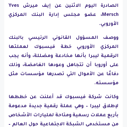
الصادرة اليوم الاثنين عن إيف ميرش Yves
Mersch، عضو مجلس إدارة البنك المركزي
الأوروبي.
ووصف المسؤول القانوني الرئيسي بالبنك
المركزي الأوروبي خطة فيسبوك لعملتها
الرقمية ليبرا بأنها مخادعة ومضللة، وأنه يجب
على أوروبا أن تتجاهل وعودها الغامضة، وذلك
دفاعًا عن الأموال التي تصدرها مؤسسات مثل
مؤسسته.
وكانت شركة فيسبوك قد أعلنت عن خططها
لإطلاق ليبرا – وهي عملة رقمية جديدة مدعومة
بأربع عملات رسمية ومتاحة لمليارات الأشخاص
من مستخدمي الشبكة الاجتماعية حول العالم –