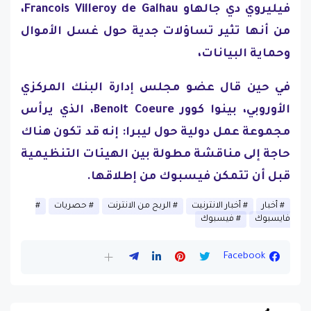
فيليروي دي جالهاو Francois Villeroy de Galhau،
من أنها تثير تساؤلات جدية حول غسل الأموال
وحماية البيانات،
في حين قال عضو مجلس إدارة البنك المركزي
الأوروبي، بينوا كوور Benoit Coeure، الذي يرأس
مجموعة عمل دولية حول ليبرا: إنه قد تكون هناك
حاجة إلى مناقشة مطولة بين الهيئات التنظيمية
قبل أن تتمكن فيسبوك من إطلاقها.
أخبار
أخبار الانترنيت
الربح من الانترنت
حصريات
فايسبوك
فيسبوك
Facebook