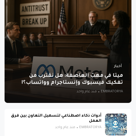
أخبار
ميتا في مهبّ العاصفة: هل نقترب من
تفكيك فيسبوك وإنستاجرام وواتساب؟!
EMBRATORYA
منذ عام واحد
أدوات ذكاء اصطناعي لتسهيل التعاون بين فرق
العمل
EMBRATORYA
منذ عام واحد