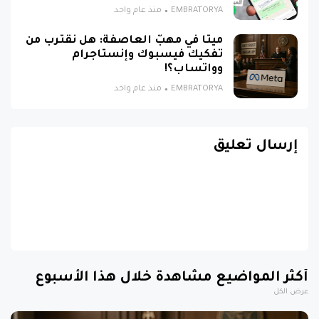
EMBRATORYA
منذ عام واحد
ميتا في مهبّ العاصفة: هل نقترب من
تفكيك فيسبوك وإنستاجرام
وواتساب؟!
EMBRATORYA
منذ عام واحد
إرسال تعليق
أكثر المواضيع مشاهدة خلال هذا الأسبوع
عرض الكل