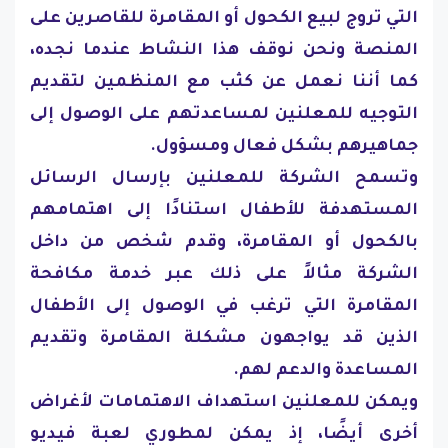
التي تروج لبيع الكحول أو المقامرة للقاصرين على
المنصة ونحن نوقف هذا النشاط عندما نجده،
كما أننا نعمل عن كثب مع المنظمين لتقديم
التوجيه للمعلنين لمساعدتهم على الوصول إلى
جماهيرهم بشكل فعال ومسؤول.
وتسمح الشركة للمعلنين بإرسال الرسائل
المستهدفة للأطفال استنادًا إلى اهتمامهم
بالكحول أو المقامرة، وقدم شخص من داخل
الشركة مثالاً على ذلك عبر خدمة مكافحة
المقامرة التي ترغب في الوصول إلى الأطفال
الذين قد يواجهون مشكلة المقامرة وتقديم
المساعدة والدعم لهم.
ويمكن للمعلنين استهداف الاهتمامات لأغراض
أخرى أيضًا، إذ يمكن لمطوري لعبة فيديو