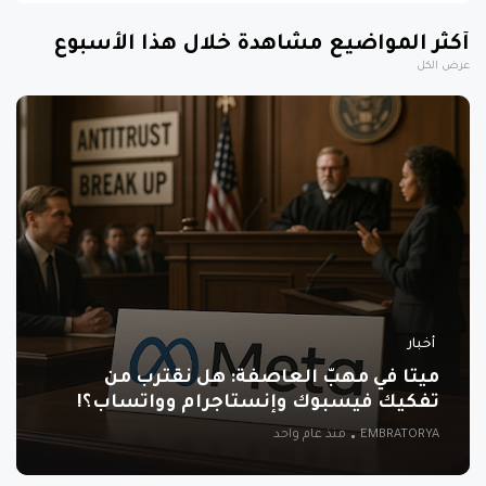
أكثر المواضيع مشاهدة خلال هذا الأسبوع
عرض الكل
أخبار
ميتا في مهبّ العاصفة: هل نقترب من
تفكيك فيسبوك وإنستاجرام وواتساب؟!
EMBRATORYA
منذ عام واحد