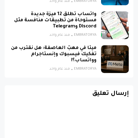
EMBRATORYA
منذ عام واحد
واتساب تطلق 12 ميزة جديدة
مستوحاة من تطبيقات منافسة مثل
Discord وTelegram
EMBRATORYA
منذ عام واحد
ميتا في مهبّ العاصفة: هل نقترب من
تفكيك فيسبوك وإنستاجرام
وواتساب؟!
EMBRATORYA
منذ عام واحد
إرسال تعليق