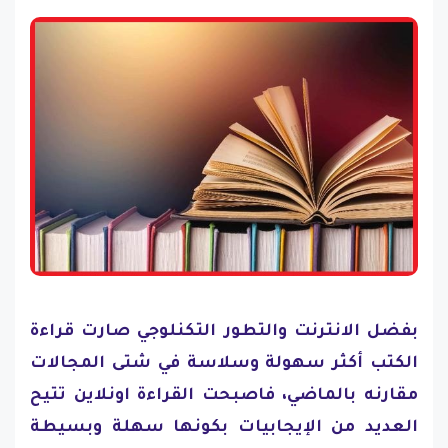
بفضل الانترنت والتطور التكنلوجي صارت قراءة
الكتب أكثر سهولة وسلاسة في شتى المجالات
مقارنه بالماضي، فاصبحت القراءة اونلاين تتيح
العديد من الإيجابيات بكونها سهلة وبسيطة