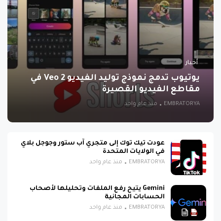
أخبار
يوتيوب تدمج نموذج توليد الفيديو Veo 2 في
مقاطع الفيديو القصيرة
EMBRATORYA
منذ عام واحد
عودت تيك توك إلى متجري آب ستور وجوجل بلاي
في الولايات المتحدة
EMBRATORYA
منذ عام واحد
Gemini يتيح رفع الملفات وتحليلها لأصحاب
الحسابات المجانية
EMBRATORYA
منذ عام واحد