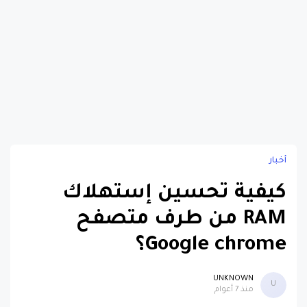
أخبار
كيفية تحسين إستهلاك
RAM من طرف متصفح
Google chrome؟
UNKNOWN
U
منذ 7 أعوام