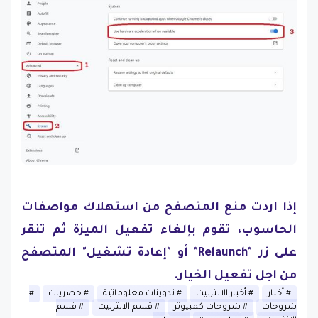
إذا اردت منع المتصفح من استهلاك مواصفات
الحاسوب، تقوم بإلغاء تفعيل الميزة ثم تنقر
على زر "Relaunch" أو "إعادة تشغيل" المتصفح
من اجل تفعيل الخيار.
أخبار
أخبار الانترنيت
تدوينات معلوماتية
حصريات
شروحات
شروحات كمبيوتر
قسم الانترنيت
قسم