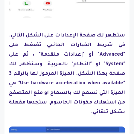
ستظهر لك صفحة الإعدادات على الشكل التالي.
في شريط الخيارات الجانبي تضغط على
"Advanced" أو "إعدادات متقدمة" ، ثم على
"System" او "النظام" بالعربية. وستظهر لك
صفحة بهذا الشكل. الميزة المرموز لها بالرقم 3
"Use hardware acceleration when available" هي
الميزة التي تسمح لك بالسماح او منع المتصفح
من استهلاك مكونات الحاسوم. ستجدها مفعلة
بشكل تلقائي.