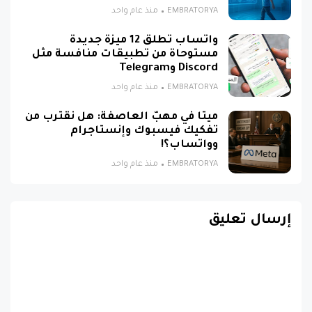
EMBRATORYA
منذ عام واحد
واتساب تطلق 12 ميزة جديدة
مستوحاة من تطبيقات منافسة مثل
Discord وTelegram
EMBRATORYA
منذ عام واحد
ميتا في مهبّ العاصفة: هل نقترب من
تفكيك فيسبوك وإنستاجرام
وواتساب؟!
EMBRATORYA
منذ عام واحد
إرسال تعليق