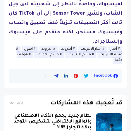
لفيسبوك، وخاصةً بالنظر إلى شعبيته لدى جيل
الشاب، وتشير Sensor Tower إلى أن TikTok كان
ثالث أكثر التطبيقات تنزيلاً خلف تطبيق واتساب
وفيسبوك مسنجر، لكنه متقدم على فيسبوك
وإنستاجرام.
أخبار
أخبار الانترنيت
أندرويد
اندرويد
ايفون
قسم الانترنيت
قسم الانترنيت.
قسم الهواتف
هواتف
ذكية
Facebook
قد تُعجبك هذه المشاركات
عرض الكل
نظام جديد يجمع الذكاء الاصطناعي
والواقع الافتراضي لتشخيص التوحد
بدقة تتجاوز 85%