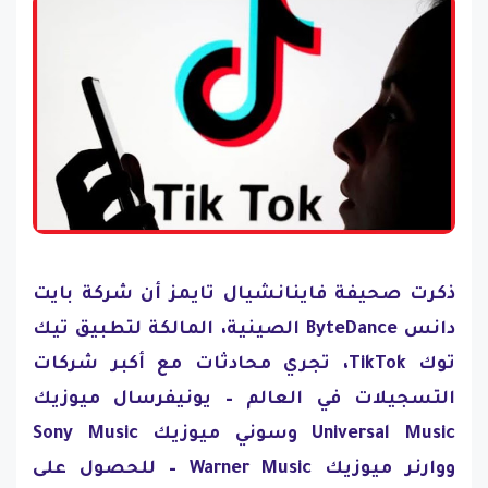
ذكرت صحيفة فاينانشيال تايمز أن شركة بايت
دانس ByteDance الصينية، المالكة لتطبيق تيك
توك TikTok، تجري محادثات مع أكبر شركات
التسجيلات في العالم – يونيفرسال ميوزيك
Universal Music وسوني ميوزيك Sony Music
ووارنر ميوزيك Warner Music – للحصول على