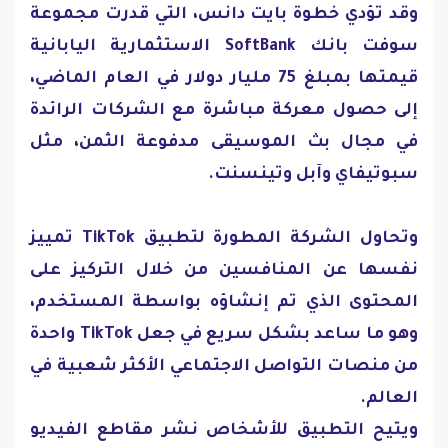
وقد تؤدي خطوة بايت دانس، التي قدرت مجموعة
سوفت بانك SoftBank الاستثمارية اليابانية
قيمتها بمبلغ 75 مليار دولار في العام الماضي،
إلى حصول معركة مباشرة مع الشركات الرائدة
في مجال بث الموسيقى مدفوعة الثمن، مثل
سبوتيفاي وآبل وتينسنت.
وتحاول الشركة المطورة لتطبيق TikTok تمييز
نفسها عن المنافسين من خلال التركيز على
المحتوى الذي تم إنشاؤه بواسطة المستخدم،
وهو ما ساعد بشكل سريع في جعل TikTok واحدة
من منصات التواصل الاجتماعي الأكثر شعبية في
العالم.
ويتيح التطبيق للأشخاص نشر مقاطع الفيديو