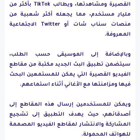
القصيرة ومشاهدتها، ويطالب TikTok بأكثر من
مليار مستخدم، مما يجعله أكثر شعبية من
منصات سناب شات أو Twitter الاجتماعية
المعروفة.
وبالإضافة إلى الموسيقى حسب الطلب،
سيتضمن تطبيق البث الجديد مكتبة من مقاطع
الفيديو القصيرة التي يمكن للمستمعين البحث
فيها ومزامنتها مع الأغاني أثناء استماعهم.
ويمكن للمستخدمين إرسال هذه المقاطع إلى
أصدقائهم، حيث يهدف التطبيق إلى تشجيع
المشاركة والانتشار لمقاطع الفيديو المصممة
للهواتف المحمولة.