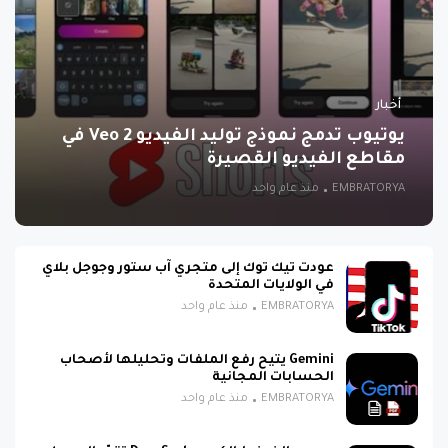
أخبار
يوتيوب تدمج نموذج توليد الفيديو Veo 2 في
مقاطع الفيديو القصيرة
EMBRATORYA
منذ عام واحد
عودت تيك توك إلى متجري آب ستور وجوجل بلاي
في الولايات المتحدة
EMBRATORYA
منذ عام واحد
Gemini يتيح رفع الملفات وتحليلها لأصحاب
الحسابات المجانية
EMBRATORYA
منذ عام واحد