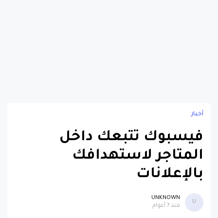
أخبار
فيسبوك تتبعك داخل
المتاجر لاستهدافك
بالإعلانات
UNKNOWN
U
منذ 7 أعوام