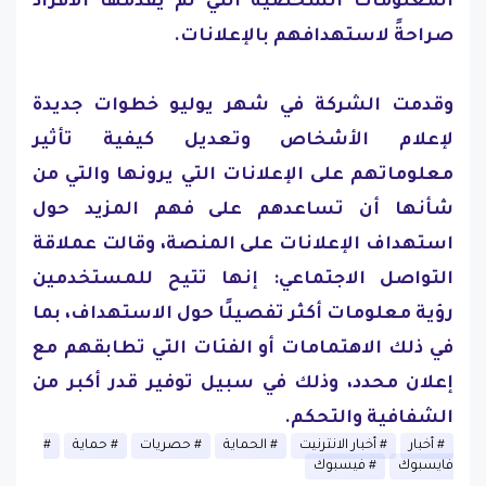
المعلومات الشخصية التي لم يقدمها الأفراد
صراحةً لاستهدافهم بالإعلانات.
وقدمت الشركة في شهر يوليو خطوات جديدة
لإعلام الأشخاص وتعديل كيفية تأثير
معلوماتهم على الإعلانات التي يرونها والتي من
شأنها أن تساعدهم على فهم المزيد حول
استهداف الإعلانات على المنصة، وقالت عملاقة
التواصل الاجتماعي: إنها تتيح للمستخدمين
رؤية معلومات أكثر تفصيلًا حول الاستهداف، بما
في ذلك الاهتمامات أو الفئات التي تطابقهم مع
إعلان محدد، وذلك في سبيل توفير قدر أكبر من
الشفافية والتحكم.
أخبار
أخبار الانترنيت
الحماية
حصريات
حماية
فايسبوك
فيسبوك