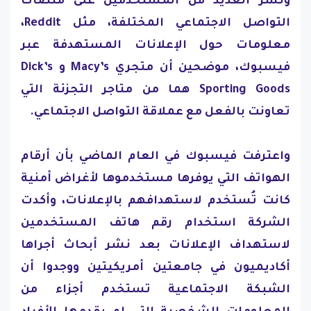
ونشر العديد من المستخدمين على منصات
التواصل الاجتماعي المختلفة، مثل Reddit،
معلومات حول الإعلانات المستهدفة عبر
فيسبوك، موضحين أن متجري Macy’s و Dick’s
Sporting Goods هما من متاجر التجزئة التي
تعاونت بالفعل مع عملاقة التواصل الاجتماعي.
واعترفت فيسبوك في العام الماضي بأن أرقام
الهواتف التي يوفرها مستخدموها لأغراض أمنية
كانت تُستخدم لاستهدافهم بالإعلانات، وأكدت
الشركة استخدام رقم هاتف المستخدمين
لاستهداف الإعلانات بعد نشر أبحاث أجراها
أكاديميون في جامعتين أمريكيتين ووجدوا أن
الشبكة الاجتماعية تستخدم أجزاء من