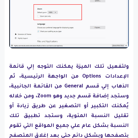
ولتفعيل تلك الميزة يمكنك التوجه إلي قائمة
الإعدادات Options من الواجهة الرئيسية، ثم
الذهاب إلي قسم General من القائمة الجانبية،
وستجد إضافة قسم جديد وهو Zoom، ومن خلاله
يُمكنك التكبير أو التصغير عن طريق زيادة أو
تقليل النسبة المئوية، وستجد تطبيق تلك
النسبة بشكل عام علي جميع المواقع التي تقوم
بتصفحها وبشكل دائم حتي بعد إغلاق المتصفح