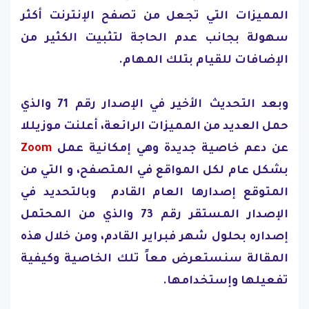
المميزات التي تجعل من تصفح الإنترنت أكثر
سهولة بجانب عدم الحاجة لتثبيت الكثير من
الإضافات للقيام بتلك المهام.
وبعد التحديث الأخير في الإصدار رقم 71 والذي
حمل العديد من المميزات الرائعة، أعلنت موزيللا
عن دعم خاصية جديدة وهي إمكانية عمل
Zoom
بشكل عام لكل المواقع في المتصفح، و التي من
المتوقع إصدارها العام القادم وبالتحديد في
الإصدار المستقر رقم 73 والذي من المحتمل
إصداره بحلول شهر فبراير القادم، ومن خلال هذه
المقالة سنستعرض معاً تلك الخاصية وكيفية
تفعيلها وإستخدامها.