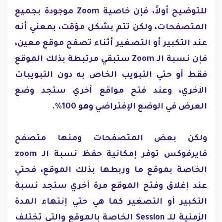
للتوضيح أولاً، فإن خاصية Zoom موجودة بجميع
المتصفحات، ولكن تتم بشكل مؤقت، بمعني أنه
عند التكبير أو التصغير أثناء تصفح موقع معين،
فإن نسبة الـ Zoom ستبقي مرتبطة بذلك الموقع
فقط أو حتي التبويب الخاص به دون التبويبات
الأخري، وعند فتح مواقع أخري ستجد وضع
العرض في الوضع الإفتراضي وهو 100%.
ولكن بعض المتصفحات ومنها متصفح
فايرفوكس توفر إمكانية حفظ نسبة الـ zoom
الخاصة بموقع ما وربطها بذلك الموقع، فحتي
عند إغلاق وفتح الموقع مرة أخري ستجد نسبة
التكبير أو التصغير كما هي حتي إنتهاء المدة
الزمنية للـ Session الخاصة بالموقع والتي تختلف