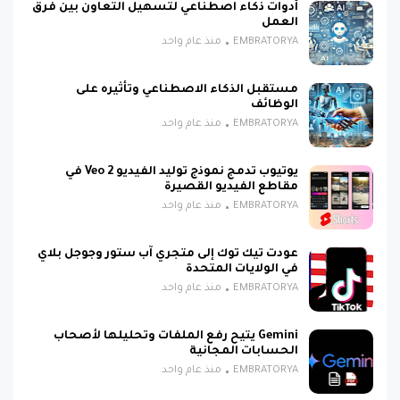
أدوات ذكاء اصطناعي لتسهيل التعاون بين فرق
العمل
EMBRATORYA
منذ عام واحد
مستقبل الذكاء الاصطناعي وتأثيره على
الوظائف
EMBRATORYA
منذ عام واحد
يوتيوب تدمج نموذج توليد الفيديو Veo 2 في
مقاطع الفيديو القصيرة
EMBRATORYA
منذ عام واحد
عودت تيك توك إلى متجري آب ستور وجوجل بلاي
في الولايات المتحدة
EMBRATORYA
منذ عام واحد
Gemini يتيح رفع الملفات وتحليلها لأصحاب
الحسابات المجانية
EMBRATORYA
منذ عام واحد