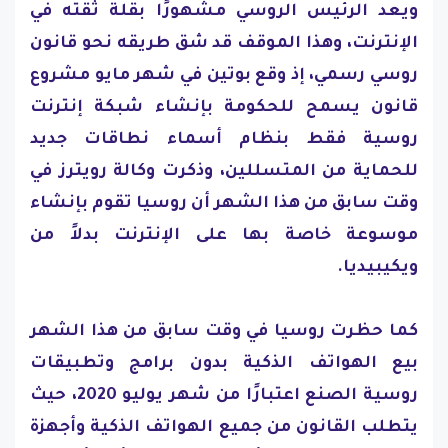
ويعد الرئيس الروسي مشهورًا بقلة ثقته في
الإنترنت، وهذا الموقف قد شق طريقه نحو قانون
روسي رسمي، إذ وقع بوتين في شهر مايو مشروع
قانون يسمح للحكومة بإنشاء شبكة إنترنت
روسية فقط بنظام أسماء نطاقات جديد
للحماية من المتسللين، وذكرت وكالة رويترز في
وقت سابق من هذا الشهر أن روسيا تقوم بإنشاء
موسوعة خاصة بها على الإنترنت بدلاً من
ويكيبيديا.
كما حظرت روسيا في وقت سابق من هذا الشهر
بيع الهواتف الذكية بدون برامج وتطبيقات
روسية الصنع اعتبارًا من شهر يوليو 2020، حيث
يتطلب القانون من جميع الهواتف الذكية وأجهزة