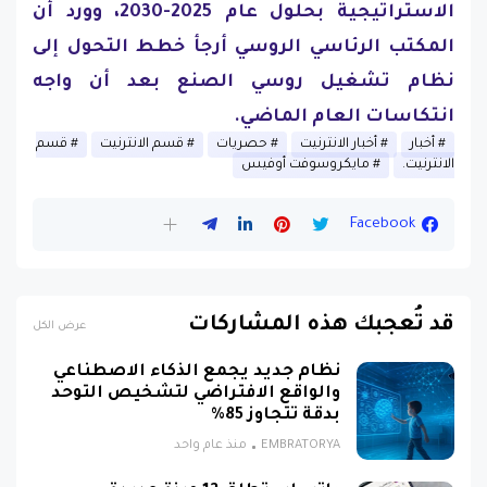
الاستراتيجية بحلول عام 2025-2030، وورد أن
المكتب الرئاسي الروسي أرجأ خطط التحول إلى
نظام تشغيل روسي الصنع بعد أن واجه
انتكاسات العام الماضي.
أخبار
أخبار الانترنيت
حصريات
قسم الانترنيت
قسم
الانترنيت.
مايكروسوفت أوفيس
Facebook
قد تُعجبك هذه المشاركات
عرض الكل
نظام جديد يجمع الذكاء الاصطناعي
والواقع الافتراضي لتشخيص التوحد
بدقة تتجاوز 85%
EMBRATORYA
منذ عام واحد