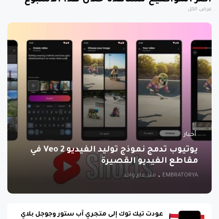
أكثر المواضيع مشاهدة خلال هذا الأسبوع
عرض الكل
أخبار
يوتيوب تدمج نموذج توليد الفيديو Veo 2 في
مقاطع الفيديو القصيرة
EMBRATORYA
منذ عام واحد
عودت تيك توك إلى متجري آب ستور وجوجل بلاي