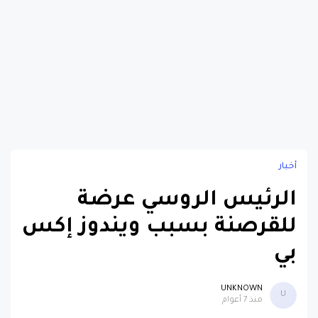
أخبار
الرئيس الروسي عرضة
للقرصنة بسبب ويندوز إكس
بي
UNKNOWN
U
منذ 7 أعوام