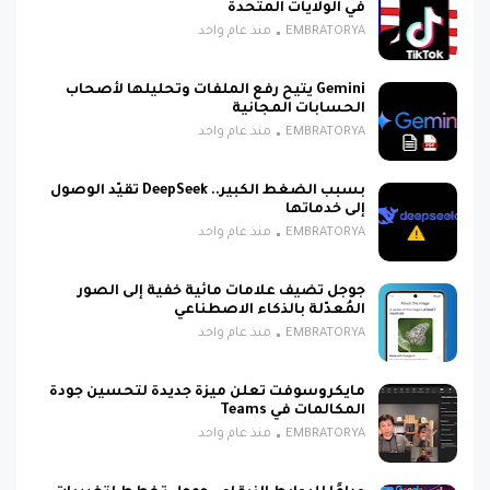
في الولايات المتحدة
EMBRATORYA
منذ عام واحد
Gemini يتيح رفع الملفات وتحليلها لأصحاب
الحسابات المجانية
EMBRATORYA
منذ عام واحد
بسبب الضغط الكبير.. DeepSeek تقيّد الوصول
إلى خدماتها
EMBRATORYA
منذ عام واحد
جوجل تضيف علامات مائية خفية إلى الصور
المُعدّلة بالذكاء الاصطناعي
EMBRATORYA
منذ عام واحد
مايكروسوفت تعلن ميزة جديدة لتحسين جودة
المكالمات في Teams
EMBRATORYA
منذ عام واحد