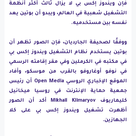
فإن ويندوز إكس بي لا يزال ثالث أكثر أنظمة
التشغيل شعبية في العالم، ويبدو أن بوتين يعد
نفسه بين مستخدميه.
ووفقًا لصحيفة الجارديان، فإن الصور تظهر أن
بوتين يستخدم نظام التشغيل ويندوز إكس بي
في مكتبه في الكرملين وفي مقر إقامته الرسمي
في نوفو أوغاروفو بالقرب من موسكو، وأفاد
الموقع الإخباري الروسي Open Media أن رئيس
جمعية حماية الإنترنت في روسيا ميخائيل
كليماريوف Mikhail Klimaryov أكد أن الصور
أظهرت تشغيل ويندوز إكس بي على كلا
الجهازين.