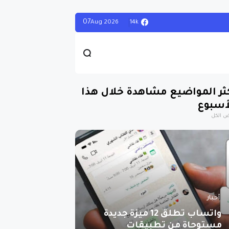
07
14k
Aug
2026
ثر المواضيع مشاهدة خلال هذا
أسبوع
 الكل
أخبار
واتساب تطلق 12 ميزة جديدة
مستوحاة من تطبيقات