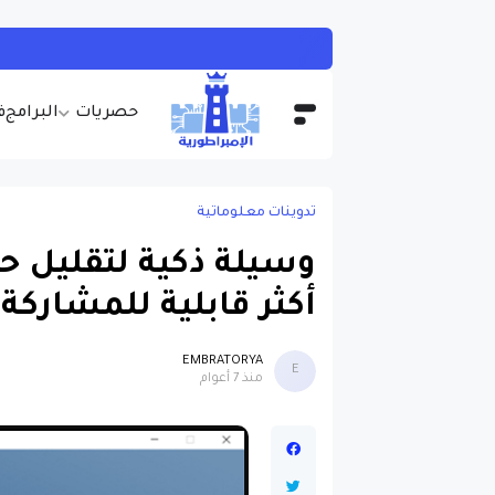
حصريات
البرامج
ف
تدوينات معلوماتية
أكثر قابلية للمشاركة 
EMBRATORYA
E
منذ 7 أعوام