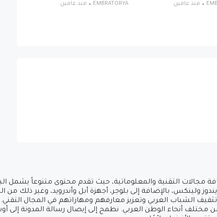
EM
منذ عامين
EMBRATORYA
منذ عامين
ة مجالات التقنية والمعلوماتية، حيث تقدم محتوى متنوعاً يشمل البر
ز ولينكس، بالإضافة إلى بلوجر، أجهزة أبل وأندرويد، وغير ذلك من ال
من مختلف أنحاء الوطن العربي. نطمح إلى إيصال رسالة المدونة إلى 