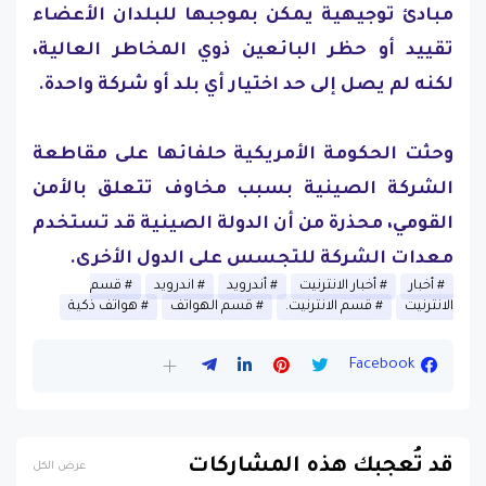
مبادئ توجيهية يمكن بموجبها للبلدان الأعضاء
تقييد أو حظر البائعين ذوي المخاطر العالية،
لكنه لم يصل إلى حد اختيار أي بلد أو شركة واحدة.
وحثت الحكومة الأمريكية حلفائها على مقاطعة
الشركة الصينية بسبب مخاوف تتعلق بالأمن
القومي، محذرة من أن الدولة الصينية قد تستخدم
معدات الشركة للتجسس على الدول الأخرى.
أخبار
أخبار الانترنيت
أندرويد
اندرويد
قسم
الانترنيت
قسم الانترنيت.
قسم الهواتف
هواتف ذكية
Facebook
قد تُعجبك هذه المشاركات
عرض الكل