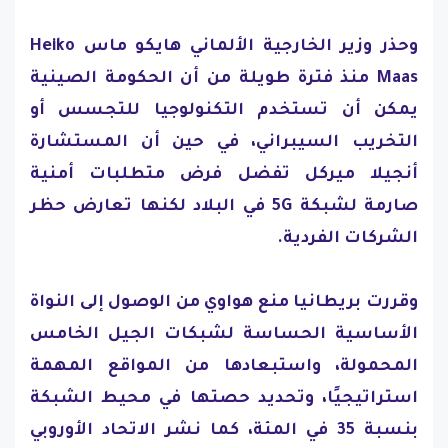
وحذر وزير الخارجية الألماني هايكو ماس Heiko
Maas منذ فترة طويلة من أن الحكومة الصينية
يمكن أن تستخدم التكنولوجيا للتجسس أو
التخريب السيبراني، في حين أن المستشارة
أنجيلا ميركل تفضل فرض متطلبات أمنية
صارمة لشبكة 5G في البلاد لكنها تعارض حظر
الشركات الفردية.
وقررت بريطانيا منع هواوي من الوصول إلى النواة
الأساسية الحساسة لشبكات الجيل الخامس
المحمولة، واستبعادها من المواقع المهمة
استراتيجيًا، وتحديد حصتها في محيط الشبكة
بنسبة 35 في المئة، كما نشر الاتحاد الأوروبي