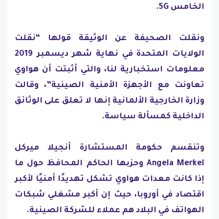
الخامس 5G.
ونقلت الصحيفة عن الوثيقة قولها “نقلت
الولايات المتحدة في نهاية شهر ديسمبر 2019
معلومات استخبارية لنا، والتي أثبتت أن هواوي
تعاونت مع الأجهزة الأمنية الصينية”، وقالت
وزارة الخارجية الألمانية إنها لا تعلق على الوثائق
الداخلية كمسألة سياسة.
وتنقسم حكومة المستشارة أنجيلا ميركل
Angela Merkel وحزبها الحاكم المحافظ حول ما
إذا كانت معدات هواوي تشكل تهديدًا أمنيًا لأكبر
اقتصاد في أوروبا، حيث إن أكبر مشغلي شبكات
الهواتف في البلاد هم عملاء للشركة الصينية.