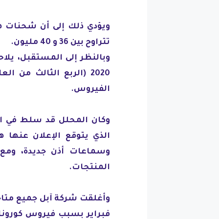
ويؤدي ذلك إلى أن شحنات هات
تتراوح بين 36 و 40 مليون.
وبالنظر إلى المستقبل، يلاح
2020 (الربع الثالث من 
الفيروس.
وكان المحلل قد سلط في ال
وسماعات أذن جديدة، ومع 
المنتجات.
فبراير بسبب فيروس كورونا