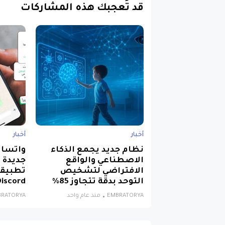
قد تُعجبك هذه المشاركات
أخبار
أخبار
نظام جديد يجمع الذكاء
الاصطناعي والواقع
جديدة 
الافتراضي لتشخيص
تطبيقا
التوحد بدقة تتجاوز 85%
Discord وlegram
EMBRATORYA
منذ عام واحد
BRATORYA