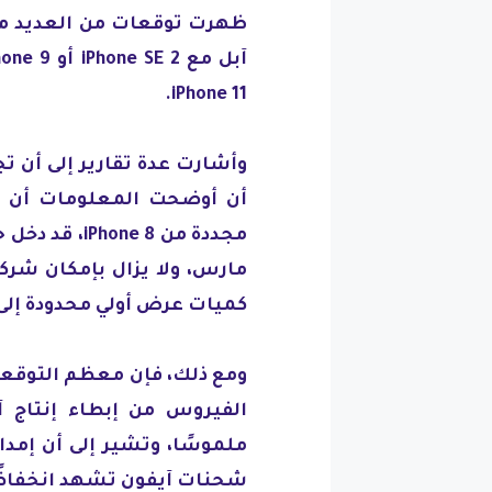
ظهرت توقعات من العديد من
iPhone 11.
أن أوضحت المعلومات أن ال
مجددة من e 8
مارس، ولا يزال بإمكان شرك
كميات عرض أولي محدودة إلى أ
ومع ذلك، فإن معظم التوقعا
الفيروس من إبطاء إنتاج آ
ملموسًا، وتشير إلى أن إمدا
شحنات آيفون تشهد انخفاضًا خلال ه