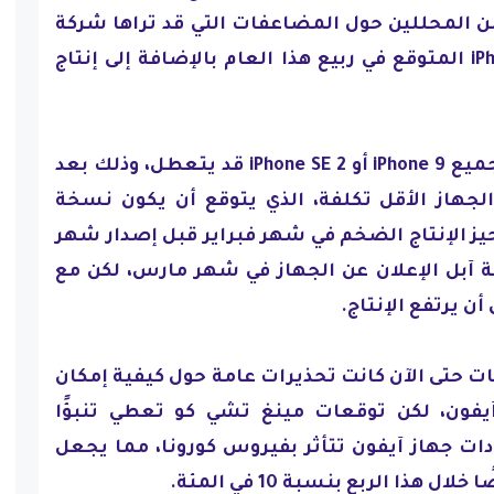
 المحللين حول المضاعفات التي قد تراها شركة
آبل مع iPhone SE 2 أو iPhone 9 المتوقع في ربيع هذا العام بالإضافة إلى إنتاج
وأشارت عدة تقارير إلى أن تجميع iPhone 9 أو iPhone SE 2 قد يتعطل، وذلك بعد
جهاز الأقل تكلفة، الذي يتوقع أن يكون نسخة
iPhon، قد دخل حيز الإنتاج الضخم في شهر فبراير قبل إصدار شهر
ة آبل الإعلان عن الجهاز في شهر مارس، لكن مع
ن يرتفع الإنتاج.
ت حتى الآن كانت تحذيرات عامة حول كيفية إمكان
يفون، لكن توقعات مينغ تشي كو تعطي تنبؤًا
دات جهاز آيفون تتأثر بفيروس كورونا، مما يجعل
ذا الربع بنسبة 10 في المئة.