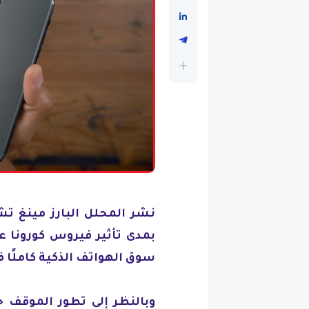
بمدى تأثير فيروس كورونا ع
سوق الهواتف الذكية كاملًا ف
وبالنظر إلى تطور الموقف ح