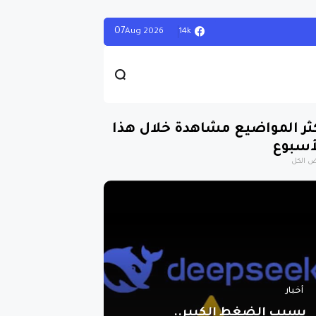
07
14k
Aug
2026
ثر المواضيع مشاهدة خلال هذا
أسبوع
 الكل
أخبار
بسبب الضغط الكبير..