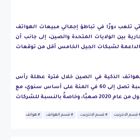
تي تلعب دورًا في تباطؤ إجمالي مبيعات الهواتف
ارية بين الولايات المتحدة والصين، إلى جانب أن
 الداعمة لشبكات الجيل الخامس أقل من توقعات
واتف الذكية في الصين خلال فترة عطلة رأس
السنة الصينية الجديدة بنسبة تصل إلى 60 في المئة على أساس سنوي، مع
توقع (كو) أن يكون النصف الأول من عام 2020 صعبًا، وخاصةً بالنسبة للشركات
قسم الانترنيت
قسم الانترنيت.
قسم الهواتف
هواتف