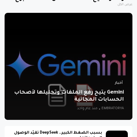
عرض الكل
أخبار
Gemini يتيح رفع الملفات وتحليلها لأصحاب
الحسابات المجانية
EMBRATORYA
منذ عام واحد
بسبب الضغط الكبير.. DeepSeek تقيّد الوصول