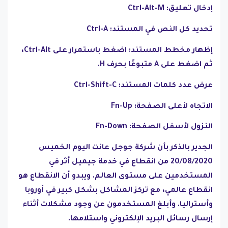
إدخال تعليق: Ctrl-Alt-M
تحديد كل النص في المستند: Ctrl-A
إظهار مخطط المستند: اضغط باستمرار على Ctrl-Alt،
ثم اضغط على A متبوعًا بحرف H.
عرض عدد كلمات المستند: Ctrl-Shift-C
الاتجاه لأعلى الصفحة: Fn-Up
النزول لأسفل الصفحة: Fn-Down
الجدير بالذكر بأن شركة جوجل عانت اليوم الخميس
20/08/2020 من انقطاع في خدمة جيميل أثر في
المستخدمين على مستوى العالم. ويبدو أن الانقطاع هو
انقطاع عالمي، مع تركز المشاكل بشكل كبير في أوروبا
وأستراليا. وأبلغ المستخدمون عن وجود مشكلات أثناء
إرسال رسائل البريد الإلكتروني واستلامها.