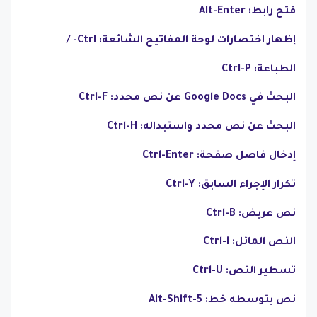
فتح رابط: Alt-Enter
إظهار اختصارات لوحة المفاتيح الشائعة: Ctrl- /
الطباعة: Ctrl-P
البحث في Google Docs عن نص محدد: Ctrl-F
البحث عن نص محدد واستبداله: Ctrl-H
إدخال فاصل صفحة: Ctrl-Enter
تكرار الإجراء السابق: Ctrl-Y
نص عريض: Ctrl-B
النص المائل: Ctrl-i
تسطير النص: Ctrl-U
نص يتوسطه خط: Alt-Shift-5