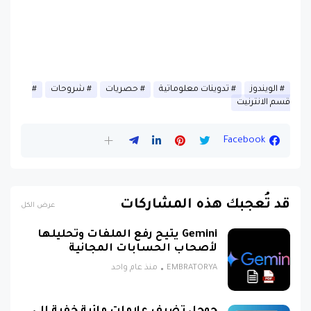
الويندوز
تدوينات معلوماتية
حصريات
شروحات
قسم الانترنيت
Facebook
قد تُعجبك هذه المشاركات
عرض الكل
Gemini يتيح رفع الملفات وتحليلها
لأصحاب الحسابات المجانية
EMBRATORYA
منذ عام واحد