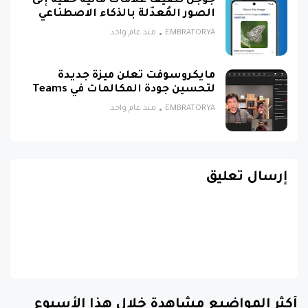
جوجل تضيف علامات مائية خفية إلى
الصور المُعدّلة بالذكاء الاصطناعي
EMBRATORYA
منذ عام واحد
مايكروسوفت تعلن ميزة جديدة
لتحسين جودة المكالمات في Teams
EMBRATORYA
منذ عام واحد
إرسال تعليق
أكثر المواضيع مشاهدة خلال هذا الأسبوع