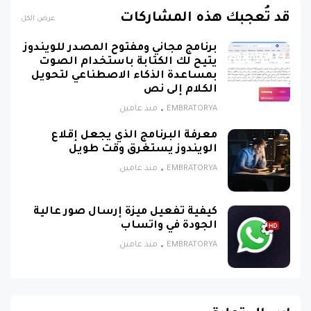
قد تُعجبك هذه المشاركات
عرض الكل
برنامج مجاني ومفتوح المصدر للويندوز
يتيح لك الكتابة باستخدام الصوت
بمساعدة الذكاء الاصطناعي لتحويل
الكلام إلى نص
EMBRATORYA
منذ عامين
معرفة البرنامج الذي يجعل إقلاع
الويندوز يستغرق وقت طويل
EMBRATORYA
منذ عامين
كيفية تفعيل ميزة إرسال صور عالية
الجودة في واتساب
EMBRATORYA
منذ عامين