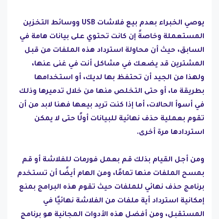
يوصي الخبراء بعدم بيع فلاشات USB ووسائط التخزين
المستعملة وخاصةً إن كانت تحتوي على بيانات هامة في
السابق، حيث أن محاولة استرداد هذه الملفات من قبل
المشترين قد يضعك في مشاكل أنت في غنى عنها،
ولهذا من الجيد أن تحتفظ بها لديك، أو استخدامها
بطريقة ما، أو حتى التخلص منها من خلال تدميرها وذلك
في أسوأ الحالات، أما إذا كنت تريد بيعها فهنا لابد من أن
تقوم بعملية حذف نهائية للبيانات أولًا حتى لا يمكن
استردادها مرة أخرى.
ومن أجل القيام بذلك قم بعمل فورمات للفلاشة أو قم
بمسح الملفات منها تمامًا، ومن الهام أيضًا أن تستخدم
برنامج حذف نهائي للملفات حيث تقوم هذه البرامج بمنع
إمكانية استرداد أية ملفات من الفلاشة نهائيًا في
المستقبل، ومن أفضل هذه الأدوات المجانية هو برنامج