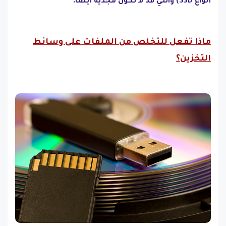
أنواع SSD) والتي قد لا تكون مجدية أيضًا.
ماذا تفعل للتخلص من الملفات على وسائط
التخزين؟