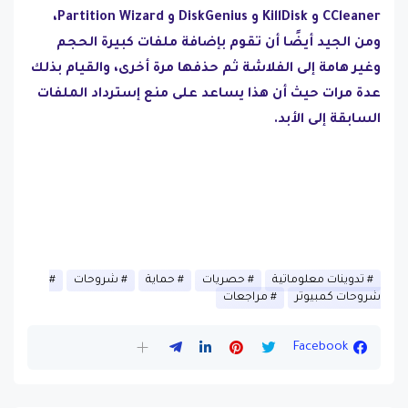
CCleaner و KillDisk و DiskGenius و Partition Wizard،
ومن الجيد أيضًا أن تقوم بإضافة ملفات كبيرة الحجم
وغير هامة إلى الفلاشة ثم حذفها مرة أخرى، والقيام بذلك
عدة مرات حيث أن هذا يساعد على منع إسترداد الملفات
السابقة إلى الأبد.
تدوينات معلوماتية
حصريات
حماية
شروحات
شروحات كمبيوتر
مراجعات
Facebook