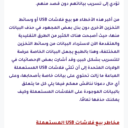
تؤدي إلى تسريب بياناتهم دون قصد منهم.
من أكبر هذه الأخطاء هو بيع فلاشات USB أو وسائط
التخزين الأخرى دون بذل بعض المجهود في حذف البيانات
منها، حيث أصبحت هناك الكثير من الطرق التقليدية
والمتقدمة الآن لاسترداد البيانات من وسائط التخزين
المختلفة، وهذا بالطبع يجعل البيانات الخاصة عرضة
للتسريب بشكل كبير، وقد أشارت بعض الإحصائيات في
الولايات المتحدة إلى أن ثلثي فلاشات USB المستعملة
المباعة ما زالت تحتوي على بيانات خاصة بأصحابها، وعلى
أي حال دعونا نناقش معكم فيما يلي كل ما يتعلق
بالبيانات الموجودة على الفلاشات المستعملة وكيف
يمكنك حذفها تمامًا.
مخاطر بيع فلاشات USB المستعملة