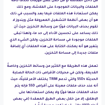
من داخل الفلاشة أو من خلال عمل فورمات لحذف كافة
الملفات والبيانات الموجودة على الفلاشة، ومع ذلك
يمكن استعادة هذه الملفات فيما بعد والسبب في ذلك
هو أن بعض أنظمة التشغيل المعروفة مثل ويندوز لا
تقوم بحذف البيانات فورًا من وسائط التخزين حيث أن
ذلك يساعد على تحسين الأداء إلى حد ما، ولهذا تبقى
الملفات موجودة في مساحة التخزين، ولكن الشيء الذي
يتغير هو أنه يمكنك الكتابة على هذه الملفات أي إضافة
ملفات جديدة إلى مساحة التخزين.
تعمل هذه الطريقة مع الكثير من وسائط التخزين وخاصةً
القديمة، ولكن في محركات الأقراص ذات الحالة الصلبة
الحديثة SSDs والتي تدعم TRIM يختلف الأمر قليلًا، حيث
أنه عند حذف ملفات معينة على أقراص SSD فإنه يتم
حذف الملفات منها فورًا ولا يمكن استعادتها على
الإطلاق، إلا من خلال بعض الطرق المعقدة (في بعض