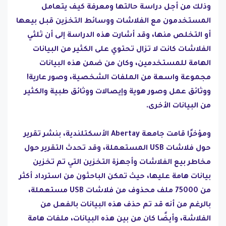
وذلك من أجل دراسة حالتها ومعرفة كيف يتعامل
المستخدمون مع الفلاشات ووسائط التخزين قبل بيعها
أو التخلص منها، وقد أشارت هذه الدراسة إلى أن ثلثي
الفلاشات كانت لا تزال تحتوي على الكثير من البيانات
الهامة للمستخدمين، وكان من ضمن هذه البيانات
مجموعة واسعة من الملفات الشخصية، وصور عارية!
ووثائق عمل وصور هوية وإيصالات ووثائق طبية والكثير
من البيانات الأخرى.
ومؤخرًا قامت جامعة Abertay الأسكتلندية، بنشر تقرير
حول فلاشات USB المستعملة، وقد تحدث التقرير حول
مخاطر بيع الفلاشات وأجهزة التخزين التي تم تخزين
بيانات هامة عليها، حيث تمكن الباحثون من استرداد أكثر
من 75000 ملف محذوف من فلاشات USB مستعملة،
بالرغم من أنه قد تم حذف هذه البيانات بالفعل من
الفلاشة، وأيضًا كان من بين هذه البيانات، ملفات هامة