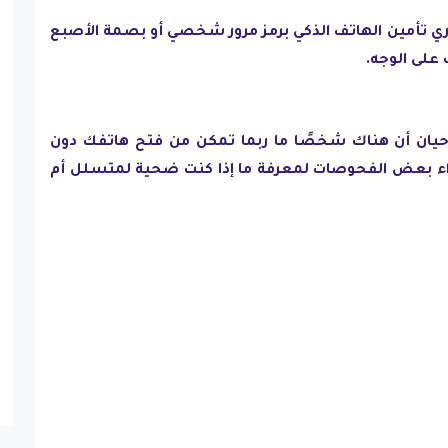
ري تأمين الهاتف الذكي برمز مرور شخصي أو بصمة الأصبع
 على الوجه.
ان أن هناك شخصًا ما ربما تمكن من فتح هاتفك دون
راء بعض الفحوصات لمعرفة ما إذا كنت ضحية لمتسلل أم