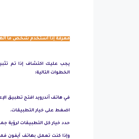
معرفة إذا استخدم شخص ما الها
يجب عليك اكتشاف إذا تم تثبيت
الخطوات التالية:
في هاتف أندرويد افتح تطبيق الإع
اضغط على خيار التطبيقات.
حدد خيار كل التطبيقات لرؤية جم
وإذا كنت تعمل بهاتف آيفون فما