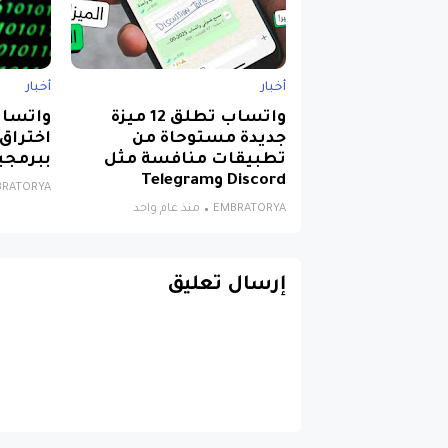
أخبار
أخبار
واتساب تطلق 12 ميزة
واتساب
جديدة مستوحاة من
اختراق
تطبيقات منافسة مثل
ببرمج
Discord وTelegram
BRATORYA
EMBRATORYA
منذ عام واحد
إرسال تعليق