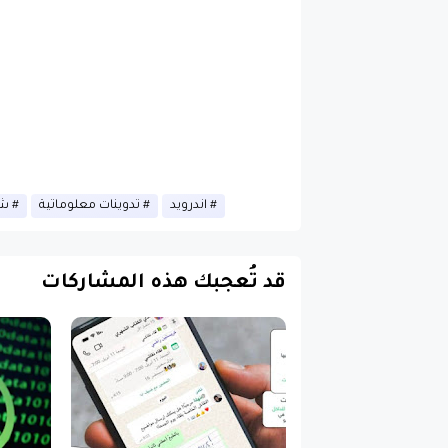
اندرويد
تدوينات معلوماتية
شر
قد تُعجبك هذه المشاركات