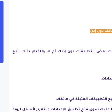
تف دون إذن
 بعض التطبيقات دون إذنك أم لا. وللقيام بذلك اتبع
دادات.
يع التطبيقات المثبتة في هاتفك.
 عليك سوى فتح تطبيق الإعدادات والتمرير لأسفل لرؤية