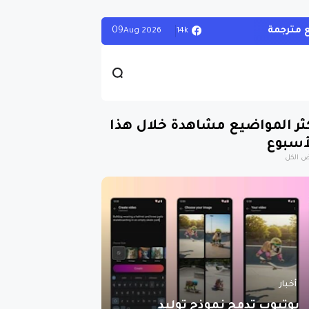
09
14k
Aug
2026
ثر المواضيع مشاهدة خلال هذا
أسبوع
 الكل
أخبار
يوتيوب تدمج نموذج توليد