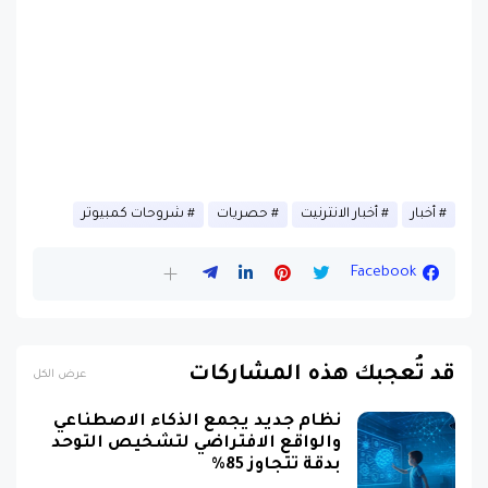
أخبار
أخبار الانترنيت
حصريات
شروحات كمبيوتر
Facebook
قد تُعجبك هذه المشاركات
عرض الكل
نظام جديد يجمع الذكاء الاصطناعي
والواقع الافتراضي لتشخيص التوحد
بدقة تتجاوز 85%