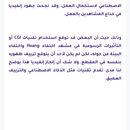
الاصطناعي لاستكمال العمل. وقد نجحت جهود إنفيديا
في خداع المشاهدين بالفعل.
وذلك حيث أن البعض قد توقع استخدام تقنيات CGI أو
التأثيرات الرسومية في مشهد اختفاء Huang واختفاء
البيئة من حوله، لكن لم يكن لأحد أن يتوقع تزييف ظهوره
بنفسه في المقطع. ولا شك أن إنجاز إنفيديا هذا يوضح
لنا مدى تقدم تقنيات مثل الذكاء الاصطناعي والتزييف
العميق.