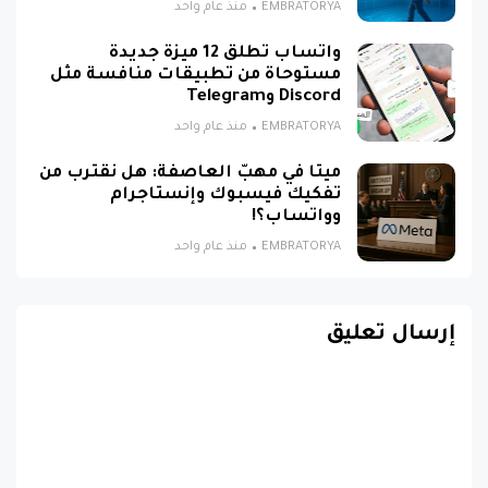
EMBRATORYA
منذ عام واحد
واتساب تطلق 12 ميزة جديدة
مستوحاة من تطبيقات منافسة مثل
Discord وTelegram
EMBRATORYA
منذ عام واحد
ميتا في مهبّ العاصفة: هل نقترب من
تفكيك فيسبوك وإنستاجرام
وواتساب؟!
EMBRATORYA
منذ عام واحد
إرسال تعليق