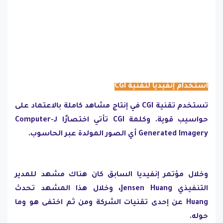
استخدام إنفيديا لتقنية CGI
تستخدم تقنية CGI في إنتاج مشاهد كاملة بالاعتماد على
حواسيب قوية. وكلمة CGI تأتي اختصارًا لـComputer-
Generated Imagery أي الصور المولدة عبر الحاسوب.
وخلال مؤتمر إنفيديا السابق كان هناك مشهد للمدير
التنفيذي Jensen Huang، وخلال هذا المشهد تحدث
Huang عن إحدى تقنيات الشركة ومن ثم اختفى هو وما
حوله.