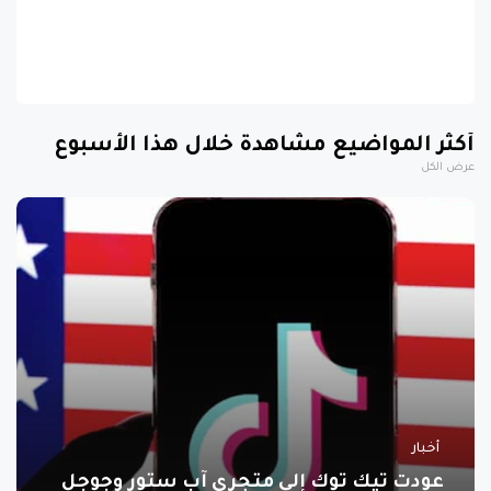
أكثر المواضيع مشاهدة خلال هذا الأسبوع
عرض الكل
أخبار
عودت تيك توك إلى متجري آب ستور وجوجل