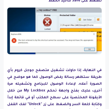
تضغط على Save لتأكيد الحفظ
في النهاية، إذا حاولت تشغيل متصفح جوجل كروم بأي
طريقة ستظهر رسالة رفض الوصول كما هو موضح في
الصورة أعلاه. لإعادة الوصول للبرنامج وتشغيله مرة
أخرى، عليك بفتح واجهة تحكم My Lockbox من خلال
الأيقونة المختصرة على سطح المكتب أو في قائمة إبدأ
وكتابة كلمة السر والضغط على زر "Unlock" لفك القفل