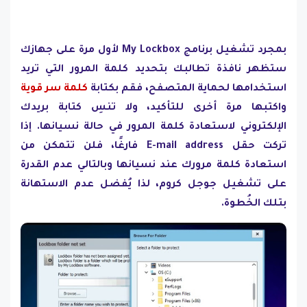
بمجرد تشغيل برنامج My Lockbox لأول مرة على جهازك
ستظهر نافذة تطالبك بتحديد كلمة المرور التي تريد
استخدامها لحماية المتصفح، فقم بكتابة
كلمة سر قوية
واكتبها مرة أخرى للتأكيد، ولا تنسِ كتابة بريدك
الإلكتروني لاستعادة كلمة المرور في حالة نسيانها. إذا
تركت حقل E-mail address فارغًا، فلن تتمكن من
استعادة كلمة مرورك عند نسيانها وبالتالي عدم القدرة
على تشغيل جوجل كروم، لذا يُفضل عدم الاستهانة
بتلك الخُطوة.