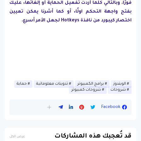
فورًا. وبالتالي كلما أردت تفعيل الحماية أو إلغائها، عليك
بفتح واجهة التحكم اولًا، أو كما أشرنا يمكن تعيين
اختصار كيبورد من نافذة Hotkeys لجعل الأمر أسرع.
الويندوز
برامج الكمبيوتر
تدوينات معلوماتية
حماية
شروحات
شروحات كمبيوتر
Facebook
قد تُعجبك هذه المشاركات
عرض الكل