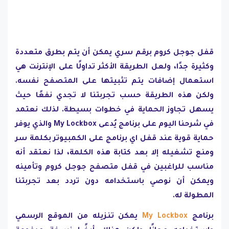
قفل جوجل كروم برقم سري يمكن أن يتم بطرق متعددة
وكثيرة جدًا، ولعل الطريقة الأكثر تداولًا على الإنترنت هي
استعمال إضافات يتم تثبيتها على المتصفح نفسه.
ولكن هذه الطريقة حسب تجربتنا لا تجدي نفعًا حيث
يسهل تجاوز الحماية في خطوات بسيطة. لذلك نعتمد
في شرحنا اليوم على برنامج يُدعى My Lockbox والذي يوفر
حماية قوية عند قفل اي برنامج على الكمبيوتر بكلمة سر
ومنع تشغيله إلا بعد كتابة هذه الكلمة، لذا نعتقد أنه
مناسب للراغبين في قفل متصفح جوجل كروم وتأمينه
ويمكن أن نوصي باستخدامه دون تردد بعد تجربتنا
المطولة له.
برنامج
My Lockbox
يمكن تنزيله من الموقع الرسمي