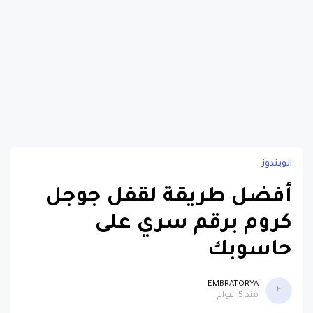
الويندوز
أفضل طريقة لقفل جوجل
كروم برقم سري على
حاسوبك
EMBRATORYA
E
منذ 5 أعوام