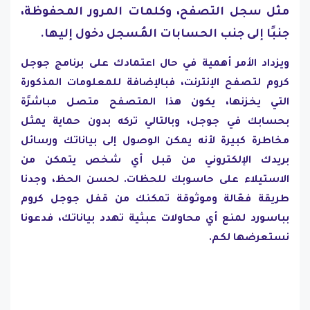
مثل سجل التصفح، وكلمات المرور المحفوظة،
جنبًا إلى جنب الحسابات المُسجل دخول إليها.
ويزداد الأمر أهمية في حال اعتمادك على برنامج جوجل
كروم لتصفح الإنترنت، فبالإضافة للمعلومات المذكورة
التي يخزنها، يكون هذا المتصفح متصل مباشرًة
بحسابك في جوجل، وبالتالي تركه بدون حماية يمثل
مخاطرة كبيرة لأنه يمكن الوصول إلى بياناتك ورسائل
بريدك الإلكتروني من قبل أي شخص يتمكن من
الاستيلاء على حاسوبك للحظات. لحسن الحظ، وجدنا
طريقة فعّالة وموثوقة تمكنك من قفل جوجل كروم
بباسورد لمنع أي محاولات عبثية تهدد بياناتك، فدعونا
نستعرضها لكم.