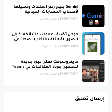
Gemini يتيح رفع الملفات وتحليلها
لأصحاب الحسابات المجانية
EMBRATORYA
منذ عام واحد
جوجل تضيف علامات مائية خفية إلى
الصور المُعدّلة بالذكاء الاصطناعي
EMBRATORYA
منذ عام واحد
مايكروسوفت تعلن ميزة جديدة
لتحسين جودة المكالمات في Teams
EMBRATORYA
منذ عام واحد
إرسال تعليق