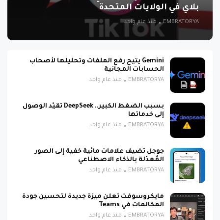
بلاي في الولايات المتحدة
EMBRATORYA
منذ عام واحد
Gemini يتيح رفع الملفات وتحليلها لأصحاب
الحسابات المجانية
EMBRATORYA
منذ عام واحد
بسبب الضغط الكبير.. DeepSeek تقيّد الوصول
إلى خدماتها
EMBRATORYA
منذ عام واحد
جوجل تضيف علامات مائية خفية إلى الصور
المُعدّلة بالذكاء الاصطناعي
EMBRATORYA
منذ عام واحد
مايكروسوفت تعلن ميزة جديدة لتحسين جودة
المكالمات في Teams
EMBRATORYA
منذ عام واحد