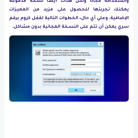
واستخدامه مجانًا ولكن هناك أيضًا نسخة مدفوعة
يمكنك تجربتها للحصول على مزيد من المميزات
الإضافية. وعلي أي حال، الخطوات التالية لقفل كروم برقم
سري يمكن أن تتم على النسخة المجانية بدون مشاكل.