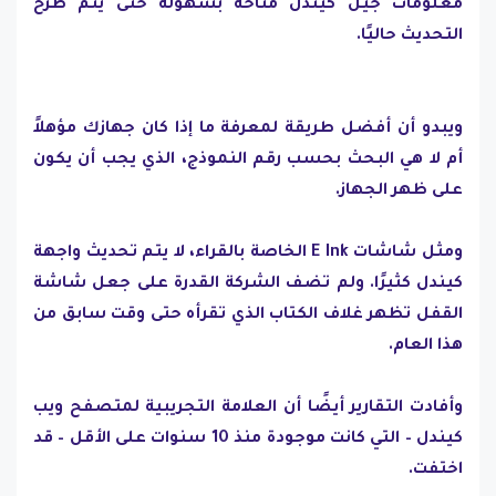
معلومات جيل كيندل متاحة بسهولة حتى يتم طرح
التحديث حاليًا.
ويبدو أن أفضل طريقة لمعرفة ما إذا كان جهازك مؤهلاً
أم لا هي البحث بحسب رقم النموذج، الذي يجب أن يكون
على ظهر الجهاز.
ومثل شاشات E Ink الخاصة بالقراء، لا يتم تحديث واجهة
كيندل كثيرًا. ولم تضف الشركة القدرة على جعل شاشة
القفل تظهر غلاف الكتاب الذي تقرأه حتى وقت سابق من
هذا العام.
وأفادت التقارير أيضًا أن العلامة التجريبية لمتصفح ويب
كيندل – التي كانت موجودة منذ 10 سنوات على الأقل – قد
اختفت.