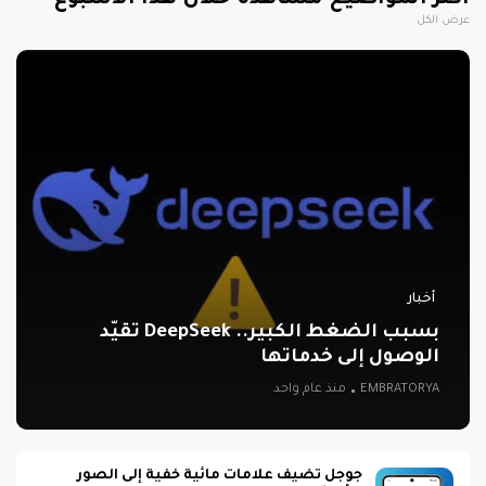
أكثر المواضيع مشاهدة خلال هذا الأسبوع
عرض الكل
أخبار
بسبب الضغط الكبير.. DeepSeek تقيّد
الوصول إلى خدماتها
EMBRATORYA
منذ عام واحد
جوجل تضيف علامات مائية خفية إلى الصور