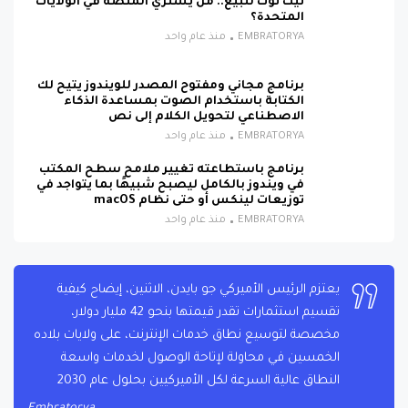
تيك توك للبيع.. من يشتري المنصة في الولايات
المتحدة؟
EMBRATORYA
منذ عام واحد
برنامج مجاني ومفتوح المصدر للويندوز يتيح لك
الكتابة باستخدام الصوت بمساعدة الذكاء
الاصطناعي لتحويل الكلام إلى نص
EMBRATORYA
منذ عام واحد
برنامج باستطاعته تغيير ملامح سطح المكتب
في ويندوز بالكامل ليصبح شبيهًا بما يتواجد في
توزيعات لينكس أو حتى نظام macOS
EMBRATORYA
منذ عام واحد
يعتزم الرئيس الأميركي جو بايدن، الاثنين، إيضاح كيفية
تقسيم استثمارات تقدر قيمتها بنحو 42 مليار دولار،
مخصصة لتوسيع نطاق خدمات الإنترنت، على ولايات بلاده
الخمسين في محاولة لإتاحة الوصول لخدمات واسعة
النطاق عالية السرعة لكل الأميركيين بحلول عام 2030