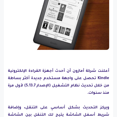
أعلنت شركة أمازون أن أحدث أجهزة القراءة الإلكترونية
Kindle تحصل على واجهة مستخدم جديدة أكثر بساطة
من خلال تحديث نظام التشغيل (الإصدار 5.13.7) لأول مرة
منذ سنوات.
ويركز التحديث بشكل أساسي على التنقل، وإضافة
شريط أسفل الشاشة يتيح لك التنقل بين الشاشة