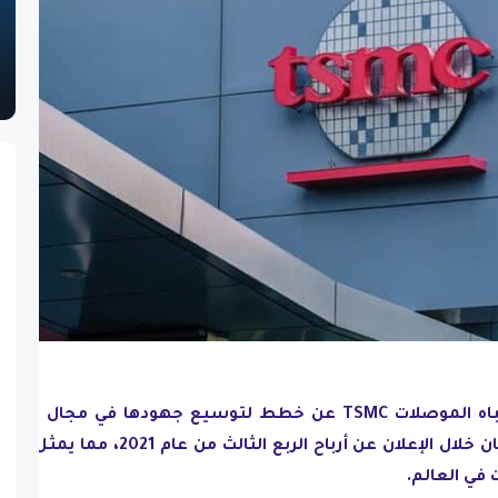
أعلنت شركة تايوان لصناعة أشباه الموصلات TSMC عن خطط لتوسيع جهودها في مجال صنا
الرقاقات مع مصنع جديد في اليابان خلال الإعلان عن أرباح الربع الثالث من عام 2021، مما ي
 في العالم.