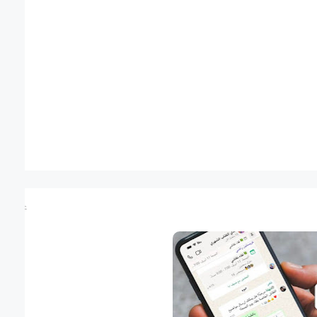
عرض الك