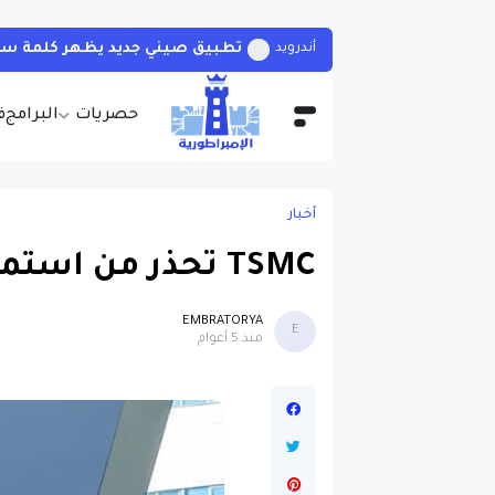
تحميل وتثبيت لعبة Pes 2016 برابط واحد مباشر مع التعليق العربي
الألعاب
حصريات
البرامج
ف
أخبار
TSMC تحذر من استمرار نقص الرقاقات حتى 2022
EMBRATORYA
E
منذ 5 أعوام