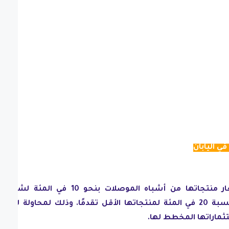
يقال أيضًا إن TSMC ترفع أسعار منتجاتها من أشباه الموصلات بنحو 10 في المئة لش
المتقدمة. كما رفعت الأسعار بنسبة 20 في المئة لمنتجاتها الأقل تقدمًا. وذلك لمحاولة لتقل
ماراتها المخطط لها.