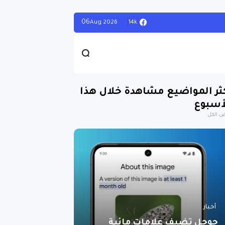
06
14k
Aug
2026
ثر المواضيع مشاهدة خلال هذا
أسبوع
 الكل
أخبار
جوجل تضيف علامات مائية