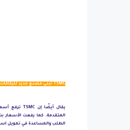
TSMC تبني مصنع جديد للرقاقات في اليابان
الطلب والمساعدة في تمويل استث