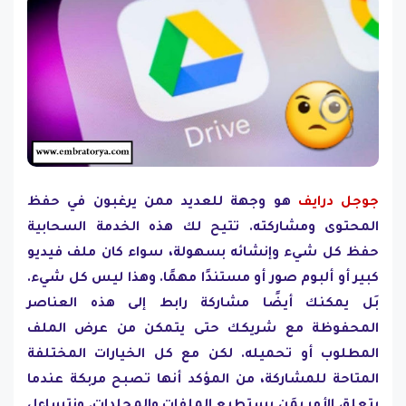
جوجل درايف
هو وجهة للعديد ممن يرغبون في حفظ
المحتوى ومشاركته. تتيح لك هذه الخدمة السحابية
حفظ كل شيء وإنشائه بسهولة، سواء كان ملف فيديو
كبير أو ألبوم صور أو مستندًا مهمًا. وهذا ليس كل شيء.
بَل يمكنك أيضًا مشاركة رابط إلى هذه العناصر
المحفوظة مع شريكك حتى يتمكن من عرض الملف
المطلوب أو تحميله. لكن مع كل الخيارات المختلفة
المتاحة للمشاركة، من المؤكد أنها تصبح مربكة عندما
يتعلق الأمر بمَن يستطيع الملفات والمجلدات. ونتساءل