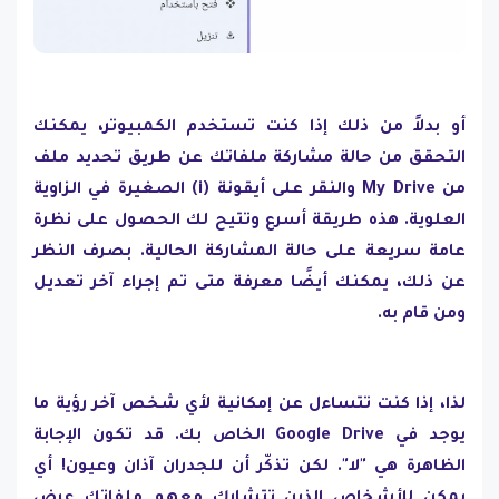
أو بدلاً من ذلك إذا كنت تستخدم الكمبيوتر، يمكنك
التحقق من حالة مشاركة ملفاتك عن طريق تحديد ملف
من My Drive والنقر على أيقونة (i) الصغيرة في الزاوية
العلوية. هذه طريقة أسرع وتتيح لك الحصول على نظرة
عامة سريعة على حالة المشاركة الحالية. بصرف النظر
عن ذلك، يمكنك أيضًا معرفة متى تم إجراء آخر تعديل
ومن قام به.
لذا، إذا كنت تتساءل عن إمكانية لأي شخص آخر رؤية ما
يوجد في Google Drive الخاص بك. قد تكون الإجابة
الظاهرة هي "لا". لكن تذكّر أن للجدران آذان وعيون! أي