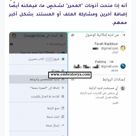
أنه إذا منحت أذونات "المحرر" لشخصٍ ما، فيمكنه أيضًا
إضافة آخرين ومشاركة الملف أو المستند بشكل أكبر
معهم.