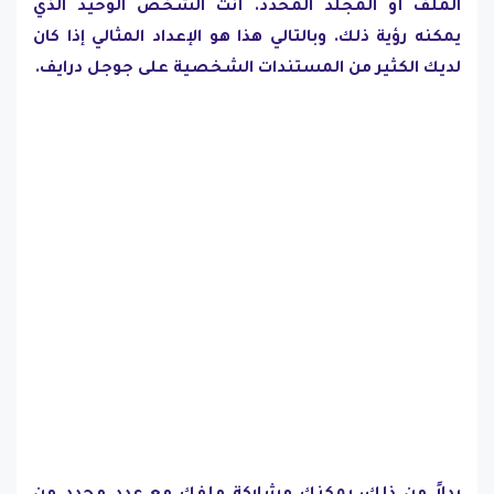
الملف أو المجلد المحدد. أنت الشخص الوحيد الذي
يمكنه رؤية ذلك. وبالتالي هذا هو الإعداد المثالي إذا كان
لديك الكثير من المستندات الشخصية على جوجل درايف.