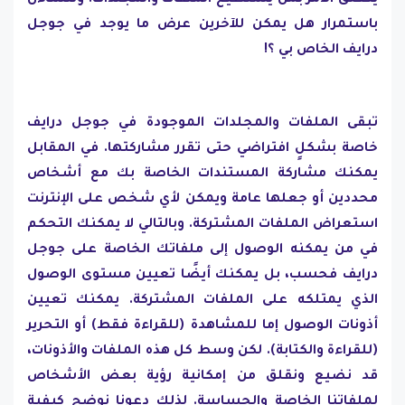
باستمرار هل يمكن للآخرين عرض ما يوجد في جوجل
درايف الخاص بي ؟!
تبقى الملفات والمجلدات الموجودة في جوجل درايف
خاصة بشكلٍ افتراضي حتى تقرر مشاركتها. في المقابل
يمكنك مشاركة المستندات الخاصة بك مع أشخاص
محددين أو جعلها عامة ويمكن لأي شخص على الإنترنت
استعراض الملفات المشتركة. وبالتالي لا يمكنك التحكم
في من يمكنه الوصول إلى ملفاتك الخاصة على جوجل
درايف فحسب، بل يمكنك أيضًا تعيين مستوى الوصول
الذي يمتلكه على الملفات المشتركة. يمكنك تعيين
أذونات الوصول إما للمشاهدة (للقراءة فقط) أو التحرير
(للقراءة والكتابة). لكن وسط كل هذه الملفات والأذونات،
قد نضيع ونقلق من إمكانية رؤية بعض الأشخاص
لملفاتنا الخاصة والحساسة. لذلك دعونا نوضح كيفية