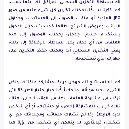
إنه ببساطة التخزين السحابي المرافق لك أينما ذهبت.
كما ذكرنا سابقًا، يمكنك تخزين كل شيء عليه من صور
JPG العادية أو ملفات الصوت إلى المستندات وجداول
البيانات وعروض الشرائح. طالما قمت بتسجيل الدخول
باستخدام حساب جوجل، يمكنك الوصول إلى هذه
الملفات من أي مكان بكل بساطة. بالإضافة إلى ذلك،
يعني التخزين السحابي أنه يمكنك حفظ التخزين على
جهازك الذي تستخدمه.
كما نعلم، يتيح لك جوجل درايف مشاركة ملفاتك. ولكن
الشيء الجيد هو أنه يمنحك أيضًا خيار اختيار الطريقة التي
ترغب في مشاركة الملفات بها. في الوقت الحالي، هناك
ثلاثة خيارات للمشاركة (خاص، أو مشترك، أو أي شخص
لديه الرابط). إذا لم تشارك ملفاتك ومجلداتك مع أي
شخص، فبالتأكيد لن يتمكن أي شخص من رؤية هذا