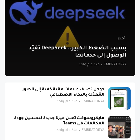
أخبار
بسبب الضغط الكبير.. DeepSeek تقيّد
الوصول إلى خدماتها
EMBRATORYA
منذ عام واحد
جوجل تضيف علامات مائية خفية إلى الصور
المُعدّلة بالذكاء الاصطناعي
EMBRATORYA
منذ عام واحد
مايكروسوفت تعلن ميزة جديدة لتحسين جودة
المكالمات في Teams
EMBRATORYA
منذ عام واحد