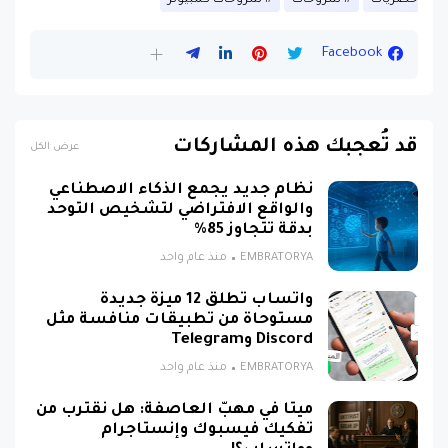
Facebook
قد تُعجبك هذه المشاركات
عرض الكل
نظام جديد يجمع الذكاء الاصطناعي
والواقع الافتراضي لتشخيص التوحد
بدقة تتجاوز 85%
EMBRATORYA
منذ عام واحد
واتساب تطلق 12 ميزة جديدة
مستوحاة من تطبيقات منافسة مثل
Discord وTelegram
EMBRATORYA
منذ عام واحد
ميتا في مهبّ العاصفة: هل نقترب من
تفكيك فيسبوك وإنستاجرام