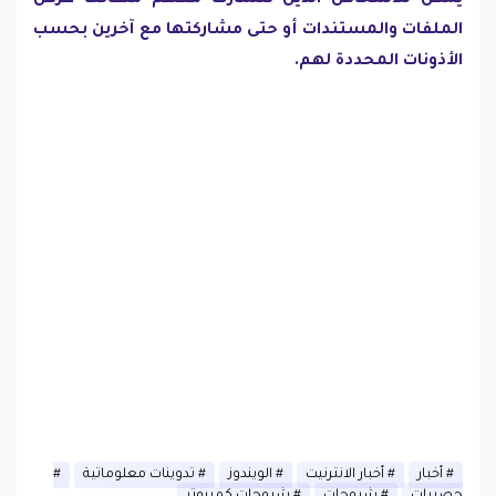
يمكن للأشخاص الذين تتشارك معهم ملفاتك عرض
الملفات والمستندات أو حتى مشاركتها مع آخرين بحسب
الأذونات المحددة لهم.
أخبار
أخبار الانترنيت
الويندوز
تدوينات معلوماتية
حصريات
شروحات
شروحات كمبيوتر