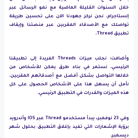
خلال السنوات القليلة الماضية مع نمو الرسائل عبر
إنستاجرام. نحن نركز جهودنا الآن على تحسين طريقة
تواصلك مع الأصدقاء المقربين عبر منصتنا وإيقاف
تطبيق Thread.
وأضافت: نجلب ميزات Threads الفريدة إلى تطبيقنا
الرئيسي. نستمر في بناء طرق يمكن للأشخاص من
خلالها التواصل بشكل أفضل مع أصدقائهم المقربين.
نأمل أن يسهل هذا على الأشخاص الحصول على كل
هذه الميزات والقدرات في التطبيق الرئيسي.
وفي 23 نوفمبر، يبدأ مستخدمو Thread عبر iOS وأندرويد
برؤية الإشعارات التي تفيد بإغلاق التطبيق بحلول شهر
ديسمبر.