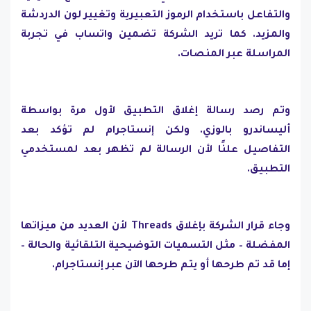
والتفاعل باستخدام الرموز التعبيرية وتغيير لون الدردشة
والمزيد. كما تريد الشركة تضمين واتساب في تجربة
المراسلة عبر المنصات.
وتم رصد رسالة إغلاق التطبيق لأول مرة بواسطة
أليساندرو بالوزي. ولكن إنستاجرام لم تؤكد بعد
التفاصيل علنًا لأن الرسالة لم تظهر بعد لمستخدمي
التطبيق.
وجاء قرار الشركة بإغلاق Threads لأن العديد من ميزاتها
المفضلة – مثل التسميات التوضيحية التلقائية والحالة –
إما قد تم طرحها أو يتم طرحها الآن عبر إنستاجرام.