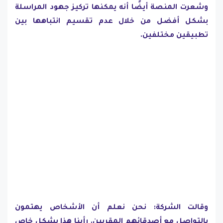
وشعرت المنصة أيضًا أنه يمكنها تركيز جهود المراسلة
بشكل أفضل من خلال عدم تقسيم انتباهها بين
تطبيقين مختلفين.
وقالت الشركة: نحن نعلم أن الأشخاص يهتمون
بالتواصل مع أصدقائهم المقربين. رأينا هذا بشكل خاص