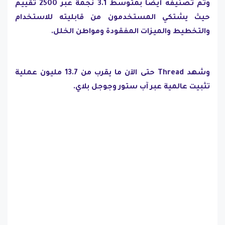
وتم تصنيفه أيضًا بمتوسط 3.1 نجمة عبر 2500 تقييم
حيث يشتكي المستخدمون من قابليته للاستخدام
والتخطيط والميزات المفقودة ومواطن الخلل.
وشهد Thread حتى الآن ما يقرب من 13.7 مليون عملية
تثبيت عالمية عبر آب ستور وجوجل بلاي.