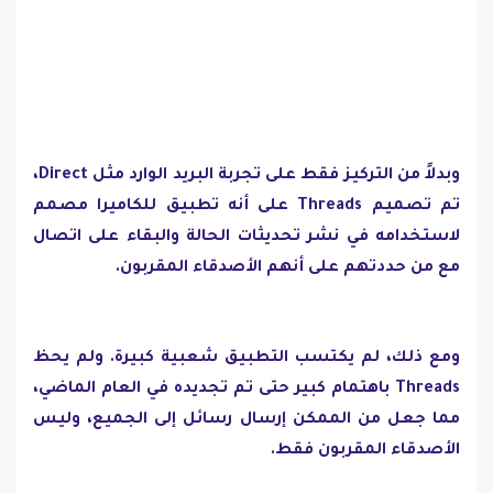
وبدلاً من التركيز فقط على تجربة البريد الوارد مثل Direct،
تم تصميم Threads على أنه تطبيق للكاميرا مصمم
لاستخدامه في نشر تحديثات الحالة والبقاء على اتصال
مع من حددتهم على أنهم الأصدقاء المقربون.
ومع ذلك، لم يكتسب التطبيق شعبية كبيرة. ولم يحظ
Threads باهتمام كبير حتى تم تجديده في العام الماضي،
مما جعل من الممكن إرسال رسائل إلى الجميع، وليس
الأصدقاء المقربون فقط.