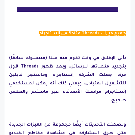
جميع ميزات Threads متاحة في إنستاجرام
يأتي الإغلاق في وقت تقوم فيه ميتا (فيسبوك سابقًا)
بتجديد منصاتها للرسائل. وبعد ظهور Threads لأول
مرة، جعلت الشركة إنستاجرام وماسنجر قابلين
للتشغيل المتبادل. ويعني ذلك أنه يمكن لمستخدمي
إنستاجرام مراسلة الأصدقاء عبر ماسنجر والعكس
صحيح.
وتضمنت التحديثات أيضًا مجموعة من الميزات الجديدة
مثل طرق المشاركة في مشاهدة مقاطع الفيديو