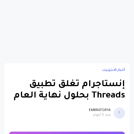
أخبار الانترنيت
إنستاجرام تغلق تطبيق
Threads بحلول نهاية العام
EMBRATORYA
E
منذ 5 أعوام