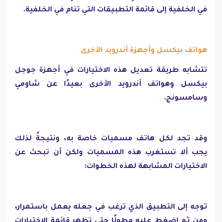
في الخلفية إلى قائمة التطبيقات التي تنام في الخلفية.
هواتف بيكسل وأجهزة أندرويد الأخرى
تتشابه طريقة تعديل هذه الاختيارات في أجهزة جوجل
بيكسل وهواتف أندرويد الأخرى بعيدًا عن شاومي
وسامسونج.
وقد تجد لكل هاتف مسميات خاصة به، ونتيجةً لذلك
يجب ألا تستغرب هذه المسميات ولكن أن تبحث عن
الاختيارات المشابهة لهذه الخطوات:
توجه إلى التطبيق الذي ترغب في جعله يعمل باستمرار،
ومن ثم اضغط عليه مطولًا حتى تظهر قائمة الاختيارات