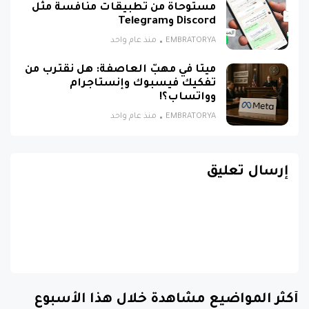
مستوحاة من تطبيقات منافسة مثل
Discord وTelegram
EMBRATORYA
منذ عام واحد
ميتا في مهبّ العاصفة: هل نقترب من
تفكيك فيسبوك وإنستاجرام
وواتساب؟!
EMBRATORYA
منذ عام واحد
إرسال تعليق
أكثر المواضيع مشاهدة خلال هذا الأسبوع