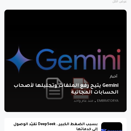
عرض الكل
أخبار
Gemini يتيح رفع الملفات وتحليلها لأصحاب
الحسابات المجانية
EMBRATORYA
منذ عام واحد
بسبب الضغط الكبير.. DeepSeek تقيّد الوصول
إلى خدماتها