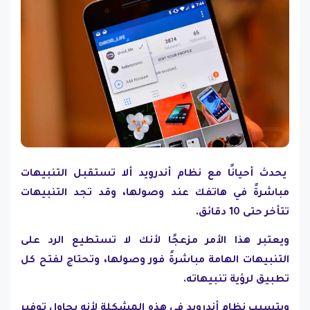
يحدث أحيانًا مع نظام أندرويد ألا تستقبل التنبيهات
مباشرةً في هاتفك عند وصولها، وقد تجد التنبيهات
تتأخر حتى 10 دقائق.
ويعتبر هذا الأمر مزعجًا لأنك لا تستطيع الرد على
التنبيهات الهامة مباشرةً فور وصولها، وتحتاج لفتح كل
تطبيق لرؤية تنبيهاته.
ويتسبب نظام أندرويد في هذه المشكلة لأنه يحاول توفير