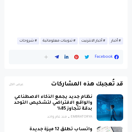
أخبار
أخبار الانترنيت
تدوينات معلوماتية
شروحات
Facebook
قد تُعجبك هذه المشاركات
عرض الكل
نظام جديد يجمع الذكاء الاصطناعي
والواقع الافتراضي لتشخيص التوحد
بدقة تتجاوز 85%
EMBRATORYA
منذ عام واحد
واتساب تطلق 12 ميزة جديدة