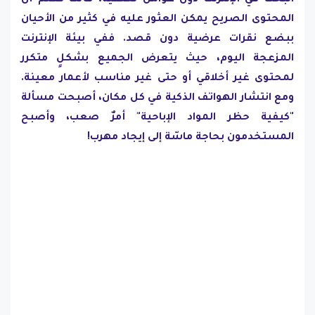
البحث في الإنترنت دون عوامل تصفية، فأنت تعلم أن
المحتوى الصريح يمكن العثور عليه في كثير من الأحيان
ببضع نقرات عرضية دون قصد. ففي بيئة الإنترنت
المزعجة اليوم، حيث يتعرض الجميع بشكلٍ متكرر
لمحتوى غير أخلاقي أو حتى غير مناسب لأعمار معينة.
ومع انتشار الهواتف الذكية في كل مكان، أصبحت مسألة
"كيفية حظر المواد الإباحية" أمرٌ صعب، وأصبح
المستخدمون بحاجة ماسّة إلى إيجاد مهرب!