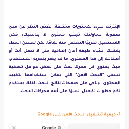
الإنترنت مليء بمحتويات مختلفة. بغض النظر عن مدى
صعوبة محاولتك تجنب محتوى لا يناسبك، فمن
المستحيل تقريبًا التخلص منه تمامًا. لكن لحسن الحظ،
يمكنك إنشاء طبقة أمان إضافية حتى لا تصل أنت أو
أطفالك إلى هذا المحتوى، ما قد يضر بتجربة المستخدم.
حيث يحتوي كل محرك بحث على بعض عوامل تصفية
تسمى "البحث الآمن" التي يمكن استخدامها لتقييد
المحتوى الإباحي على صفحات نتائج البحث. لذلك سنقدم
لكم خطوات تفعيل الميزة على أهم محركات البحث.
1- كيفية تشغيل البحث الآمن على Google