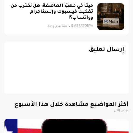
ميتا في مهبّ العاصفة: هل نقترب من
تفكيك فيسبوك وإنستاجرام
وواتساب؟!
EMBRATORYA
منذ عام واحد
إرسال تعليق
أكثر المواضيع مشاهدة خلال هذا الأسبوع
عرض الكل