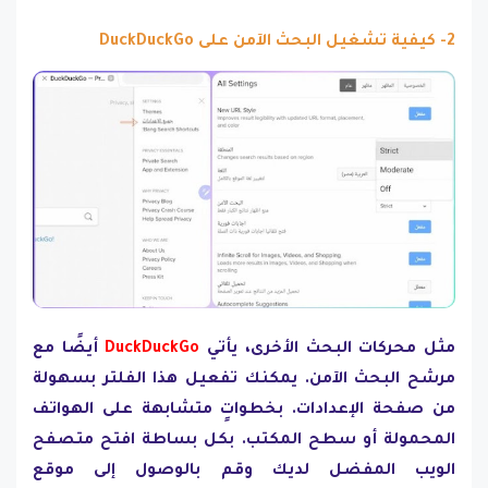
2- كيفية تشغيل البحث الآمن على DuckDuckGo
مثل محركات البحث الأخرى، يأتي
DuckDuckGo
أيضًا مع
مرشح البحث الآمن. يمكنك تفعيل هذا الفلتر بسهولة
من صفحة الإعدادات. بخطواتٍ متشابهة على الهواتف
المحمولة أو سطح المكتب. بكل بساطة افتح متصفح
الويب المفضل لديك وقم بالوصول إلى موقع