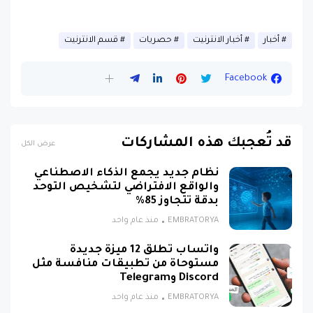
أخبار
أخبار الانترنيت
حصريات
قسم الانترنيت
Facebook
قد تُعجبك هذه المشاركات
عرض الكل
نظام جديد يجمع الذكاء الاصطناعي
والواقع الافتراضي لتشخيص التوحد
بدقة تتجاوز 85%
EMBRATORYA
منذ عام واحد
واتساب تطلق 12 ميزة جديدة
مستوحاة من تطبيقات منافسة مثل
Discord وTelegram
EMBRATORYA
منذ عام واحد