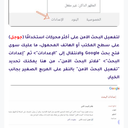
لتفعيل البحث الآمن على أكثر محركات استخدامًا (
جوجل
)
على سطح المكتب أو الهاتف المحمول، ما عليك سوى
فتح بحث Google والانتقال إلى "الإعدادات"> ثم "إعدادات
البحث"> "فلاتر البحث الآمن"، من هنا يمكنك تحديد
"تفعيل البحث الآمن" بالنقر على المربع الصغير بجانب
الخيار.