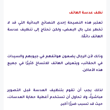
نظف عدسة الهاتف
تعتبر هذه النصيحة إحدى النصائح البدائية التي قد لا
تخطر على بال البعض، ولكن تحتاج إلى تنظيف عدسة
الهاتف دائمًا.
وذلك لأن الرجال يضعون هواتفهم في جيوبهم والسيدات
في الحقائب، ويتعرض الهاتف للاتساخ كثيرًا في جميع
هذه الأماكن.
لذلك يجب أن تقوم بتنظيف العدسة قبل التصوير
مباشرةً، ولا تحاول أن تستخدم أغطية حماية العدسات،
حيث قد تسبب ضررًا أكبر.