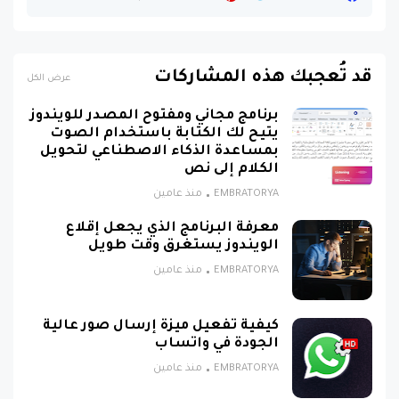
قد تُعجبك هذه المشاركات
عرض الكل
برنامج مجاني ومفتوح المصدر للويندوز
يتيح لك الكتابة باستخدام الصوت
بمساعدة الذكاء الاصطناعي لتحويل
الكلام إلى نص
EMBRATORYA
منذ عامين
معرفة البرنامج الذي يجعل إقلاع
الويندوز يستغرق وقت طويل
EMBRATORYA
منذ عامين
كيفية تفعيل ميزة إرسال صور عالية
الجودة في واتساب
EMBRATORYA
منذ عامين