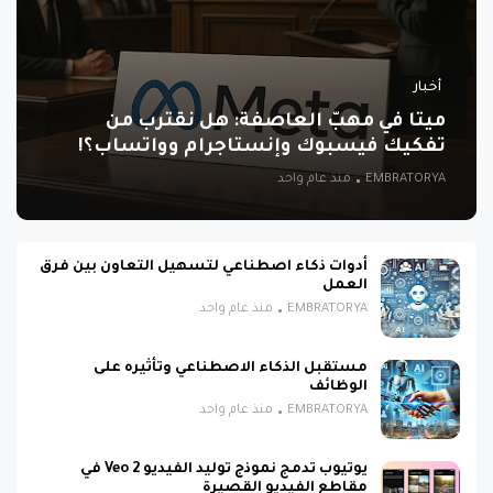
أخبار
ميتا في مهبّ العاصفة: هل نقترب من
تفكيك فيسبوك وإنستاجرام وواتساب؟!
EMBRATORYA
منذ عام واحد
أدوات ذكاء اصطناعي لتسهيل التعاون بين فرق
العمل
EMBRATORYA
منذ عام واحد
مستقبل الذكاء الاصطناعي وتأثيره على
الوظائف
EMBRATORYA
منذ عام واحد
يوتيوب تدمج نموذج توليد الفيديو Veo 2 في
مقاطع الفيديو القصيرة