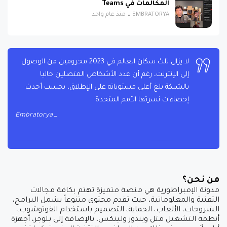
المكالمات في Teams
EMBRATORYA
منذ عام واحد
لا يزال ثلث سكان العالم في 2023 محرومين من الوصول
إلى الإنترنت، رغم أن عدد الأشخاص المتصلين حاليا
بالشبكة بلغ أعلى مستوياته على الإطلاق، بحسب أحدث
إحصاءات نشرتها الأمم المتحدة
Embratorya
من نحن؟
مدونة الإمبراطورية هي منصة متميزة تهتم بكافة مجالات
التقنية والمعلوماتية، حيث تقدم محتوى متنوعاً يشمل البرامج،
الشروحات، الألعاب، الحماية، التصميم باستخدام الفوتوشوب،
أنظمة التشغيل مثل ويندوز ولينكس، بالإضافة إلى بلوجر، أجهزة