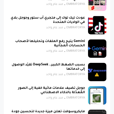
EMBRATORYA
منذ عام واحد
عودت تيك توك إلى متجري آب ستور وجوجل بلاي
في الولايات المتحدة
EMBRATORYA
منذ عام واحد
Gemini يتيح رفع الملفات وتحليلها لأصحاب
الحسابات المجانية
EMBRATORYA
منذ عام واحد
بسبب الضغط الكبير.. DeepSeek تقيّد الوصول
إلى خدماتها
EMBRATORYA
منذ عام واحد
جوجل تضيف علامات مائية خفية إلى الصور
المُعدّلة بالذكاء الاصطناعي
EMBRATORYA
منذ عام واحد
مايكروسوفت تعلن ميزة جديدة لتحسين جودة