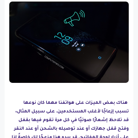
هناك بعض الميزات على هواتفنا مهما كان نوعها
تسبب إزعاجًا لأغلب المستخدمين. على سبيل المثال،
قد تلاحظ إشعارًا صوتيًا في كل مرة تقوم فيها بقفل
وفتح قفل جهازك أو عند توصيله بالشحن أو عند النقر
على أزرار لوحة المفاتيح. قد يبدو هذا مزعجًا لك خاصةً إذا