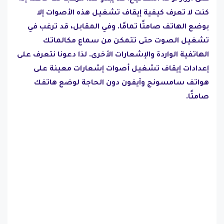
كنت لا تعرف كيفية إيقاف تشغيل هذه الأصوات إلا
بوضع الهاتف صامتًا تمامًا. وفي المقابل، قد ترغب في
تشغيل الصوت حتى تتمكن من سماع مكالماتك
الهاتفية الواردة والإشعارات الأخرى. لذا دعونا نتعرف على
إعدادات إيقاف تشغيل أصوات إشعارات معينة على
هواتف سامسونج وآيفون دون الحاجة لوضع هاتفك
صامتًا.