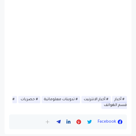
أخبار
أخبار الانترنيت
تدوينات معلوماتية
حصريات
قسم الهواتف
Facebook