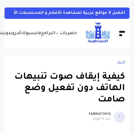
أفضل 4 مواقع عربية لمشاهدة الأفلام و المسلسلات الأجنبية بجودات مختلفة و بالمجان مع مترجمة
حصريات
البرامج
فايسبوك
أندرويد
ويندو
أخبار
كيفية إيقاف صوت تنبيهات
الهاتف دون تفعيل وضع
صامت
EMBRATORYA
E
منذ 4 أعوام