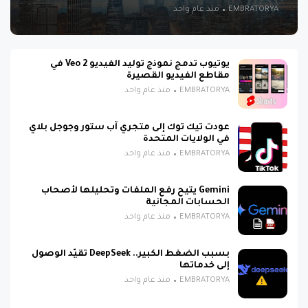
EMBRATORYA
منذ عام واحد
يوتيوب تدمج نموذج توليد الفيديو Veo 2 في
مقاطع الفيديو القصيرة
EMBRATORYA
منذ عام واحد
عودت تيك توك إلى متجري آب ستور وجوجل بلاي
في الولايات المتحدة
EMBRATORYA
منذ عام واحد
Gemini يتيح رفع الملفات وتحليلها لأصحاب
الحسابات المجانية
EMBRATORYA
منذ عام واحد
بسبب الضغط الكبير.. DeepSeek تقيّد الوصول
إلى خدماتها
EMBRATORYA
منذ عام واحد