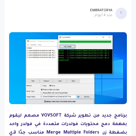
EMBRATORYA
E
منذ 4 أعوام
برنامج جديد من تطوير شركة VOVSOFT مصمم ليقوم
بمهمة دمج محتويات فولدرات متعددة في فولدر واحد
بضغطة زر. Merge Multiple Folders مناسب جدًا لأي