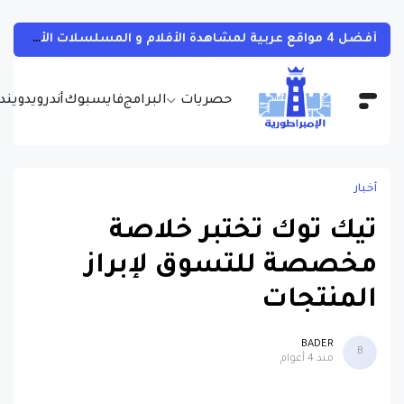
أفضل 4 مواقع عربية لمشاهدة الأفلام و المسلسلات الأجنبية بجودات مختلفة و بالمجان مع مترجمة
حصريات
البرامج
فايسبوك
أندرويد
ويندو
أخبار
تيك توك تختبر خلاصة
مخصصة للتسوق لإبراز
المنتجات
BADER
B
منذ 4 أعوام