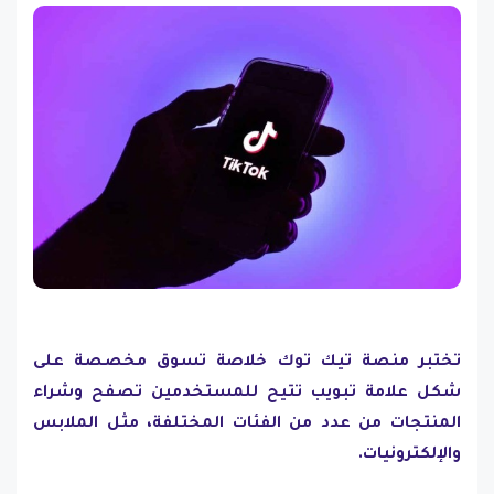
تختبر منصة تيك توك خلاصة تسوق مخصصة على
شكل علامة تبويب تتيح للمستخدمين تصفح وشراء
المنتجات من عدد من الفئات المختلفة، مثل الملابس
والإلكترونيات.