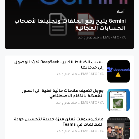
أخبار
Gemini يتيح رفع الملفات وتحليلها لأصحاب
الحسابات المجانية
EMBRATORYA
منذ عام واحد
بسبب الضغط الكبير.. DeepSeek تقيّد الوصول
إلى خدماتها
EMBRATORYA
منذ عام واحد
جوجل تضيف علامات مائية خفية إلى الصور
المُعدّلة بالذكاء الاصطناعي
EMBRATORYA
منذ عام واحد
مايكروسوفت تعلن ميزة جديدة لتحسين جودة
المكالمات في Teams
EMBRATORYA
منذ عام واحد