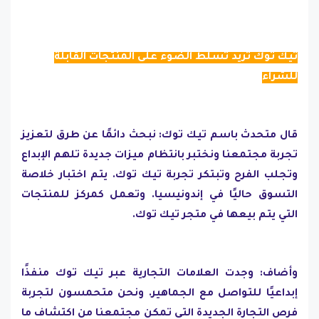
تيك توك تريد تسلط الضوء على المنتجات القابلة
للشراء
قال متحدث باسم تيك توك: نبحث دائمًا عن طرق لتعزيز
تجربة مجتمعنا ونختبر بانتظام ميزات جديدة تلهم الإبداع
وتجلب الفرح وتبتكر تجربة تيك توك. يتم اختبار خلاصة
التسوق حاليًا في إندونيسيا. وتعمل كمركز للمنتجات
التي يتم بيعها في متجر تيك توك.
وأضاف: وجدت العلامات التجارية عبر تيك توك منفذًا
إبداعيًا للتواصل مع الجماهير. ونحن متحمسون لتجربة
فرص التجارة الجديدة التي تمكن مجتمعنا من اكتشاف ما