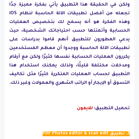
ولكن في الحقيقة هذا التطبيق يأتي بفكرة مميزة جدًا
تجعله من أفضل تطبيقات الآلة الحاسبة لنظام iOS
وهذه الفكرة هو أنه يسمح لك بتخصيص العمليات
الحسابية وأتمتتها حسب احتياجاتك الشخصية، حيث
يدعي المطورون للتطبيق أنهم قاموا بدراسات على
تطبيقات الآلة الحاسبة ووجدوا أن معظم المستخدمين
يكررون العمليات الحسابية نفسها كثيرًا ولكن مع أرقام
ومدخلات مختلفة قليلًا، ولذلك يمكنك استخدام هذا
التطبيق لحساب العمليات المتكررة كثيرًا مثل تكاليف
التسوق أو الإيجار أو الراتب الشهري والعمولات وغير ذلك.
تحميل التطبيق:
للايفون
3. تطبيق PDF Photos editor & scan edit