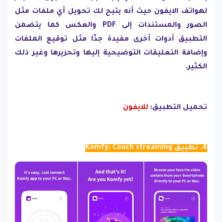
لهواتف الايفون حيث أنه يتيح لك تحويل أي ملفات مثل
الصور والمستندات إلى PDF والعكس كما يتضمن
التطبيق أدوات أخرى مفيدة جدًا مثل توقيع الملفات
وإضافة التعليقات التوضيحية إليها وتحريرها وغير ذلك
الكثير.
تحميل التطبيق:
للايفون
4. تطبيق Komfy: Couch streaming