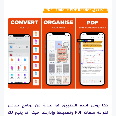
1. تطبيق UPDF - Unique PDF Reader
كما يوحي اسم التطبيق هو عبارة عن برنامج شامل
لقراءة ملفات PDF وتعديلها وإدارتها حيث أنه يتيح لك