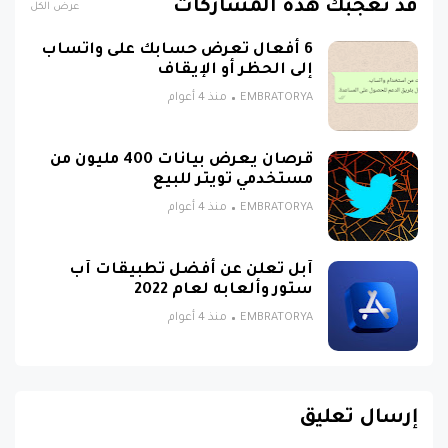
قد تُعجبك هذه المشاركات
عرض الكل
6 أفعال تعرض حسابك على واتساب
إلى الحظر أو الإيقاف
EMBRATORYA
منذ 4 أعوام
قرصان يعرض بيانات 400 مليون من
مستخدمي تويتر للبيع
EMBRATORYA
منذ 4 أعوام
آبل تعلن عن أفضل تطبيقات آب
ستور وألعابه لعام 2022
EMBRATORYA
منذ 4 أعوام
إرسال تعليق