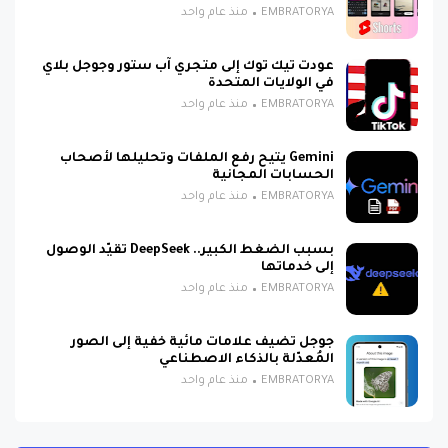
EMBRATORYA
منذ عام واحد
عودت تيك توك إلى متجري آب ستور وجوجل بلاي
في الولايات المتحدة
EMBRATORYA
منذ عام واحد
Gemini يتيح رفع الملفات وتحليلها لأصحاب
الحسابات المجانية
EMBRATORYA
منذ عام واحد
بسبب الضغط الكبير.. DeepSeek تقيّد الوصول
إلى خدماتها
EMBRATORYA
منذ عام واحد
جوجل تضيف علامات مائية خفية إلى الصور
المُعدّلة بالذكاء الاصطناعي
EMBRATORYA
منذ عام واحد