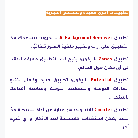
تطبيقات أخرى مفيدة وتستحق التجربة
تطبيق
AI Background Remover
للاندرويد: يساعدك هذا
التطبيق على إزالة وتغيير خلفية الصور تلقائيًا.
تطبيق
Zones
للايفون: يتيح لك التطبيق معرفة الوقت
في أي مكان حول العالم.
تطبيق
Potential
للايفون: تطبيق جديد وفعال لتتبع
العادات اليومية والتخطيط ليومك ومتابعة أهدافك
باستمرار.
تطبيق
Counter
للاندرويد: هو عبارة عن أداة بسيطة جدًا
للعد يمكن استخدامه كمسبحة لعد الأذكار أو أي شيء
آخر.