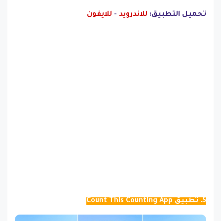
تحميل التطبيق:
للاندرويد
-
للايفون
5. تطبيق Count This Counting App