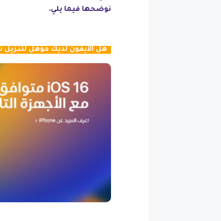
نوضحها فيما يلي.
هل الآيفون لديك مؤهل لتنزيل تحديث 6