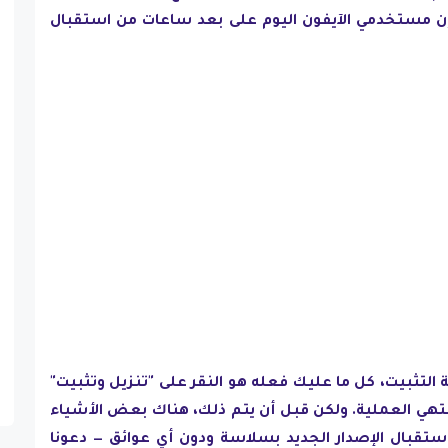
2022، وبالتالي فإن مستخدمي الآيفون اليوم على بعد ساعات من استقبال
، فإن تحديثات iOS سهلة التثبيت، كل ما عليك فعله هو النقر على "تنزيل وتثبيت"
هي العملية. ولكن قبل أن يتم ذلك، هناك بعض الأشياء
تقبال الإصدار الجديد بسلاسة ودون أي عوائق — دعونا