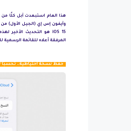
وآيفون إس إي (الجيل الأول) من ق
iOS 15 هو التحديث الأخير
المرفقة أعلاه للقائمة الرسمية للهوا
حفظ نسخة احتياطية.. تحسبًا ل