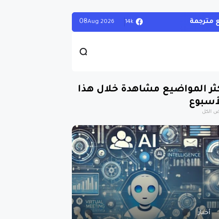
08
14k
Aug
2026
ثر المواضيع مشاهدة خلال هذا
أسبوع
 الكل
أخبار