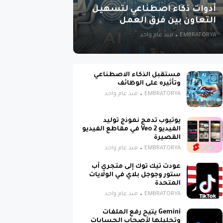
أدوات ذكاء اصطناعي لتسهيل
التعاون بين فرق العمل
EMBRATORYA
منذ عام واحد
مستقبل الذكاء الاصطناعي
وتأثيره على الوظائف
EMBRATORYA
منذ عام واحد
يوتيوب تدمج نموذج توليد
الفيديو Veo 2 في مقاطع الفيديو
القصيرة
EMBRATORYA
منذ عام واحد
عودت تيك توك إلى متجري آب
ستور وجوجل بلاي في الولايات
المتحدة
EMBRATORYA
منذ عام واحد
Gemini يتيح رفع الملفات
وتحليلها لأصحاب الحسابات