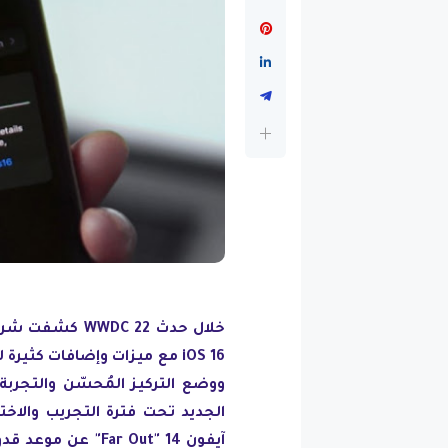
خلال حدث DC 22
iOS 16 مع ميزات وإضافات كثي
الجديد تحت فترة التجريب والاخت