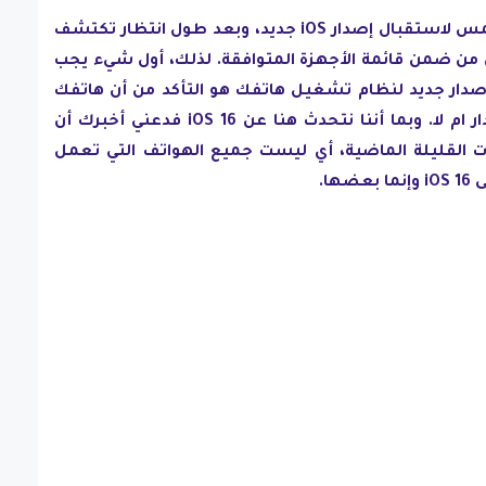
إنه لأمر مُحبط جدًا أن تكون متحمس لاستقبال إصدار iOS جديد، وبعد طول انتظار تكتشف
من ضمن قائمة الأجهزة المتوافقة. لذلك، أول شيء يجب
صدار جديد لنظام تشغيل هاتفك هو التأكد من أن هاتفك
اصلًا مؤهل للتحديث لذلك الإصدار ام لا. وبما أننا نتحدث هنا عن iOS 16 فدعني أخبرك أن
ت القليلة الماضية، أي ليست جميع الهواتف التي تعمل