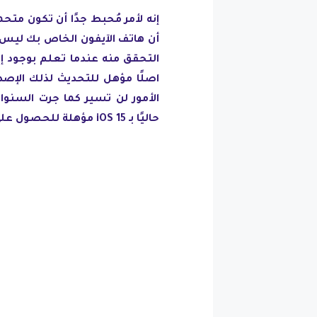
أن هاتف الآيفون الخاص بك ليس 
التحقق منه عندما تعلم بوجود إ
الأمور لن تسير كما جرت السنوا
حاليًا بـ iOS 15 مؤهلة للحصول على iOS 16 وإنما بعضها.