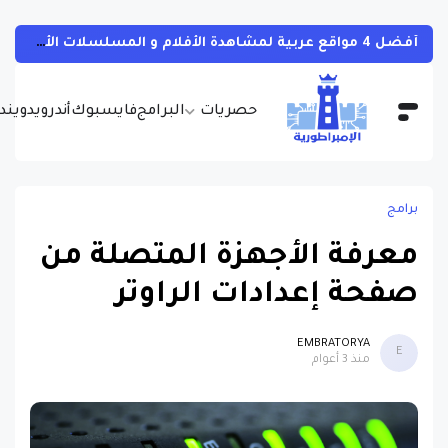
أفضل 4 مواقع عربية لمشاهدة الأفلام و المسلسلات الأجنبية بجودات مختلفة و بالمجان مع مترجمة
حصريات
البرامج
فايسبوك
أندرويد
ويندو
برامج
معرفة الأجهزة المتصلة من
صفحة إعدادات الراوتر
EMBRATORYA
E
منذ 3 أعوام