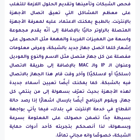
فحص الشبكات وتأمينها وتقديم الحلول اللازمة للتغلب
على معظم المشاكل التي تعيق اتصال الأجهزة
بالإنترنت. بالطبع يمكنك الاعتماد عليه لمعرفة الأجهزة
المتصلة بالراوتر حاليًا بالإضافة إلى أنّه يقدم مجموعة
واسعة من المميزات الفريدة والمهمة مثل الحصول على
إشعار كلما اتصل جهاز جديد بالشبكة، وعرض معلومات
مفصلة عن كل جهاز متصل مثل الاسم والنوع والموديل
وعنوان الـ IP والـ MAC بالإضافة إلى طريقة الاتصال
(سلكيًا أو لاسلكيًا) وآخر وقت قام هذا الجهاز بالاتصال
فيه بالشبكة. كما يمكنك أيضًا تعيين أسماء جديدة
لهذه الأجهزة بحيث تعرّف بسهولة إلى من ينتمي كل
جهاز. ويقوم البرنامج أيضًا بارسال اشعارًا إذا رصد حالة
انقطاع في خدمة الإنترنت في بلدك، فيما يأتي بواجهة
بسيطة جدًا تضمن حصولك على المعلومة بسرعة
وبسهولة، لذا أنصحكم بتجربته كأحد أدوات حماية
الشبكة، خصوصًا وانه مجاني تمامًا.