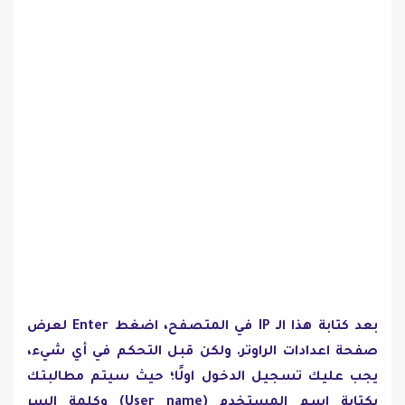
بعد كتابة هذا الـ IP في المتصفح، اضغط Enter لعرض
صفحة اعدادات الراوتر. ولكن قبل التحكم في أي شيء،
يجب عليك تسجيل الدخول اولًا؛ حيث سيتم مطالبتك
بكتابة إسم المستخدم (User name) وكلمة السر