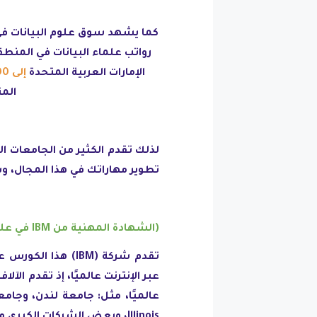
رواتب علماء البيانات في المنط
الإمارات العربية المتحدة
إلى 20000 درهم إماراتي شهريًا
المتوسط إل
لذلك تقدم الكثير من الجامعات 
تطوير مهاراتك في هذا المجال، و
(الشهادة المهنية من IBM في علوم البيانات) IBM Data Science Professional Certificate:
تقدم شركة (IBM) هذا الكورس عبر منصة كورسيرا (