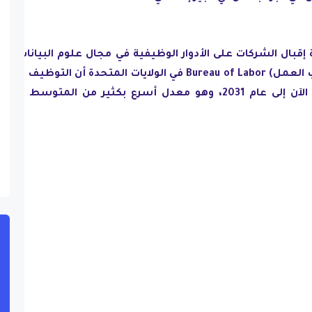
 إقبال الشركات على الأدوار الوظيفية في مجال علوم البيانات خلا
السنوات القادمة، إذ يتوقع (مكتب العمل) Bureau of Labor في الولايات المتحدة أن التوظيف في 
المجال سينمو بنسبة 36% من الآن إلى عام 2031، وهو معدل أسرع بكثير من المتوسط لجم