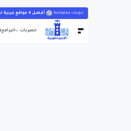
أفضل 4 مواقع عربية لمشاهدة الأفلام و المسلسلات الأجنبية بجودات مختلفة و بالمجان مع مترجمة
تدوينات معلوماتية
حصريات
البرامج
ف