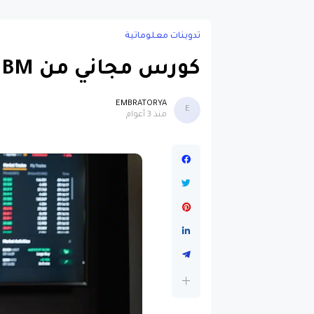
تدوينات معلوماتية
كورس مجاني من IBM لتعلم علوم البيانات
EMBRATORYA
E
منذ 3 أعوام