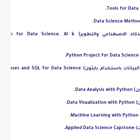
(بايثون لعلوم البيانات والذكاء الاصطناعي والتطوير) ython for Data Science, AI
.
(قواعد البيانات و SQL لعلوم البيانات باستخدام بايثون) abases and SQL for Data Science
Data .
Dat.
.
App.