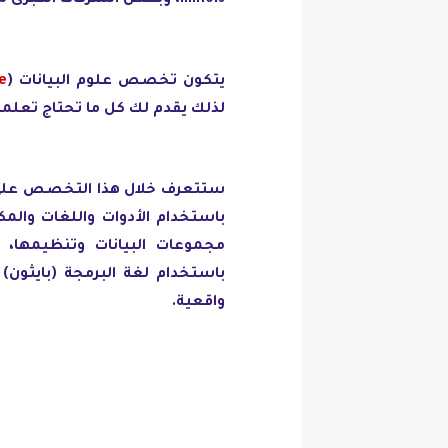
Illinois، وبعض الشركات الكبرى مثل: جوجل وأمازون و IBM وغيرها الكثير.
يتكون تخصص علوم البيانات (
e
لذلك يقدم لك كل ما تحتاج تعلمه
ستتعرف خلال هذا التخصص على أ
باستخدام الأدوات واللغات والمك
مجموعات البيانات وتنظيمها، و
واقعية.