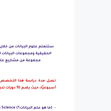
الحقيقية ومجموعات البيانات 
مجموعة من مشاريع علوم
أسبوعيًا، حيث يضم 10 دورات تدريبية، وهي:
-
(ما هو علم البيانات؟) What is Data Science؟