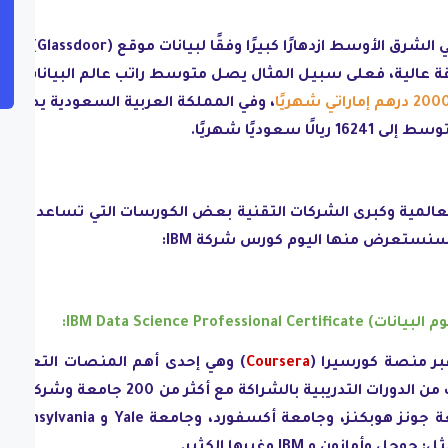
كما يشهد سوق علوم البيانات في الشرق الأوسط ازدهارًا كبيرًا وفقًا لبيانات موقع
قة عالية، فعلى سبيل المثال يصل متوسط راتب عالم البيانات في
، وفي المملكة العربية السعودية يصل
ى 16241 ريالًا سعوديًا شهريًا.
العالمية وكبرى الشركات التقنية بعض الكورسات التي تساعدك عل
سنستعرض منها اليوم كورس شركة IBM:
Coursera
) وهي إحدى أهم المنصات التعليمي
عبر الإنترنت عالميًا، إذ تقدم الآلاف من الدورات التدريبية بالشراكة مع أكثر من 200 جامعة وشرك
عالميًا، مثل: جام