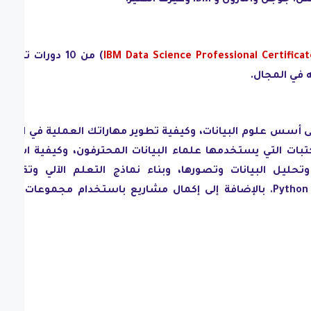
IBM Data Science Professional Certificat
) من 10 دورات تدريبي
 في المجال.
سس علوم البيانات، وكيفية تطوير مهاراتك العملية في المجا
تبات التي يستخدمها علماء البيانات المحترفون، وكيفية استيرا
تحليل البيانات وتصورها، وبناء نماذج التعلم الآلي وتقييمه
باستخدام لغة البرمجة (بايثون) Python. بالإضافة إلى إكمال مشاريع باستخدام مجموعات بيان