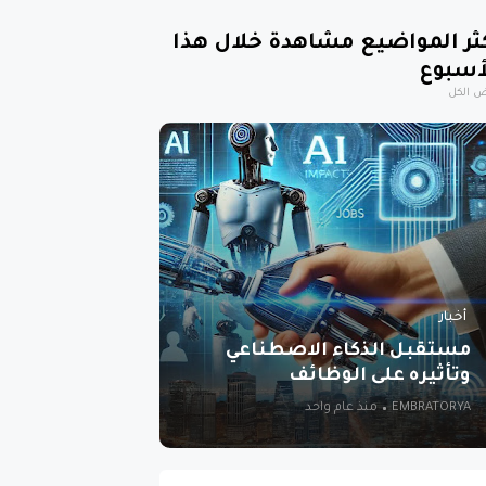
ثر المواضيع مشاهدة خلال هذا
أسبوع
 الكل
أخبار
مستقبل الذكاء الاصطناعي
وتأثيره على الوظائف
EMBRATORYA
منذ عام واحد