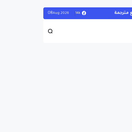
08
14k
Aug
2026