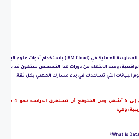
ستتعلم علوم البيانات من خلال الممارسة العملية في (IBM Cloud) باستخدام أدوات علوم البيانا
الواقعية، وعند الانتهاء من دورات هذا التخصص ستكون قد بنيت
 البيانات التي تساعدك في بدء مسارك المهني بكل ثقة.
تصل مدة دراسة هذا التخصص إلى 5 أشهر، ومن المتوقع أن تستغرق الدرا