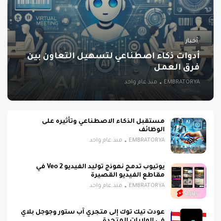
أخبار
أدوات ذكاء اصطناعي لتسهيل التعاون بين
فرق العمل
EMBRATORYA
منذ عام واحد
مستقبل الذكاء الاصطناعي وتأثيره على
الوظائف
EMBRATORYA
منذ عام واحد
يوتيوب تدمج نموذج توليد الفيديو Veo 2 في
مقاطع الفيديو القصيرة
EMBRATORYA
منذ عام واحد
عودت تيك توك إلى متجري آب ستور وجوجل بلاي