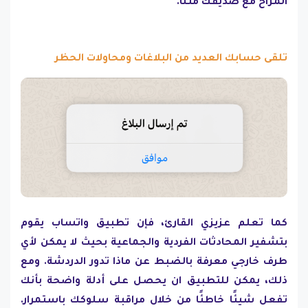
المزاح مع صديقك مثلًا.
تلقى حسابك العديد من البلاغات ومحاولات الحظر
كما تعلم عزيزي القارئ، فإن تطبيق واتساب يقوم
بتشفير المحادثات الفردية والجماعية بحيث لا يمكن لأي
طرف خارجي معرفة بالضبط عن ماذا تدور الدردشة. ومع
ذلك، يمكن للتطبيق ان يحصل على أدلة واضحة بأنك
تفعل شيئًا خاطئًا من خلال مراقبة سلوكك باستمرار.