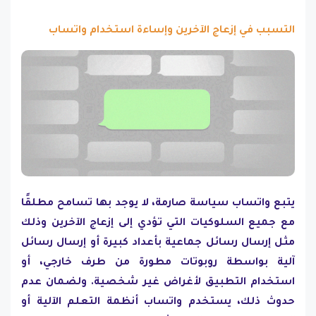
التسبب في إزعاج الآخرين وإساءة استخدام واتساب
يتبع واتساب سياسة صارمة، لا يوجد بها تسامح مطلقًا
مع جميع السلوكيات التي تؤدي إلى إزعاج الآخرين وذلك
مثل إرسال رسائل جماعية بأعداد كبيرة أو إرسال رسائل
آلية بواسطة روبوتات مطورة من طرف خارجي، أو
استخدام التطبيق لأغراض غير شخصية. ولضمان عدم
حدوث ذلك، يستخدم واتساب أنظمة التعلم الآلية أو