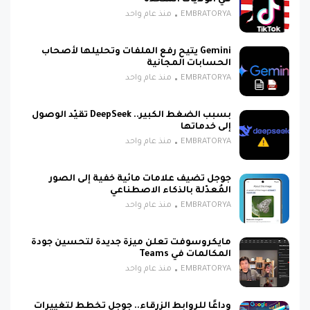
في الولايات المتحدة
EMBRATORYA
منذ عام واحد
Gemini يتيح رفع الملفات وتحليلها لأصحاب
الحسابات المجانية
EMBRATORYA
منذ عام واحد
بسبب الضغط الكبير.. DeepSeek تقيّد الوصول
إلى خدماتها
EMBRATORYA
منذ عام واحد
جوجل تضيف علامات مائية خفية إلى الصور
المُعدّلة بالذكاء الاصطناعي
EMBRATORYA
منذ عام واحد
مايكروسوفت تعلن ميزة جديدة لتحسين جودة
المكالمات في Teams
EMBRATORYA
منذ عام واحد
وداعًا للروابط الزرقاء.. جوجل تخطط لتغييرات