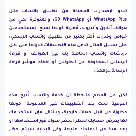
تبدو الإصدارات المعدلة من تطبيق واتساب مثل
WhatsApp Plus أو GB WhatsApp، والمتوفرة لكلٍ من
هواتف آيفون وأندرويد، مُغرية كونها تمنح المستخدمين
خواص وقدرات أكثر بكثير من تطبيق واتساب الرسمي،
على سبيل المثال تدعي هذه التطبيقات قدرتها على نقل
دردشات واتساب الخاصة بك بين الهواتف أو قراءة
الرسائل المحذوفة من الطرفين أو إخفاء مؤشر قراءة
الرسالة...وهكذا.
لكن من المهم ملاحظة ان خدمة واتساب تُدرج هذه
النوعية تحت بند "التطبيقات غير المدعومة" كونها
مطورّة من قبل جهات خارجية، وبالتالي فإن استخدامك
لها يعرض حسابك لخطر الحظر سواء فور استخدامها او
بعد مدة من الاعتماد عليها. وفي البداية سيتم حظر