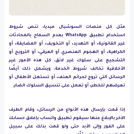
مثل كل منصات السوشيال ميديا، تنص شروط
استخدام تطبيق WhatsApp بعدم السماح بالمحادثات
غير القانونية، أو التهديد، أو التخويف، أو المضايقة، أو
الكراهية، أو الهجوم العنصري أو العرقي، أو الترويج أو
التشجيع على سلوك غير لائق. كل هذه الأمور غير
الأخلاقية تخالف شروط الخدمة. ويشمل ذلك أيضًا
الرسائل التي تروج لجرائم العنف، أو تستغل الأطفال أو
تعرضهم للخطر، أو تعمل على تنسيق السلوك الضار.
إذا قمت بإرسال هذه الأنواع من الرسائل، وقام الطرف
الآخر بالإبلاغ عنها سيقوم تطبيق واتساب بإغلاق حسابك
على الفور وإلى الأبد حتى ولو قمت بذلك على سبيل