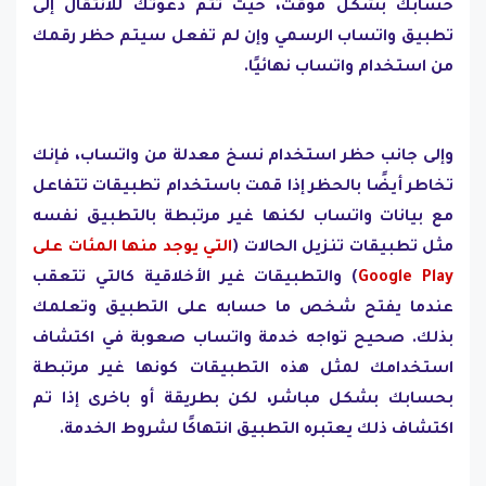
حسابك بشكل مؤقت، حيث تتم دعوتك للانتقال إلى
تطبيق واتساب الرسمي وإن لم تفعل سيتم حظر رقمك
من استخدام واتساب نهائيًا.
وإلى جانب حظر استخدام نسخ معدلة من واتساب، فإنك
تخاطر أيضًا بالحظر إذا قمت باستخدام تطبيقات تتفاعل
مع بيانات واتساب لكنها غير مرتبطة بالتطبيق نفسه
مثل تطبيقات تنزيل الحالات (
التي يوجد منها المئات على
Google Play
) والتطبيقات غير الأخلاقية كالتي تتعقب
عندما يفتح شخص ما حسابه على التطبيق وتعلمك
بذلك. صحيح تواجه خدمة واتساب صعوبة في اكتشاف
استخدامك لمثل هذه التطبيقات كونها غير مرتبطة
بحسابك بشكل مباشر، لكن بطريقة أو باخرى إذا تم
اكتشاف ذلك يعتبره التطبيق انتهاكًا لشروط الخدمة.