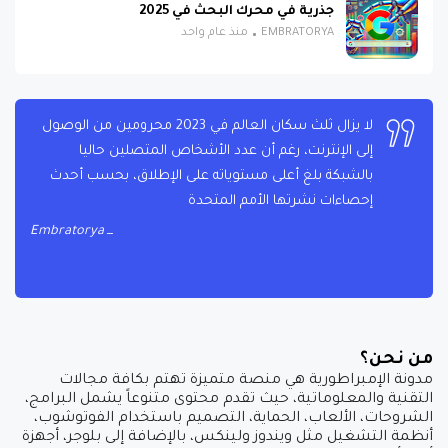
جذرية في محرك البحث في 2025
EMBRATORYA
منذ عام واحد
لا يزال ثلث سكان العالم في 2023 محرومين من الوصول
إلى الإنترنت، رغم أن عدد الأشخاص المتصلين حاليا
بالشبكة بلغ أعلى مستوياته على الإطلاق، بحسب أحدث
إحصاءات نشرتها الأمم المتحدة
Embratorya
من نحن؟
مدونة الإمبراطورية هي منصة متميزة تهتم بكافة مجالات
التقنية والمعلوماتية، حيث تقدم محتوى متنوعاً يشمل البرامج،
الشروحات، الألعاب، الحماية، التصميم باستخدام الفوتوشوب،
أنظمة التشغيل مثل ويندوز ولينكس، بالإضافة إلى بلوجر، أجهزة