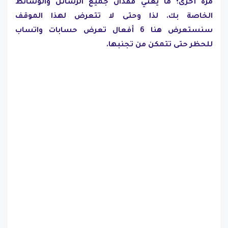
مرة أخرى؛ ما يعني فقدان جميع الرسائل والوسائط
الخاصة بك. لذا وحتى لا تتعرض لهذا الموقف
سنستعرض هنا 6 أفعال تعرض حسابات واتساب
للحظر حتى تتمكن من تجنبها.