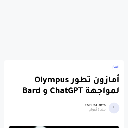
أخبار
أمازون تطور Olympus
لمواجهة ChatGPT و Bard
EMBRATORYA
E
منذ 3 أعوام