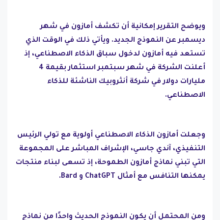
ويوضح التقرير إمكانية أن تكشف أمازون في شهر
ديسمبر عن النموذج الجديد. ويأتي ذلك في الوقت الذي
تستعد فيه أمازون لدخول سباق الذكاء الاصطناعي، إذ
أعلنت الشركة في شهر سبتمبر استثمار بقيمة 4
مليارات دولار في شركة أنثروبيك الناشئة للذكاء
الاصطناعي.
وجعلت أمازون الذكاء الاصطناعي أولوية مع تولي الرئيس
التنفيذي، آندي جاسي، الإشراف المباشر على المجموعة
التي تبني نماذج أمازون الطموحة، إذ تسعى لبناء منتجات
يمكنها التنافس مع أمثال ChatGPT و Bard.
ومن المحتمل أن يكون النموذج الحديث واحدًا من نماذج