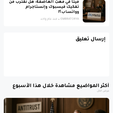
ميتا في مهبّ العاصفة: هل نقترب من
تفكيك فيسبوك وإنستاجرام
وواتساب؟!
EMBRATORYA
منذ عام واحد
إرسال تعليق
أكثر المواضيع مشاهدة خلال هذا الأسبوع
عرض الكل