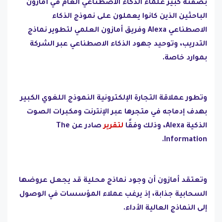
بصفته كبير علماء الذكاء الاصطناعي العام في أمازون
الباحثين الذين كانوا يعملون على نموذج الذكاء
الاصطناعي Alexa وفريق أمازون العلمي لتطوير نماذج
التدريب، وتوحيد جهود الذكاء الاصطناعي عبر الشركة
بموارد خاصة.
وتطور عملاقة التجارة الإلكترونية النموذج اللغوي الكبير
بهدف إدماجه في متجرها عبر الإنترنت ومكبرات الصوت
الذكية Alexa، وذلك وفقًا
لتقرير
صادر عن The
Information.
وتعتقد أمازون أن وجود نماذج محلية قد يجعل عروضها
السحابية جذابة، إذ يرغب عملاء المؤسسات في الوصول
إلى النماذج العالية الأداء.