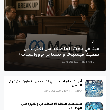
أخبار
ميتا في مهبّ العاصفة: هل نقترب من
تفكيك فيسبوك وإنستاجرام وواتساب؟!
EMBRATORYA
منذ عام واحد
أدوات ذكاء اصطناعي لتسهيل التعاون بين فرق
العمل
EMBRATORYA
منذ عام واحد
مستقبل الذكاء الاصطناعي وتأثيره على
الوظائف