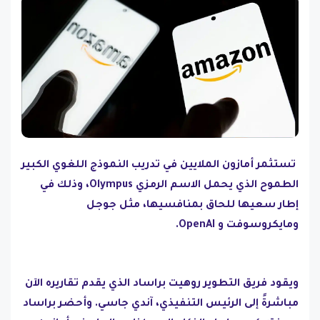
تستثمر أمازون الملايين في تدريب النموذج اللغوي الكبير
الطموح الذي يحمل الاسم الرمزي Olympus، وذلك في
إطار سعيها للحاق بمنافسيها، مثل جوجل
ومايكروسوفت و OpenAI.
ويقود فريق التطوير روهيت براساد الذي يقدم تقاريره الآن
مباشرةً إلى الرئيس التنفيذي، آندي جاسي. وأحضر براساد