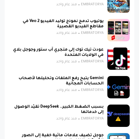
EMBRATORYA
منذ عام واحد
يوتيوب تدمج نموذج توليد الفيديو Veo 2 في
مقاطع الفيديو القصيرة
EMBRATORYA
منذ عام واحد
عودت تيك توك إلى متجري آب ستور وجوجل بلاي
في الولايات المتحدة
EMBRATORYA
منذ عام واحد
Gemini يتيح رفع الملفات وتحليلها لأصحاب
الحسابات المجانية
EMBRATORYA
منذ عام واحد
بسبب الضغط الكبير.. DeepSeek تقيّد الوصول
إلى خدماتها
EMBRATORYA
منذ عام واحد
جوجل تضيف علامات مائية خفية إلى الصور