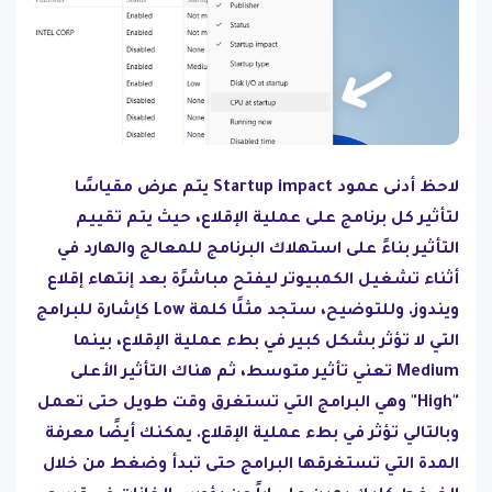
لاحظ أدنى عمود Startup impact يتم عرض مقياسًا
لتأثير كل برنامج على عملية الإقلاع، حيث يتم تقييم
التأثير بناءً على استهلاك البرنامج للمعالج والهارد في
أثناء تشغيل الكمبيوتر ليفتح مباشرًة بعد إنتهاء إقلاع
ويندوز. وللتوضيح، ستجد مثلًا كلمة Low كإشارة للبرامج
التي لا تؤثر بشكل كبير في بطء عملية الإقلاع، بينما
Medium تعني تأثير متوسط، ثم هناك التأثير الأعلى
"High" وهي البرامج التي تستغرق وقت طويل حتى تعمل
وبالتالي تؤثر في بطء عملية الإقلاع. يمكنك أيضًا معرفة
المدة التي تستغرقها البرامج حتى تبدأ وضغط من خلال