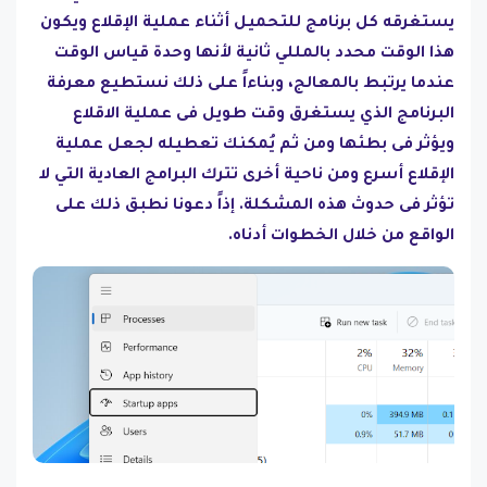
يستغرقه كل برنامج للتحميل أثناء عملية الإقلاع ويكون
هذا الوقت محدد بالمللي ثانية لأنها وحدة قياس الوقت
عندما يرتبط بالمعالج، وبناءاً على ذلك نستطيع معرفة
البرنامج الذي يستغرق وقت طويل فى عملية الاقلاع
ويؤثر فى بطئها ومن ثم يُمكنك تعطيله لجعل عملية
الإقلاع أسرع ومن ناحية أخرى تترك البرامج العادية التي لا
تؤثر فى حدوث هذه المشكلة. إذاً دعونا نطبق ذلك على
الواقع من خلال الخطوات أدناه.