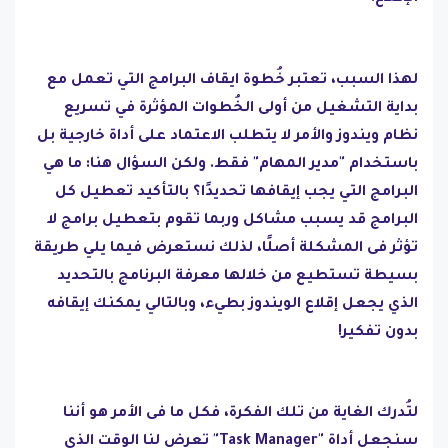
لهذا السبب، تعتبر خُطوة ايقاف البرامج التي تعمل مع
بداية التشغيل من أولى الخُطوات المؤثرة في تسريع
نظام ويندوز والأمر لا يتطلب الاعتماد على أداة خارجية بل
باستخدام "مدير المهام" فقط. ولكن السؤال هنا: ما هي
البرامج التي يجب إيقافها تحديدًا؟ بالتأكيد تعطيل كل
البرامج قد يسبب مشاكل وربما تقوم بتعطيل برامج لا
تؤثر فى المشكلة أصلًا، لذلك نستعرض فيما يلي طريقة
بسيطة تستطيع من خلالها معرفة البرنامج بالتحديد
الذي يجعل إقلاع الويندوز بطيء، وبالتالي يمكنك إيقافه
بدون تفكير!
لتُدرك الغاية من تلك الفكرة، فكل ما فى الأمر هو أننا
سنجعل أداة "Task Manager" تعرض لنا الوقت الذي