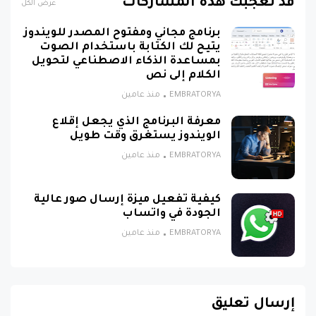
قد تُعجبك هذه المشاركات
عرض الكل
برنامج مجاني ومفتوح المصدر للويندوز
يتيح لك الكتابة باستخدام الصوت
بمساعدة الذكاء الاصطناعي لتحويل
الكلام إلى نص
EMBRATORYA
منذ عامين
معرفة البرنامج الذي يجعل إقلاع
الويندوز يستغرق وقت طويل
EMBRATORYA
منذ عامين
كيفية تفعيل ميزة إرسال صور عالية
الجودة في واتساب
EMBRATORYA
منذ عامين
إرسال تعليق